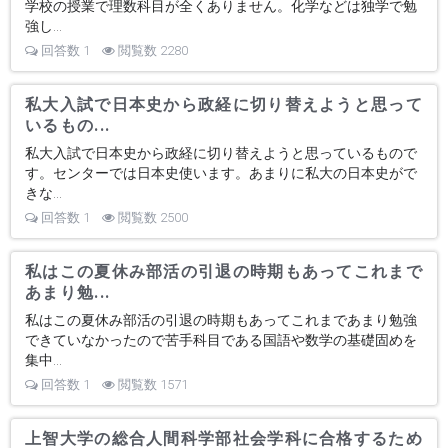
学校の授業で理数科目が全くありません。化学などは独学で勉
強し...
回答数 1
閲覧数 2280
私大入試で日本史から政経に切り替えようと思って
いるもの...
私大入試で日本史から政経に切り替えようと思っているもので
す。センターでは日本史使います。あまりに私大の日本史がで
きな...
回答数 1
閲覧数 2500
私はこの夏休み部活の引退の時期もあってこれまで
あまり勉...
私はこの夏休み部活の引退の時期もあってこれまであまり勉強
できていなかったので苦手科目である国語や数学の基礎固めを
集中...
回答数 1
閲覧数 1571
上智大学の総合人間科学部社会学科に合格するため