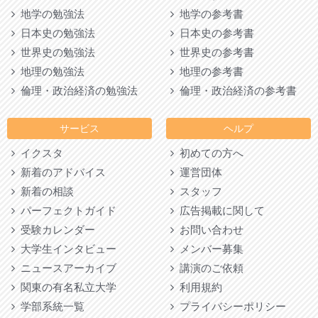
地学の勉強法
地学の参考書
日本史の勉強法
日本史の参考書
世界史の勉強法
世界史の参考書
地理の勉強法
地理の参考書
倫理・政治経済の勉強法
倫理・政治経済の参考書
サービス
ヘルプ
イクスタ
初めての方へ
新着のアドバイス
運営団体
新着の相談
スタッフ
パーフェクトガイド
広告掲載に関して
受験カレンダー
お問い合わせ
大学生インタビュー
メンバー募集
ニュースアーカイブ
講演のご依頼
関東の有名私立大学
利用規約
学部系統一覧
プライバシーポリシー