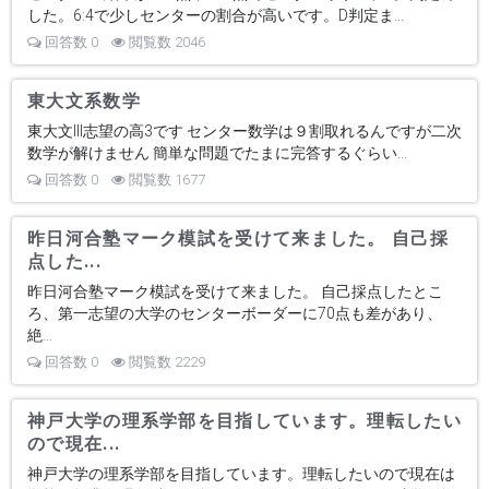
した。6:4で少しセンターの割合が高いです。D判定ま...
回答数 0
閲覧数 2046
東大文系数学
東大文Ⅲ志望の高3です センター数学は９割取れるんですが二次
数学が解けません 簡単な問題でたまに完答するぐらい...
回答数 0
閲覧数 1677
昨日河合塾マーク模試を受けて来ました。 自己採
点した...
昨日河合塾マーク模試を受けて来ました。 自己採点したとこ
ろ、第一志望の大学のセンターボーダーに70点も差があり、
絶...
回答数 0
閲覧数 2229
神戸大学の理系学部を目指しています。理転したい
ので現在...
神戸大学の理系学部を目指しています。理転したいので現在は