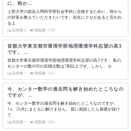
に、秋か...
上智大学の総合人間科学部社会学科に合格するために、秋から
の対策を教えていただきたいです。先生にクセがあると言われ
る上...
回答数 0
閲覧数 1799
首都大学東京都市環境学部地理環境学科志望の高3
です。 ...
首都大学東京都市環境学部地理環境学科志望の高3です。 私の
センターの数IAIIBの目標点数は7割以上です。しかし、セ...
回答数 1
閲覧数 1531
今、センター数学の過去問を解き始めたところなの
ですが、...
今、センター数学の過去問を解き始めたところなのですが、
1a、2b共にまともに解けません。 親に相談したら基礎が抜け
て...
回答数 1
閲覧数 1991