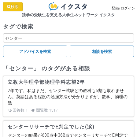
検索
登録/ログイン
独学の受験生を支える大学生ネットワーク イクスタ
タグで検索
「センター」 のタグがある相談
立教大学理学部物理学科志望2年
2年です。私はまだ、センター試験どの教科も5割も取れませ
ん。英語はある程度の勉強方法が分かりますが、数学、物理の
勉...
回答数 1
閲覧数 1517
センターリサーチでE判定でした(涙)
センターの結果が600点中368点でセンターリサーチでE判定で