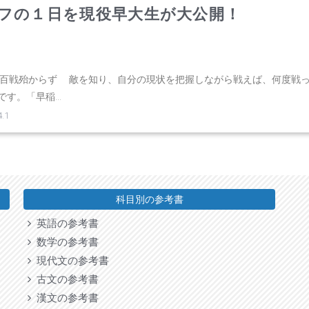
フの１日を現役早大生が大公開！
ば百戦殆からず 敵を知り、自分の現状を把握しながら戦えば、何度戦
。「早稲...
.1
科目別の参考書
英語の参考書
数学の参考書
現代文の参考書
古文の参考書
漢文の参考書