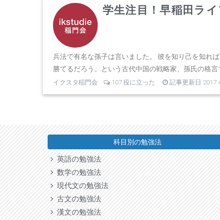
学生注目！早稲田ライ
兵法で有名な孫子は言いました。 彼を知り己を知れ
勝てるだろう。という古代中国の戦略家、孫氏の格言です
イクスタ稲門会
107 役に立った
記事更新日 2017.4
科目別の勉強法
英語の勉強法
数学の勉強法
現代文の勉強法
古文の勉強法
漢文の勉強法