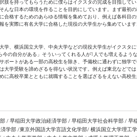
択肢を持ってもらうために僕らはイクスタの完成を目指してい
そんな日本の環境を作ることを目的にしています。まず最初の
に合格するためのあらゆる情報を集めており、例えば各科目の
報を実際に有名大学に合格した現役の大学生から集めています
大学、横浜国立大学、中央大学などの現役大学生がイクスタに
から今の自分がある」そういってくれる人が1人でも増えるよう
サポートがある一部の高校生を除き、予備校に通わずに独学で
は大学受験を諦めざるを得ない状況です。例えば東北などでは
めに高校卒業とともに就職することを選ばざるをえない高校生
 / 早稲田大学政治経済学部 / 早稲田大学社会科学部 / 早
学経済学部 /東京外国語大学言語文化学部/ 横浜国立大学理工学