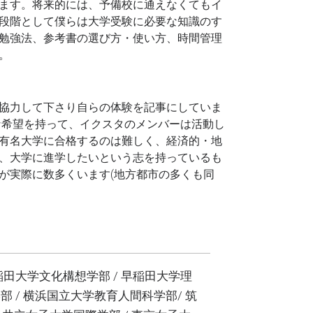
ます。将来的には、予備校に通えなくてもイ
段階として僕らは大学受験に必要な知識のす
勉強法、参考書の選び方・使い方、時間管理
。
協力して下さり自らの体験を記事にしていま
な希望を持って、イクスタのメンバーは活動し
有名大学に合格するのは難しく、経済的・地
、大学に進学したいという志を持っているも
が実際に数多くいます(地方都市の多くも同
稲田大学文化構想学部 / 早稲田大学理
部 / 横浜国立大学教育人間科学部/ 筑