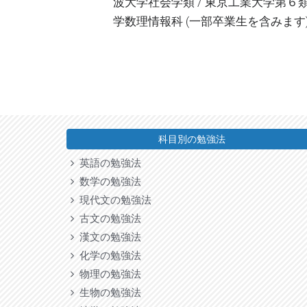
波大学社会学類 / 東京工業大学第６類 
学数理情報科 (一部卒業生を含みます
科目別の勉強法
英語の勉強法
数学の勉強法
現代文の勉強法
古文の勉強法
漢文の勉強法
化学の勉強法
物理の勉強法
生物の勉強法