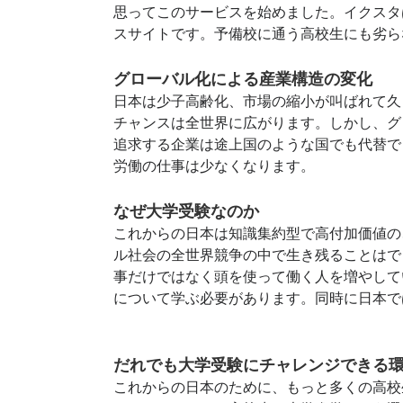
思ってこのサービスを始めました。イクスタ
スサイトです。予備校に通う高校生にも劣ら
グローバル化による産業構造の変化
日本は少子高齢化、市場の縮小が叫ばれて久
チャンスは全世界に広がります。しかし、グ
追求する企業は途上国のような国でも代替で
労働の仕事は少なくなります。
なぜ大学受験なのか
これからの日本は知識集約型で高付加価値の
ル社会の全世界競争の中で生き残ることはで
事だけではなく頭を使って働く人を増やして
について学ぶ必要があります。同時に日本で
だれでも大学受験にチャレンジできる
これからの日本のために、もっと多くの高校