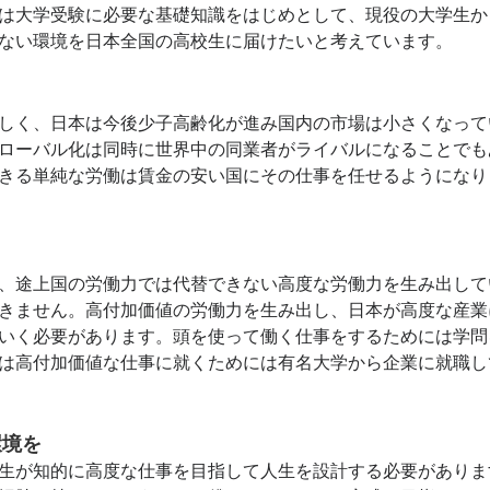
は大学受験に必要な基礎知識をはじめとして、現役の大学生か
ない環境を日本全国の高校生に届けたいと考えています。
しく、日本は今後少子高齢化が進み国内の市場は小さくなって
ローバル化は同時に世界中の同業者がライバルになることでも
きる単純な労働は賃金の安い国にその仕事を任せるようになり
、途上国の労働力では代替できない高度な労働力を生み出して
きません。高付加価値の労働力を生み出し、日本が高度な産業
いく必要があります。頭を使って働く仕事をするためには学問
は高付加価値な仕事に就くためには有名大学から企業に就職し
環境を
生が知的に高度な仕事を目指して人生を設計する必要がありま