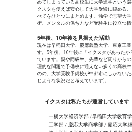
めてしまっている高校生に大学進学という選
クスタを使えば安心して大学受験に臨める、
べてをひとつにまとめます。独学で志望大学
術、メンタルの保ち方など受験生に役立つ情
5年後、10年後を見据えた活動
現在は早稲田大学、慶應義塾大学、東京工業
す。5年後、10年後に「イクスタがあった
ています。親や同級生、先輩など周りからの
理的な問題で予備校に通えない多くの高校生
のの、大学受験予備校が中都市にしかないた
じような状況だと考えています)。
イクスタは私たちが運営しています
一橋大学経済学部 /早稲田大学教育学部
工学部 / 慶応大学商学部 / 慶応大