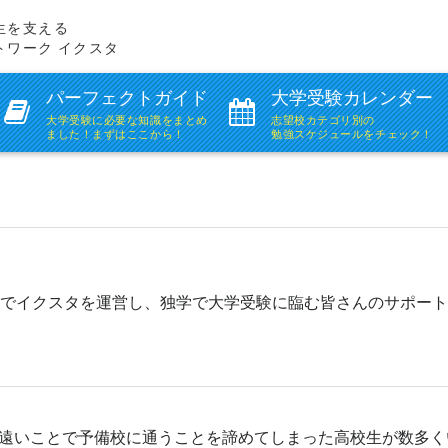
生を支える
トワーク イクスタ
パーフェクトガイド
大学受験カレンダー
大学受験に必要な知識を
まとめ
志望校カテゴリ別の
ました！まずはここから！
勉強スケジュールをチェック！
ーでイクスタを運営し、独学で大学受験に臨む皆さんのサポー
遠いことで予備校に通うことを諦めてしまった高校生が数多く