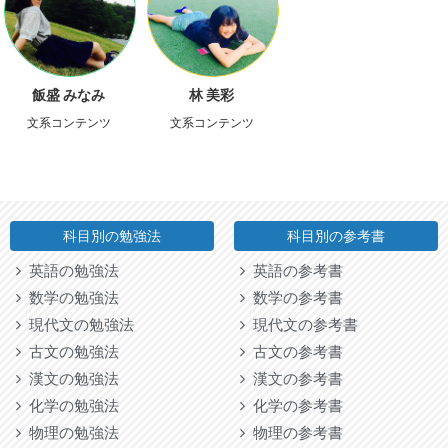
飯盛 みなみ
林 美彩
文系コンテンツ
文系コンテンツ
科目別の勉強法
科目別の参考書
英語の勉強法
英語の参考書
数学の勉強法
数学の参考書
現代文の勉強法
現代文の参考書
古文の勉強法
古文の参考書
漢文の勉強法
漢文の参考書
化学の勉強法
化学の参考書
物理の勉強法
物理の参考書