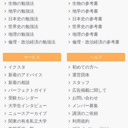
生物の勉強法
生物の参考書
地学の勉強法
地学の参考書
日本史の勉強法
日本史の参考書
世界史の勉強法
世界史の参考書
地理の勉強法
地理の参考書
倫理・政治経済の勉強法
倫理・政治経済の参考書
サービス
ヘルプ
イクスタ
初めての方へ
新着のアドバイス
運営団体
新着の相談
スタッフ
パーフェクトガイド
広告掲載に関して
受験カレンダー
お問い合わせ
大学生インタビュー
メンバー募集
ニュースアーカイブ
講演のご依頼
関東の有名私立大学
利用規約