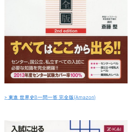
> 東進 世界史B一問一答 完全版(Amazon)