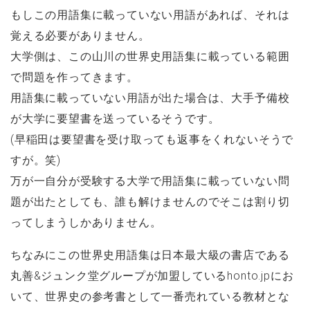
もしこの用語集に載っていない用語があれば、それは
覚える必要がありません。
大学側は、この山川の世界史用語集に載っている範囲
で問題を作ってきます。
用語集に載っていない用語が出た場合は、大手予備校
が大学に要望書を送っているそうです。
(早稲田は要望書を受け取っても返事をくれないそうで
すが。笑)
万が一自分が受験する大学で用語集に載っていない問
題が出たとしても、誰も解けませんのでそこは割り切
ってしまうしかありません。
ちなみにこの世界史用語集は日本最大級の書店である
丸善&ジュンク堂グループが加盟しているhonto.jpにお
いて、世界史の参考書として一番売れている教材とな