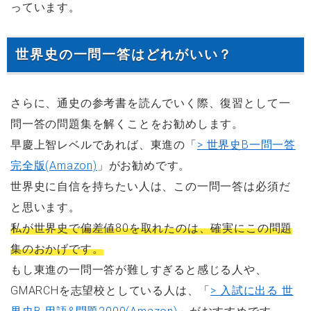
っています。
世界史の一問一答はどれがいい？
さらに、通史の参考書を読んでいく際、復習として一
問一答の問題集を解くことをお勧めします。
早慶上智レベルであれば、東進の「
> 世界史B一問一答
完全版(Amazon)
」がお勧めです。
世界史に自信を持ちたい人は、この一問一答は必須だ
と思います。
私が世界史で偏差値80を取れたのは、確実にこの問題
集のおかげです。
もし東進の一問一答が難しすぎると感じる人や、
GMARCHを志望校としている人は、「
> 入試に出る 世