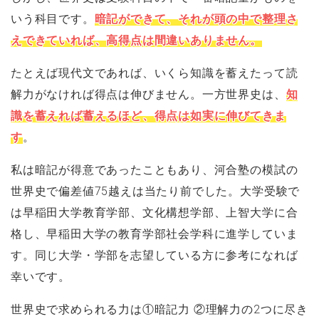
いう科目です。
暗記ができて、それが頭の中で整理さ
えできていれば、高得点は間違いありません。
たとえば現代文であれば、いくら知識を蓄えたって読
解力がなければ得点は伸びません。一方世界史は、
知
識を蓄えれば蓄えるほど、得点は如実に伸びてきま
す
。
私は暗記が得意であったこともあり、河合塾の模試の
世界史で偏差値75越えは当たり前でした。大学受験で
は早稲田大学教育学部、文化構想学部、上智大学に合
格し、早稲田大学の教育学部社会学科に進学していま
す。同じ大学・学部を志望している方に参考になれば
幸いです。
世界史で求められる力は①暗記力 ②理解力の2つに尽き