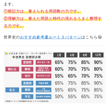
ます。
①暗記力は、覚えられる用語数の力です。
②理解力は、覚えた用語と時代の流れをうまく整理す
る力です。
世界史の
おすすめ参考書ルート３パターン
はこちら😃