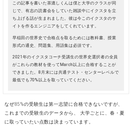
この記事を書いた茶漉しくんは僕と大学のクラスが同
じで、有志の読書会をしていた雑談中にイクスタを立
ち上げる話が生まれました。彼は今このイクスタのサ
イトを作るエンジニアをしてくれています。
早稲田の世界史で合格点を取るためには教科書、授業
形式の通史、問題集、用語集は必須です。
2021年のイクスタコーチ受講生の世界史選択者の全員
がこれらの教材を使ってMarch以上に合格することが
できました。8月末には共通テスト・センターレベルで
最低でも70%以上を取っていてください。
なぜ85%の受験生は第一志望に合格できないですが、
これまでの受験生のデータから、 大学ごとに、春・夏
に取っていたい点数は決まっています。