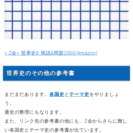
> Z会< 世界史B 用語&問題2000(Amazon)
世界史のその他の参考書
まだまだあります。
各国史
と
テーマ史
をやりましょ
う。
通史の整理にもなります。
また、リンク先の参考書の他にも、Z会からさらに難し
い各国史とテーマ史の参考書が出ています。