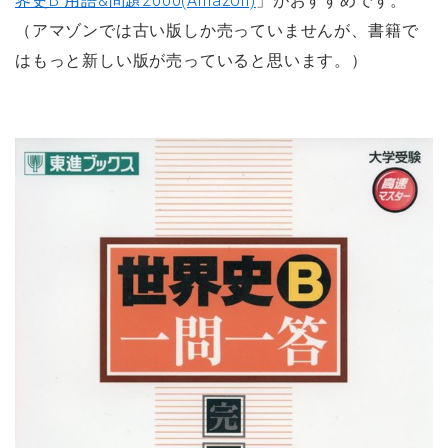
界史B 用語&問題2000(Amazon)
」がおすすめです。
（アマゾンでは古い版しか売っていませんが、書籍で
はもっと新しい版が売っていると思います。）