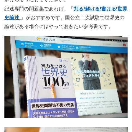
記述専門の問題集であれば、「
判る!解ける!書ける!世界
史論述
」がおすすめです。国公立二次試験で世界史の
論述がある場合にはやっておきたい参考書です。