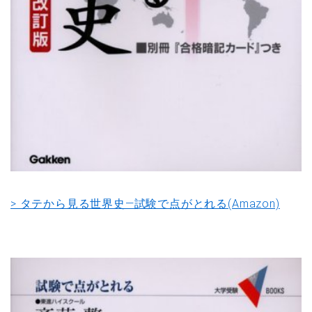
> タテから見る世界史―試験で点がとれる(Amazon)