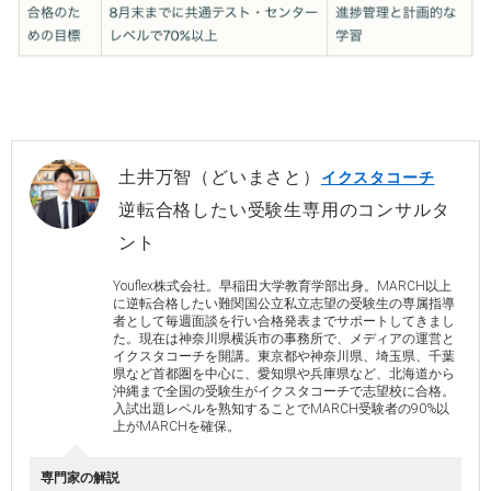
土井万智（どいまさと）
イクスタコーチ
逆転合格したい受験生専用のコンサルタ
ント
Youflex株式会社。早稲田大学教育学部出身。MARCH以上
に逆転合格したい難関国公立私立志望の受験生の専属指導
者として毎週面談を行い合格発表までサポートしてきまし
た。現在は神奈川県横浜市の事務所で、メディアの運営と
イクスタコーチを開講。東京都や神奈川県、埼玉県、千葉
県など首都圏を中心に、愛知県や兵庫県など、北海道から
沖縄まで全国の受験生がイクスタコーチで志望校に合格。
入試出題レベルを熟知することでMARCH受験者の90%以
上がMARCHを確保。
専門家の解説