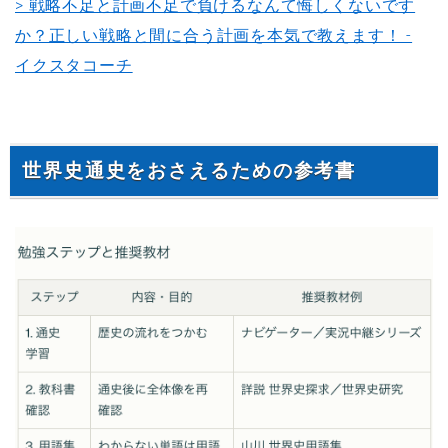
> 戦略不足と計画不足で負けるなんて悔しくないです
か？正しい戦略と間に合う計画を本気で教えます！ -
イクスタコーチ
世界史通史をおさえるための参考書