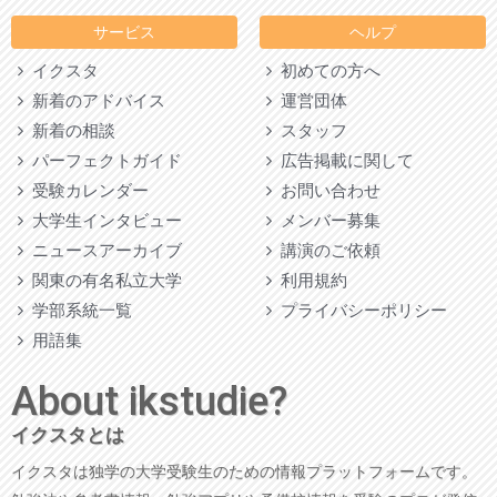
サービス
ヘルプ
イクスタ
初めての方へ
新着のアドバイス
運営団体
新着の相談
スタッフ
パーフェクトガイド
広告掲載に関して
受験カレンダー
お問い合わせ
大学生インタビュー
メンバー募集
ニュースアーカイブ
講演のご依頼
関東の有名私立大学
利用規約
学部系統一覧
プライバシーポリシー
用語集
About ikstudie?
イクスタとは
イクスタは独学の大学受験生のための情報プラットフォームです。