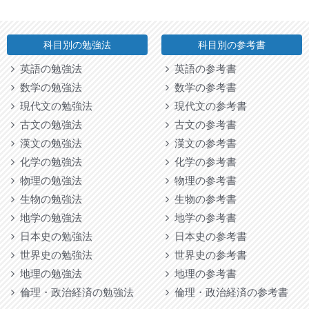
科目別の勉強法
科目別の参考書
英語の勉強法
英語の参考書
数学の勉強法
数学の参考書
現代文の勉強法
現代文の参考書
古文の勉強法
古文の参考書
漢文の勉強法
漢文の参考書
化学の勉強法
化学の参考書
物理の勉強法
物理の参考書
生物の勉強法
生物の参考書
地学の勉強法
地学の参考書
日本史の勉強法
日本史の参考書
世界史の勉強法
世界史の参考書
地理の勉強法
地理の参考書
倫理・政治経済の勉強法
倫理・政治経済の参考書