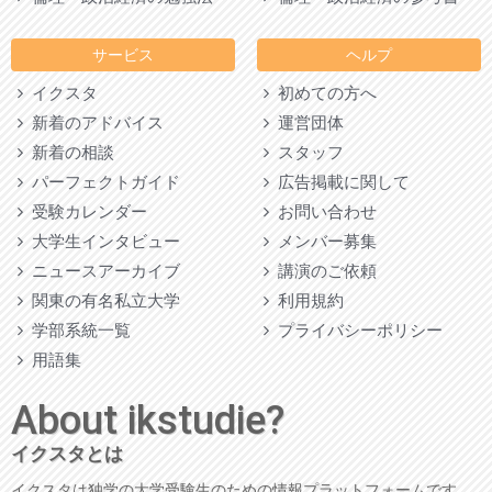
サービス
ヘルプ
イクスタ
初めての方へ
新着のアドバイス
運営団体
新着の相談
スタッフ
パーフェクトガイド
広告掲載に関して
受験カレンダー
お問い合わせ
大学生インタビュー
メンバー募集
ニュースアーカイブ
講演のご依頼
関東の有名私立大学
利用規約
学部系統一覧
プライバシーポリシー
用語集
About ikstudie?
イクスタとは
イクスタは独学の大学受験生のための情報プラットフォームです。