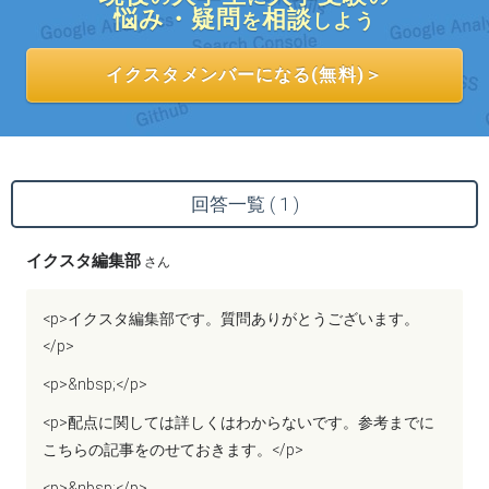
悩み・疑問
相談
を
しよう
イクスタメンバーになる(無料)＞
回答一覧 ( 1 )
イクスタ編集部
さん
<p>イクスタ編集部です。質問ありがとうございます。
</p>
<p>&nbsp;</p>
<p>配点に関しては詳しくはわからないです。参考までに
こちらの記事をのせておきます。</p>
<p>&nbsp;</p>