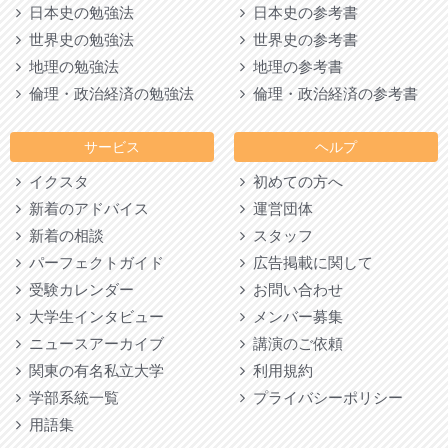
日本史の勉強法
日本史の参考書
世界史の勉強法
世界史の参考書
地理の勉強法
地理の参考書
倫理・政治経済の勉強法
倫理・政治経済の参考書
サービス
ヘルプ
イクスタ
初めての方へ
新着のアドバイス
運営団体
新着の相談
スタッフ
パーフェクトガイド
広告掲載に関して
受験カレンダー
お問い合わせ
大学生インタビュー
メンバー募集
ニュースアーカイブ
講演のご依頼
関東の有名私立大学
利用規約
学部系統一覧
プライバシーポリシー
用語集