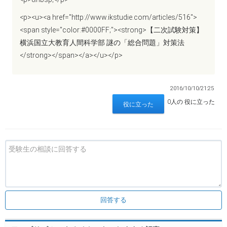
<p><u><a href="http://www.ikstudie.com/articles/516">
<span style="color:#0000FF;"><strong>【二次試験対策】
横浜国立大教育人間科学部 謎の「総合問題」対策法
</strong></span></a></u></p>
2016/10/10/21:25
0人の 役に立った
回答する