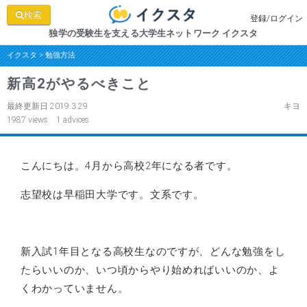
検索
登録/ログイン
独学の受験生を支える大学生ネットワーク イクスタ
イクスタ
>
勉強方法
新高2がやるべきこと
最終更新日 2019.3.29
キヨ
1987 views 1 advices
こんにちは。4月から高校2年になる者です。
志望校は早稲田大学です。文系です。
新入試1年目となる高校生なのですが、どんな勉強をし
たらいいのか、いつ頃からやり始めればいいのか、よ
くわかっていません。