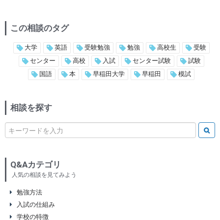
この相談のタグ
大学
英語
受験勉強
勉強
高校生
受験
センター
高校
入試
センター試験
試験
国語
本
早稲田大学
早稲田
模試
相談を探す
Q&Aカテゴリ
人気の相談を見てみよう
勉強方法
入試の仕組み
学校の特徴