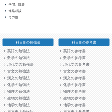
学問、職業
進路相談
その他
科目別の勉強法
科目別の参考書
英語の勉強法
英語の参考書
数学の勉強法
数学の参考書
現代文の勉強法
現代文の参考書
古文の勉強法
古文の参考書
漢文の勉強法
漢文の参考書
化学の勉強法
化学の参考書
物理の勉強法
物理の参考書
生物の勉強法
生物の参考書
地学の勉強法
地学の参考書
日本史の勉強法
日本史の参考書