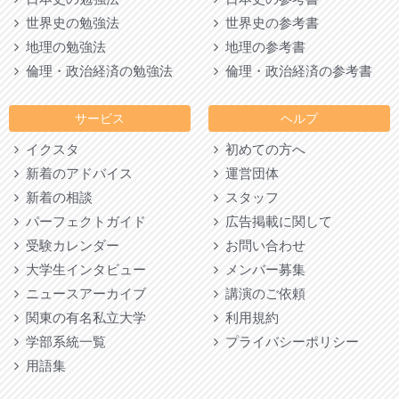
世界史の勉強法
世界史の参考書
地理の勉強法
地理の参考書
倫理・政治経済の勉強法
倫理・政治経済の参考書
サービス
ヘルプ
イクスタ
初めての方へ
新着のアドバイス
運営団体
新着の相談
スタッフ
パーフェクトガイド
広告掲載に関して
受験カレンダー
お問い合わせ
大学生インタビュー
メンバー募集
ニュースアーカイブ
講演のご依頼
関東の有名私立大学
利用規約
学部系統一覧
プライバシーポリシー
用語集