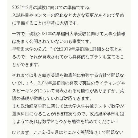
2021年2月の試験に向けての準備ですね。
入試科目やセンターの廃止など大きな変更があるので早め
に準備することは非常に大切です。
一方で、現状2021年の早稲田大学受験に向けて大事な情報
はあまり公開されていないのも事実です。
早稲田大学の公式HPでは2019年度初頭に詳細を公表とあ
るので、それが発表されてから具体的なプランを立てるこ
とができます。
それまでは引き続き英語を徹底的に勉強する方針で問題な
いでしょう。2019年度初頭の発表で英語のライティングや
スピーキングについて発表される可能性がありますが、英
語の基礎が徹底していれば対応できます。
また政治経済学部に関しては大学入学共通テストで数学が
選択科目になることがほぼ確実なので、政治経済学部を狙
うようであれば数学IAも今から勉強を始めてください！
ひとまず、ここ2~3ヶ月はとにかく英語漬け！で問題ない