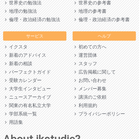
世界史の勉強法
世界史の参考書
地理の勉強法
地理の参考書
倫理・政治経済の勉強法
倫理・政治経済の参考書
サービス
ヘルプ
イクスタ
初めての方へ
新着のアドバイス
運営団体
新着の相談
スタッフ
パーフェクトガイド
広告掲載に関して
受験カレンダー
お問い合わせ
大学生インタビュー
メンバー募集
ニュースアーカイブ
講演のご依頼
関東の有名私立大学
利用規約
学部系統一覧
プライバシーポリシー
用語集