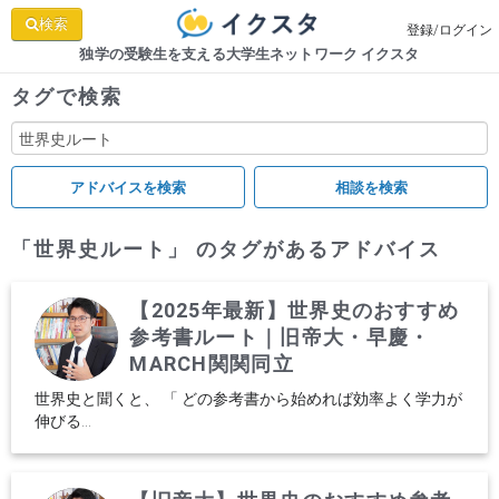
検索
登録/ログイン
独学の受験生を支える大学生ネットワーク イクスタ
タグで検索
「世界史ルート」 のタグがあるアドバイス
【2025年最新】世界史のおすすめ
参考書ルート｜旧帝大・早慶・
MARCH関関同立
世界史と聞くと、 「 どの参考書から始めれば効率よく学力が
伸びる...