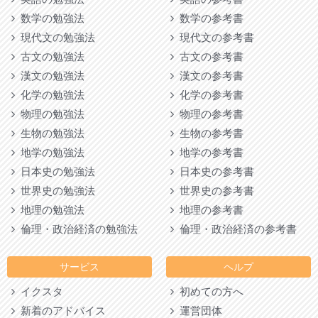
数学の勉強法
数学の参考書
現代文の勉強法
現代文の参考書
古文の勉強法
古文の参考書
漢文の勉強法
漢文の参考書
化学の勉強法
化学の参考書
物理の勉強法
物理の参考書
生物の勉強法
生物の参考書
地学の勉強法
地学の参考書
日本史の勉強法
日本史の参考書
世界史の勉強法
世界史の参考書
地理の勉強法
地理の参考書
倫理・政治経済の勉強法
倫理・政治経済の参考書
サービス
ヘルプ
イクスタ
初めての方へ
新着のアドバイス
運営団体