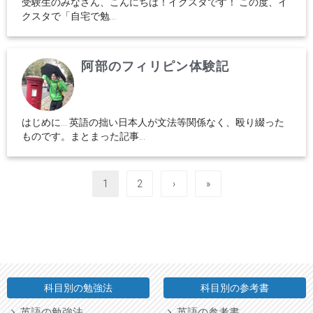
受験生のみなさん、こんにちは！イクスタです！ この度、イ
クスタで「自宅で勉...
阿部のフィリピン体験記
はじめに… 英語の拙い日本人が文法等関係なく、殴り綴った
ものです。まとまった記事...
1
2
›
»
科目別の勉強法
科目別の参考書
英語の勉強法
英語の参考書