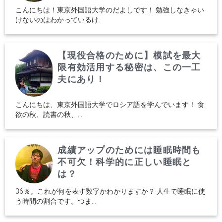
こんにちは！東京外国語大学のだよしです！ 勉強しなきゃい
けないのはわかっているけ...
【現役合格のために】模試を最大
限有効活用する秘密は、この一工
夫にあり！
こんにちは、東京外国語大学でロシア語を学んでいます！ 食
欲の秋、読書の秋、...
成績アップのためには睡眠時間も
不可欠！科学的に正しい睡眠と
は？
36％。これが何を表す数字かわかりますか？ 人生で睡眠に使
う時間の割合です。つま...