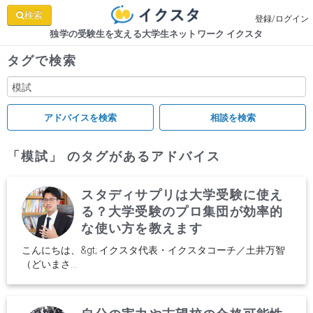
検索
登録/ログイン
独学の受験生を支える大学生ネットワーク イクスタ
タグで検索
「模試」 のタグがあるアドバイス
スタディサプリは大学受験に使え
る？大学受験のプロ集団が効率的
な使い方を教えます
こんにちは、&gt; イクスタ代表・イクスタコーチ／土井万智
（どいまさ...