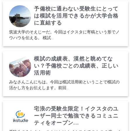
予備校に通わない受験生にとって
は模試を活用できるかが大学合格
に直結する
筑波大学のそえじーだ。今回はイクスタに寄稿という形でノ
ウハウを伝える。 模試...
模試の成績表、漠然と眺めてな
い？予備校ごとの成績表、正しい
活用術
みなさんこんにちは。今回は模試活用術ということで模試の
活かし方をお伝えします。前回...
宅浪の受験生限定！イクスタのユ
ーザー同士で勉強できるコミュニ
ティをオープン...