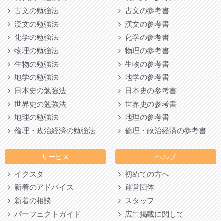
古文の勉強法
古文の参考書
漢文の勉強法
漢文の参考書
化学の勉強法
化学の参考書
物理の勉強法
物理の参考書
生物の勉強法
生物の参考書
地学の勉強法
地学の参考書
日本史の勉強法
日本史の参考書
世界史の勉強法
世界史の参考書
地理の勉強法
地理の参考書
倫理・政治経済の勉強法
倫理・政治経済の参考書
サービス
ヘルプ
イクスタ
初めての方へ
新着のアドバイス
運営団体
新着の相談
スタッフ
パーフェクトガイド
広告掲載に関して