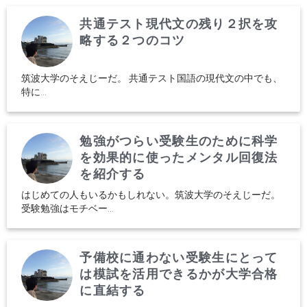
共通テスト現代文の残り２択を攻
略する２つのコツ
筑波大学のそえじーだ。 共通テスト国語の現代文の中でも、
特に...
勉強がつらい受験生のために科学
を効果的に使ったメンタル回復法
を紹介する
はじめての人もいるかもしれない。筑波大学のそえじーだ。
受験勉強はモチベー...
予備校に通わない受験生にとって
は模試を活用できるかが大学合格
に直結する