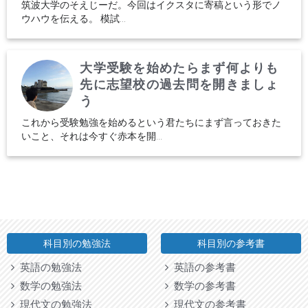
筑波大学のそえじーだ。今回はイクスタに寄稿という形でノ
ウハウを伝える。 模試...
大学受験を始めたらまず何よりも
先に志望校の過去問を開きましょ
う
これから受験勉強を始めるという君たちにまず言っておきた
いこと、それは今すぐ赤本を開...
科目別の勉強法
科目別の参考書
英語の勉強法
英語の参考書
数学の勉強法
数学の参考書
現代文の勉強法
現代文の参考書