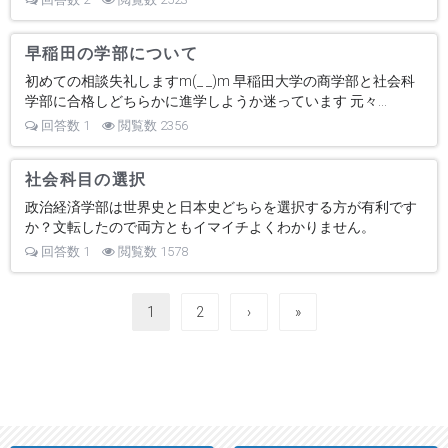
早稲田の学部について
初めての相談失礼しますm(_ _)m 早稲田大学の商学部と社会科
学部に合格しどちらかに進学しようか迷っています 元々...
回答数 1
閲覧数 2356
社会科目の選択
政治経済学部は世界史と日本史どちらを選択する方が有利です
か？文転したので両方ともイマイチよくわかりません。
回答数 1
閲覧数 1578
1
2
›
»