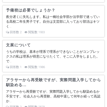
予備校は必要でしょうか？
夜分遅くに失礼します。私は一橋社会学部か法学部で迷ってい
る高校二年生男子です。自分は文芸部に入っており部活はキツ
く...
回答数 2
閲覧数 1933
文展について
うちの学校は、基本が理系で理系ができないことがコンプレッ
クスの私は理系が得意になりたくて、そこに入学をしました。
で...
回答数 1
閲覧数 1986
アラサーから再受験ですが、実際問題入学してから
馴染める...
アラサーから再受験ですが、実際問題入学してから馴染めるか
不安です。 社会人から再受験、高校中退して何年か経って高認
か...
回答数 2
閲覧数 2523