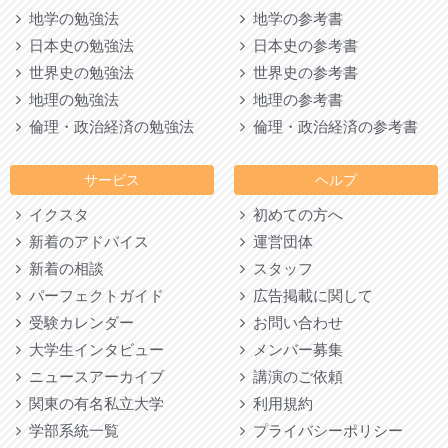
地学の勉強法
地学の参考書
日本史の勉強法
日本史の参考書
世界史の勉強法
世界史の参考書
地理の勉強法
地理の参考書
倫理・政治経済の勉強法
倫理・政治経済の参考書
サービス
ヘルプ
イクスタ
初めての方へ
新着のアドバイス
運営団体
新着の相談
スタッフ
パーフェクトガイド
広告掲載に関して
受験カレンダー
お問い合わせ
大学生インタビュー
メンバー募集
ニュースアーカイブ
講演のご依頼
関東の有名私立大学
利用規約
学部系統一覧
プライバシーポリシー