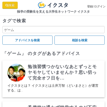
検索
登録/ログイン
独学の受験生を支える大学生ネットワーク イクスタ
タグで検索
「ゲーム」 のタグがあるアドバイス
勉強習慣つかないなあとずっとモ
ヤモヤしていませんか？思い切っ
て完全オフ日を...
イクスタとは？ イクスタとは土井万智（どいまさと）が運営
する、は...