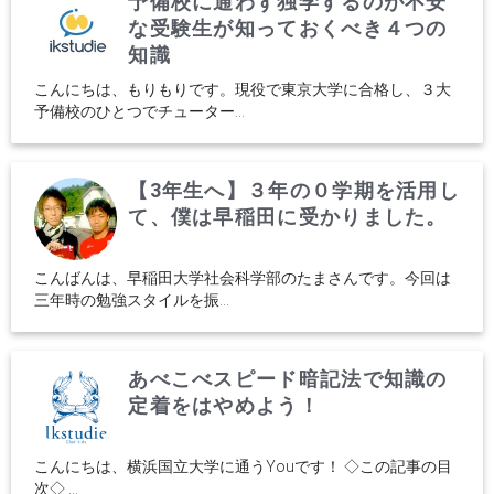
予備校に通わず独学するのが不安
な受験生が知っておくべき４つの
知識
こんにちは、もりもりです。現役で東京大学に合格し、３大
予備校のひとつでチューター...
【3年生へ】３年の０学期を活用し
て、僕は早稲田に受かりました。
こんばんは、早稲田大学社会科学部のたまさんです。今回は
三年時の勉強スタイルを振...
あべこべスピード暗記法で知識の
定着をはやめよう！
こんにちは、横浜国立大学に通うYouです！ ◇この記事の目
次◇ ...