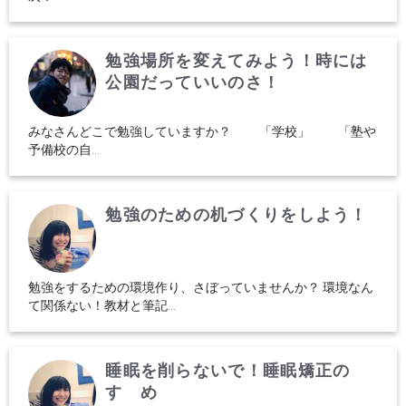
勉強場所を変えてみよう！時には
公園だっていいのさ！
みなさんどこで勉強していますか？ 「学校」 「塾や
予備校の自...
勉強のための机づくりをしよう！
勉強をするための環境作り、さぼっていませんか？ 環境なん
て関係ない！教材と筆記...
睡眠を削らないで！睡眠矯正の
すゝめ