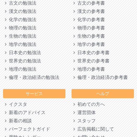
古文の勉強法
古文の参考書
漢文の勉強法
漢文の参考書
化学の勉強法
化学の参考書
物理の勉強法
物理の参考書
生物の勉強法
生物の参考書
地学の勉強法
地学の参考書
日本史の勉強法
日本史の参考書
世界史の勉強法
世界史の参考書
地理の勉強法
地理の参考書
倫理・政治経済の勉強法
倫理・政治経済の参考書
サービス
ヘルプ
イクスタ
初めての方へ
新着のアドバイス
運営団体
新着の相談
スタッフ
パーフェクトガイド
広告掲載に関して