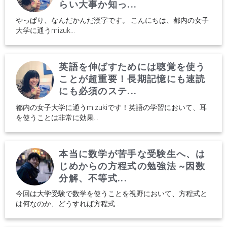
らい大事か知っ...
やっぱり、なんだかんだ漢字です。 こんにちは、都内の女子
大学に通うmizuk...
英語を伸ばすためには聴覚を使う
ことが超重要！長期記憶にも速読
にも必須のステ...
都内の女子大学に通うmizukiです！英語の学習において、耳
を使うことは非常に効果...
本当に数学が苦手な受験生へ、は
じめからの方程式の勉強法 ~因数
分解、不等式...
今回は大学受験で数学を使うことを視野において、方程式と
は何なのか、どうすれば方程式...