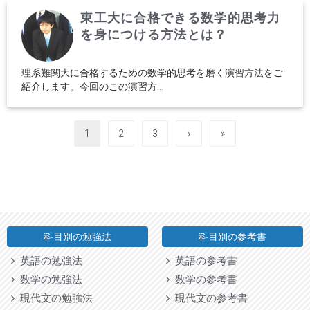
東工大に合格できる数学的思考力
を身につける方法とは？
理系難関大に合格するための数学的思考を磨く演習方法をご
紹介します。今回のこの演習方...
1
2
3
›
»
科目別の勉強法
科目別の参考書
英語の勉強法
英語の参考書
数学の勉強法
数学の参考書
現代文の勉強法
現代文の参考書