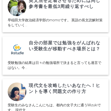
英文法を定着させるためには同じ
参考書を最低3周繰り返すべし
早稲田大学政治経済学部のmomoです。 英語の長文読解対策
をしていく...
自分の部屋では勉強をがんばれな
い受験生が移動すべき場所とは？
受験勉強の結果は日々の勉強場所で決まると言っても過言で
はない。今...
現代文を攻略したいあなたへ！ヒ
ントを導く問題文の作り方
受験生のみなさんこんにちは、都内の女子大に通うMizukiで
す。 現代文...