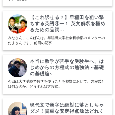
【これ訳せる？】早稲田を狙い撃
ちする英語④ー１ 英文解釈を極め
るための品詞...
みなさん、こんばんは。早稲田大学社会科学部のメンターの
たまさんです。 前回の記事...
本当に数学が苦手な受験生へ、は
じめからの方程式の勉強法 ~基礎
の基礎編~
今回は大学受験で数学を使うことを視野において、方程式と
は何なのか、どうすれば方程式...
現代文で漢字は絶対に落としちゃ
ダメ！貴重な安定得点源はどれく