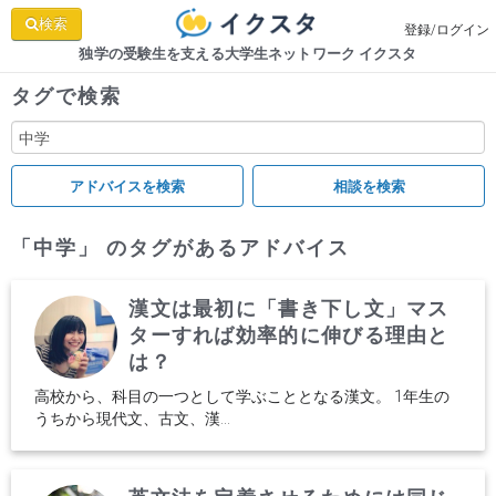
検索
登録/ログイン
独学の受験生を支える大学生ネットワーク イクスタ
タグで検索
「中学」 のタグがあるアドバイス
漢文は最初に「書き下し文」マス
ターすれば効率的に伸びる理由と
は？
高校から、科目の一つとして学ぶこととなる漢文。 1年生の
うちから現代文、古文、漢...