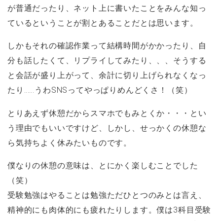
が普通だったり、ネット上に書いたことをみんな知っ
ているということが割とあることだとは思います。
しかもそれの確認作業って結構時間がかかったり、自
分も話したくて、リプライしてみたり、、、そうする
と会話が盛り上がって、余計に切り上げられなくなっ
たり……うわSNSってやっぱりめんどくさ！（笑）
とりあえず休憩だからスマホでもみとくか・・・とい
う理由でもいいですけど、しかし、せっかくの休憩な
ら気持ちよく休みたいものです。
僕なりの休憩の意味は、とにかく楽しむことでした
（笑）
受験勉強はやることは勉強ただひとつのみとは言え、
精神的にも肉体的にも疲れたりします。僕は3科目受験