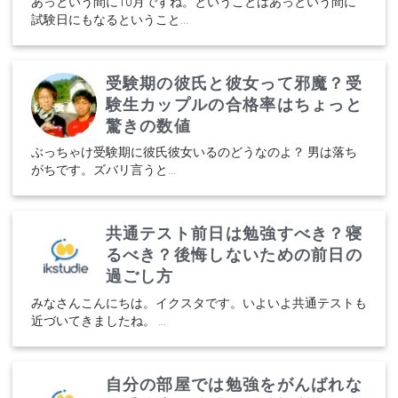
あっという間に10月ですね。ということはあっという間に
試験日にもなるということ...
受験期の彼氏と彼女って邪魔？受
験生カップルの合格率はちょっと
驚きの数値
ぶっちゃけ受験期に彼氏彼女いるのどうなのよ？ 男は落ち
がちです。ズバリ言うと...
共通テスト前日は勉強すべき？寝
るべき？後悔しないための前日の
過ごし方
みなさんこんにちは。イクスタです。いよいよ共通テストも
近づいてきましたね。 ...
自分の部屋では勉強をがんばれな