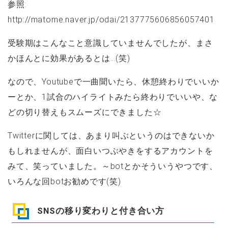
参照:
http://matome.naver.jp/odai/2137775606856057401
受験期はこんなこと意識していませんでしたが、まさ
かほんとに効果があるとは…(笑)
なので、Youtubeで一曲聞いたら、休憩終わりでいいか
ーとか、1試合のハイライトみたら終わりでいいや、な
どの切り替えもスムーズにできました☆
Twitterに関しては、あまり叫ぶというのはできないか
もしれませんが、面白いつぶやきをするアカウントを
みて、笑っていました。～botとかそういうやつです、
いろんな回botお勧めです(笑)
SNSの移り変わりと付き合い方