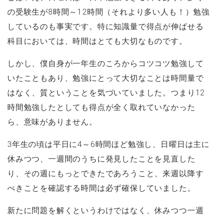
の受験生が8時間～12時間（それより多い人も！）勉強
しているのも事実です。特に知識量で得点が伸ばせる
科目においては、時間はとても大切なものです。
しかし、僕自身が一年生のころからコツコツ勉強して
いたこともあり、勉強にとって大切なことは時間量で
はなく、質ということを気づいていました。つまり12
時間勉強したとしても得点が全く取れていなかった
ら、意味がありません。
3年生の頃は平日に4～6時間ほど勉強し、日曜日は主に
休みつつ、一週間のうちに発見したことを見直した
り、その週にもっとできたであろうこと、来週以降す
べきことを確認する時間は必ず確保していました。
新たに問題を解くというわけではなく、休みつつ一週