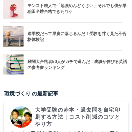
モンスト廃人で「勉強めんどくさい」それでも僕が早
稲田全勝合格できたワケ
進学校だって早慶に落ちるんだ！受験を甘く見た不合
格体験記
難関大合格者50人がガチで選んだ！成績が伸びる英語
の参考書ランキング
環境づくり
の最新記事
大学受験の赤本・過去問を自宅印
刷する方法｜コスト削減のコツと
やり方