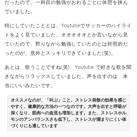
だったので、一科目の勉強がおわるごとに休憩を挟ん
でいました。
特にしていたこととは、Youtubeでサッカーのハイライ
トをよく見ていました。オオオオオとか言いながら見
ていたので、黙りながら勉強していたのとは対照的だ
ったのが、意外とスッキリできていました(笑)。
あとは、歌うことですね(笑) Youtube で好きな歌を聞
きながらリラックスしていました。声を出すのは 本
当にいいみたいです。
オススメなのが、「叫ぶ」こと。ストレス発散の効果を感じ
やすく、健康的な方法の一つなのです。大声を出すと呼吸が
深くなり、筋肉への血流も増加します。また、ストレスホル
モンのアンバランスさも低下し、ストレスが溜まりにくい体
づくりにも適しています