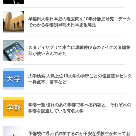
早稲田大学日本史の過去問を10年分徹底研究！データ
でわかる学部別早稲田日本史攻略法
スタディサプリで本当に成績伸びるの？イクスタ編集
部が使い込んでみた
大学検索 人気上位10大学の学部ごとの偏差値やセンタ
ー得点率、倍率など
学部一覧 憧れのあの学部で学べる内容と、それぞれの
学部を設置している有名大学
予備校に通わず独学するのが不安な受験生が知ってお