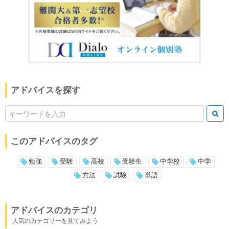
アドバイスを探す
このアドバイスのタグ
勉強
受験
高校
受験生
中学校
中学
方法
試験
単語
アドバイスのカテゴリ
人気のカテゴリ一を見てみよう