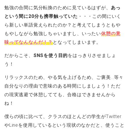
勉強の合間に気分転換のために見ているはずが、
あっ
という間に20分も携帯触っていた
・・・この間にいく
ら新しい単語覚えられたのか？と考えてしまうともや
もやしながら勉強しちゃいますし、いったい
休憩の意
味ってなんなんだ！？
となってしまいます。
だからこそ、
SNSを使う目的
をはっきりさせましょ
う！
リラックスのため、やる気を上げるため、ご褒美…等々
自分なりの理由で意味のある時間にしましょう！ただ
の現実逃避で休憩してても、合格はできませんから
ね！
僕らの頃に比べて、クラスのほとんどの学生がTwitter
やLineを使用しているという現状のなかだと、使うこと