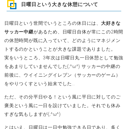
日曜日という大きな休憩について
日曜日という世間でいうところの休日には、
大好きな
サッカー中継
があるため、日曜日自体が常にこの2時間
の休憩時間が既に入っていて、どのようにマネジメン
トするのかということが大きな課題でありました。
実をいうところ、3年次は日曜日丸一日休憩として勉強
をあまりしていませんでした(;^ω^) サッカーの中継の
前後に、ウイイニングイレブン（サッカーのゲーム）
をやりつくすという始末でした…
ただ、その分平日やる！という風に平日に対してのご
褒美という風に一日を設けていました。それでも休み
すぎな気もしますが(;^ω^)
とはいえ、日曜日は一日中勉強できる日であり、多く