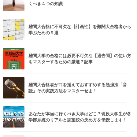
くべき４つの知識
難関大合格に不可欠な【計画性】を難関大合格者から
学ぶための９選
難関大学の合格には必要不可欠な【過去問】の使い方
をマスターするための厳選７記事
難関大合格者が口を揃えておすすめする勉強法「音
読」その実践方法をマスターせよ！
あなたが本当に行くべき大学はどこ？現役大学生が各
学部系統のリアルと志望校の決め方を伝授します！