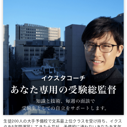
生徒200人の大手予備校で文系最上位クラスを受け持ち、イクス
タを5年間運営してきた土井が、予備校に通わないあなたを本気