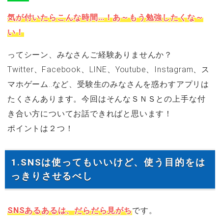
気が付いたらこんな時間…！あ～もう勉強したくな～
い！
ってシーン、みなさんご経験ありませんか？
Twitter、Facebook、LINE、Youtube、Instagram、ス
マホゲーム..など、受験生のみなさんを惑わすアプリは
たくさんあります。今回はそんなＳＮＳとの上手な付
き合い方についてお話できればと思います！
ポイントは２つ！
1.SNSは使ってもいいけど、使う目的をは
っきりさせるべし
SNSあるあるは、だらだら見がち
です。