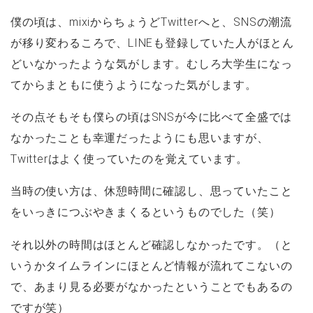
僕の頃は、mixiからちょうどTwitterへと、SNSの潮流
が移り変わるころで、LINEも登録していた人がほとん
どいなかったような気がします。むしろ大学生になっ
てからまともに使うようになった気がします。
その点そもそも僕らの頃はSNSが今に比べて全盛では
なかったことも幸運だったようにも思いますが、
Twitterはよく使っていたのを覚えています。
当時の使い方は、休憩時間に確認し、思っていたこと
をいっきにつぶやきまくるというものでした（笑）
それ以外の時間はほとんど確認しなかったです。（と
いうかタイムラインにほとんど情報が流れてこないの
で、あまり見る必要がなかったということでもあるの
ですが笑）