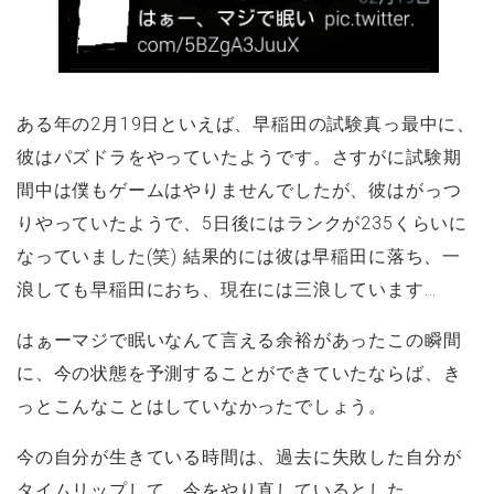
ある年の2月19日といえば、早稲田の試験真っ最中に、
彼はパズドラをやっていたようです。さすがに試験期
間中は僕もゲームはやりませんでしたが、彼はがっつ
りやっていたようで、5日後にはランクが235くらいに
なっていました(笑) 結果的には彼は早稲田に落ち、一
浪しても早稲田におち、現在には三浪しています...
はぁーマジで眠いなんて言える余裕があったこの瞬間
に、今の状態を予測することができていたならば、き
っとこんなことはしていなかったでしょう。
今の自分が生きている時間は、過去に失敗した自分が
タイムリップして、今をやり直しているとした