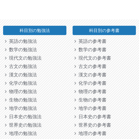
科目別の勉強法
科目別の参考書
英語の勉強法
英語の参考書
数学の勉強法
数学の参考書
現代文の勉強法
現代文の参考書
古文の勉強法
古文の参考書
漢文の勉強法
漢文の参考書
化学の勉強法
化学の参考書
物理の勉強法
物理の参考書
生物の勉強法
生物の参考書
地学の勉強法
地学の参考書
日本史の勉強法
日本史の参考書
世界史の勉強法
世界史の参考書
地理の勉強法
地理の参考書