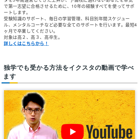
で第一志望に合格させるために、10年の経験すべてを使ってサポ
ートします。
受験知識のサポート、毎日の学習管理、科目別年間スケジュー
ル、メンタルコーチなど必要な全てのサポートを行います。最短4
ヶ月で卒業してください。
対象は高２、高３、高卒生。
詳しくはこちらから！
独学でも受かる方法をイクスタの動画で学べ
ます