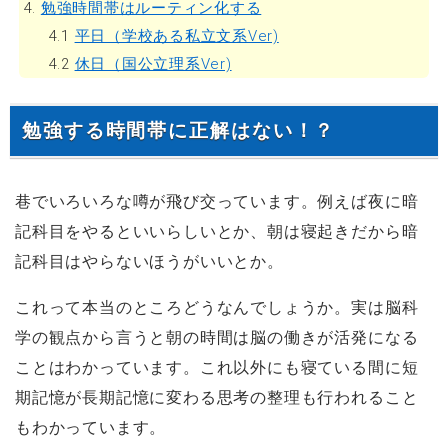
4.
勉強時間帯はルーティン化する
4.1
平日（学校ある私立文系Ver)
4.2
休日（国公立理系Ver)
勉強する時間帯に正解はない！？
巷でいろいろな噂が飛び交っています。例えば夜に暗
記科目をやるといいらしいとか、朝は寝起きだから暗
記科目はやらないほうがいいとか。
これって本当のところどうなんでしょうか。実は脳科
学の観点から言うと朝の時間は脳の働きが活発になる
ことはわかっています。これ以外にも寝ている間に短
期記憶が長期記憶に変わる思考の整理も行われること
もわかっています。