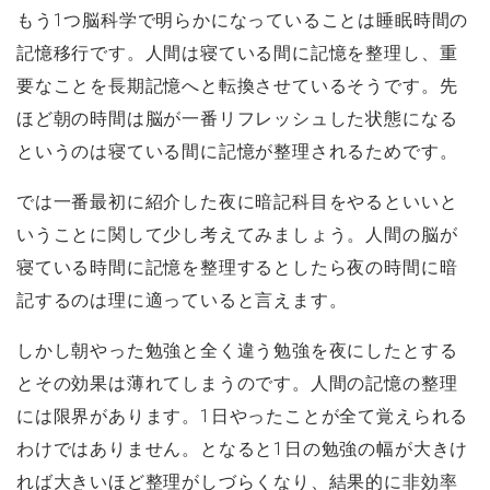
もう1つ脳科学で明らかになっていることは睡眠時間の
記憶移行です。人間は寝ている間に記憶を整理し、重
要なことを長期記憶へと転換させているそうです。先
ほど朝の時間は脳が一番リフレッシュした状態になる
というのは寝ている間に記憶が整理されるためです。
では一番最初に紹介した夜に暗記科目をやるといいと
いうことに関して少し考えてみましょう。人間の脳が
寝ている時間に記憶を整理するとしたら夜の時間に暗
記するのは理に適っていると言えます。
しかし朝やった勉強と全く違う勉強を夜にしたとする
とその効果は薄れてしまうのです。人間の記憶の整理
には限界があります。1日やったことが全て覚えられる
わけではありません。となると1日の勉強の幅が大きけ
れば大きいほど整理がしづらくなり、結果的に非効率