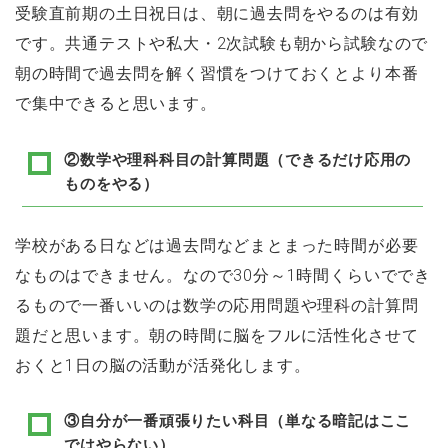
受験直前期の土日祝日は、朝に過去問をやるのは有効
です。共通テストや私大・2次試験も朝から試験なので
朝の時間で過去問を解く習慣をつけておくとより本番
で集中できると思います。
②数学や理科科目の計算問題（できるだけ応用の
ものをやる）
学校がある日などは過去問などまとまった時間が必要
なものはできません。なので30分～1時間くらいででき
るもので一番いいのは数学の応用問題や理科の計算問
題だと思います。朝の時間に脳をフルに活性化させて
おくと1日の脳の活動が活発化します。
③自分が一番頑張りたい科目（単なる暗記はここ
ではやらない）