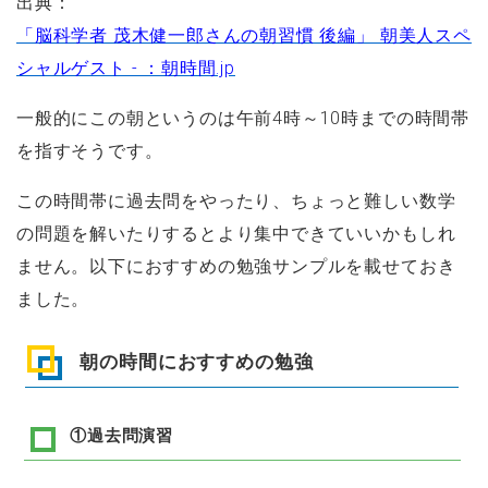
出典：
「脳科学者 茂木健一郎さんの朝習慣 後編」 朝美人スペ
シャルゲスト - ：朝時間.jp
一般的にこの朝というのは午前4時～10時までの時間帯
を指すそうです。
この時間帯に過去問をやったり、ちょっと難しい数学
の問題を解いたりするとより集中できていいかもしれ
ません。以下におすすめの勉強サンプルを載せておき
ました。
朝の時間におすすめの勉強
①過去問演習