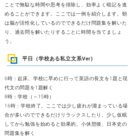
ことで無駄な時間や思考を排除し、効率よく暗記を進
めることができます。ここでは一例を紹介します。朝
は脳が活性化しているのでできるだけ問題集を解いた
り、過去問を解いたりすることに時間を当てましょ
う。
平日（学校ある私立文系Ver)
6時：起床。学校に早めに行って英語の長文を1題と現
代文の問題を1題解く
8時：学校（～15時）
16時：学校終了。ここでは少し疲れが溜まっている場
合が多いのでできるだけリラックスしたり、少し仮眠
してから勉強を始めると効果的。小休憩後、日本史の
問題集を解く