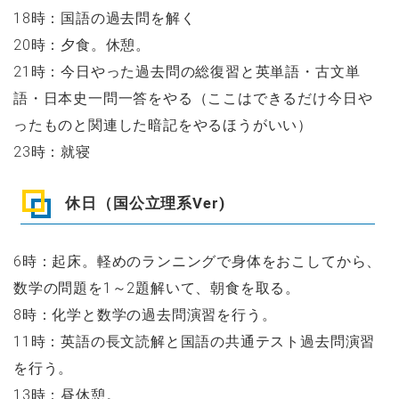
18時：国語の過去問を解く
20時：夕食。休憩。
21時：今日やった過去問の総復習と英単語・古文単
語・日本史一問一答をやる（ここはできるだけ今日や
ったものと関連した暗記をやるほうがいい）
23時：就寝
休日（国公立理系Ver)
6時：起床。軽めのランニングで身体をおこしてから、
数学の問題を1～2題解いて、朝食を取る。
8時：化学と数学の過去問演習を行う。
11時：英語の長文読解と国語の共通テスト過去問演習
を行う。
13時：昼休憩。