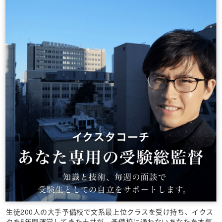
生徒200人の大手予備校で文系最上位クラスを受け持ち、イクス
タを5年間運営してきた土井が、予備校に通わないあなたを本気