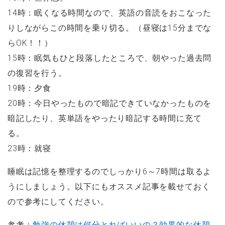
14時：眠くなる時間なので、英語の音読をおこなった
りしながらこの時間を乗り切る。（昼寝は15分までな
らOK！！）
15時：眠気もひと段落したところで、朝やった過去問
の復習を行う。
19時：夕食
20時：今日やったもので暗記できていなかったものを
暗記したり、英単語をやったり暗記する時間に充て
る。
23時：就寝
睡眠は記憶を整理するのでしっかり6～7時間は取るよ
うにしましょう。以下にもオススメ記事を載せておく
ので参考にしてください。
参考：
勉強の休憩は何分とればいいの？効果的な休憩