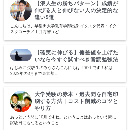
【浪人生の勝ちパターン】成績が
伸びる人と伸びない人の決定的な
違い5選
こんにちは、早稲田大学教育学部出身 イクスタ代表・イク
スタコーチ／土井万智（ど...
【確実に伸びる】偏差値を上げた
いなら今すぐ試すべき音読勉強法
はじめに 受験生のみなさんこんにちは！直生です！私は
2022年の3月まで東京都...
大学受験の赤本・過去問を自宅印
刷する方法｜コスト削減のコツと
やり方
あっという間に10月ですね。ということはあっという間に
試験日にもなるということ...