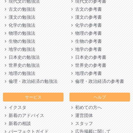
現代文の勉強法
現代文の参考書
古文の勉強法
古文の参考書
漢文の勉強法
漢文の参考書
化学の勉強法
化学の参考書
物理の勉強法
物理の参考書
生物の勉強法
生物の参考書
地学の勉強法
地学の参考書
日本史の勉強法
日本史の参考書
世界史の勉強法
世界史の参考書
地理の勉強法
地理の参考書
倫理・政治経済の勉強法
倫理・政治経済の参考書
サービス
ヘルプ
イクスタ
初めての方へ
新着のアドバイス
運営団体
新着の相談
スタッフ
パーフェクトガイド
広告掲載に関して