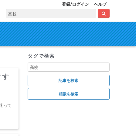
登録/ログイン
ヘルプ
タグで検索
すす
迷って