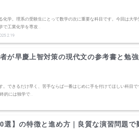
る化学。理系の受験生にとって数学の次に重要な科目です。今回は大学
で工業化学を専攻...
5.2.19
格者が早慶上智対策の現代文の参考書と勉強
す。できるだけ早く、苦手ならば一番はじめに手を付けてほしい科目で
的には独学で...
00選】の特徴と進め方｜良質な演習問題で