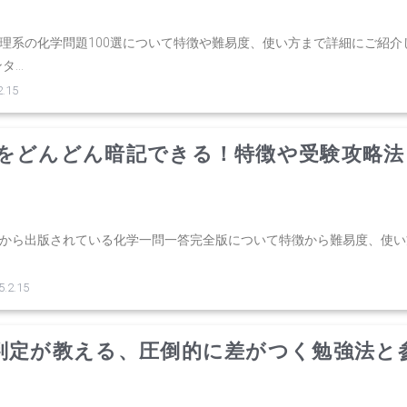
理系の化学問題100選について特徴や難易度、使い方まで詳細にご紹介
...
.15
をどんどん暗記できる！特徴や受験攻略法
進から出版されている化学一問一答完全版について特徴から難易度、使い
2.15
判定が教える、圧倒的に差がつく勉強法と