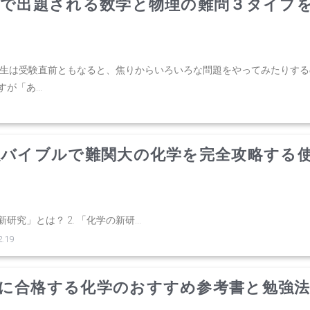
大で出題される数学と物理の難問３タイプ
校生は受験直前ともなると、焦りからいろいろな問題をやってみたりする
「あ...
強バイブルで難関大の化学を完全攻略する
研究」とは？ 2. 「化学の新研...
.19
に合格する化学のおすすめ参考書と勉強