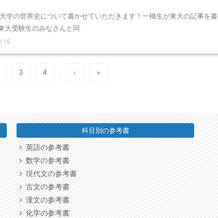
京大学の世界史について書かせていただきます！一橋生が東大の記事を書
大受験生のみなさんと同...
.15
…
3
4
›
»
科目別の参考書
英語の参考書
数学の参考書
現代文の参考書
古文の参考書
漢文の参考書
化学の参考書