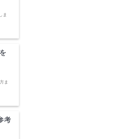
しま
を
方ま
参考