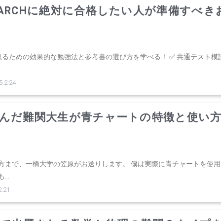
ARCHに絶対に合格したい人が準備すべき
取るための効果的な勉強法と参考書の選び方を学べる！ ✅ 共通テスト模試
2.24
んだ難関大生が青チャートの特徴と使い
方まで、一橋大学の笠原がお送りします。 僕は実際に青チャートを使用
..
.21