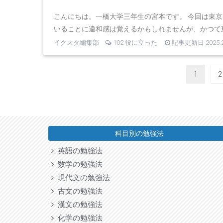
こんにちは。一橋大学三年生の宮本です。 今回は東
いることに違和感は覚えるかもしれませんが、かつて東
イクスタ編集部
102 役に立った
記事更新日 2025.2
1
2
科目別の勉強法
英語の勉強法
数学の勉強法
現代文の勉強法
古文の勉強法
漢文の勉強法
化学の勉強法