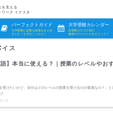
生を支える
トワーク イクスタ
パーフェクトガイド
大学受験カレンダー
大学受験に必要な知識を
まとめ
志望校カテゴリ別の
ました！まずはここから！
勉強スケジュールをチェック！
バイス
英語】本当に使える？｜授業のレベルやお
す
を受けたいけど、自分はどのレベルの授業を受けるのが最適なの？」と
..
7.17