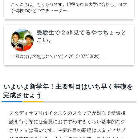
こんにちは、もりもりです。現役で東京大学に合格し、３大
予備校のひとつでチューター...
受験生で２ch見てるやつちょっと
こい。
1: 風吹けば名無し＠＼(^o^)／ 2015/07/30(木) ...
いよいよ新学年！主要科目はいち早く基礎を
完成させよう
スタディサプリはイクスタのスタッフが対面で受験相
談を行う際には全員におすすめするくらい基本的なク
オリティは高いです。主要科目の基礎はスタディサプ