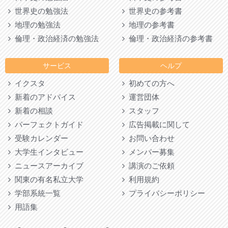
世界史の勉強法
世界史の参考書
地理の勉強法
地理の参考書
倫理・政治経済の勉強法
倫理・政治経済の参考書
サービス
ヘルプ
イクスタ
初めての方へ
新着のアドバイス
運営団体
新着の相談
スタッフ
パーフェクトガイド
広告掲載に関して
受験カレンダー
お問い合わせ
大学生インタビュー
メンバー募集
ニュースアーカイブ
講演のご依頼
関東の有名私立大学
利用規約
学部系統一覧
プライバシーポリシー
用語集