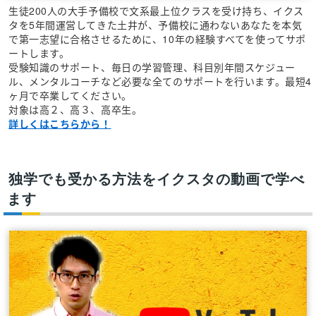
生徒200人の大手予備校で文系最上位クラスを受け持ち、イクス
タを5年間運営してきた土井が、予備校に通わないあなたを本気
で第一志望に合格させるために、10年の経験すべてを使ってサポ
ートします。
受験知識のサポート、毎日の学習管理、科目別年間スケジュー
ル、メンタルコーチなど必要な全てのサポートを行います。最短4
ヶ月で卒業してください。
対象は高２、高３、高卒生。
詳しくはこちらから！
独学でも受かる方法をイクスタの動画で学べ
ます