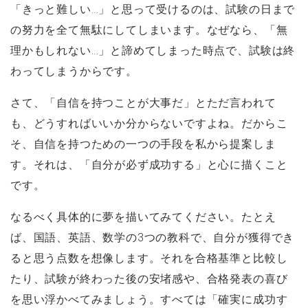
「きっと難しい…」と思って受けるのは、試験の日まで
の努力を全て無駄にしてしまいます。なぜなら、「無
理かもしれない…」と諦めてしまった時点で、試験は終
わってしまうからです。
さて、「自信を持つことが大事だ」とただ言われて
も、どうすればいいか分からないですよね。だからこ
そ、自信を持つための一つの手段を私から提案しま
す。それは、「自分が必ず成功する」と心に描くこと
です。
なるべく具体的に夢を描いてみてください。たとえ
ば、国語、英語、数学の3つの教科で、自分が獲得でき
ると思う点数を想像します。それを合格基準と比較し
たり、試験が終わった後の安堵感や、合格発表の喜び
を思い浮かべてみましょう。すべては「確実に成功す