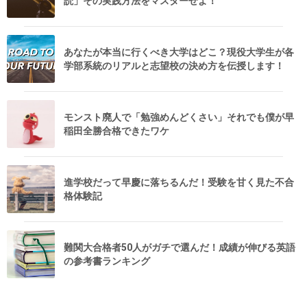
読」その実践方法をマスターせよ！
あなたが本当に行くべき大学はどこ？現役大学生が各
学部系統のリアルと志望校の決め方を伝授します！
モンスト廃人で「勉強めんどくさい」それでも僕が早
稲田全勝合格できたワケ
進学校だって早慶に落ちるんだ！受験を甘く見た不合
格体験記
難関大合格者50人がガチで選んだ！成績が伸びる英語
の参考書ランキング