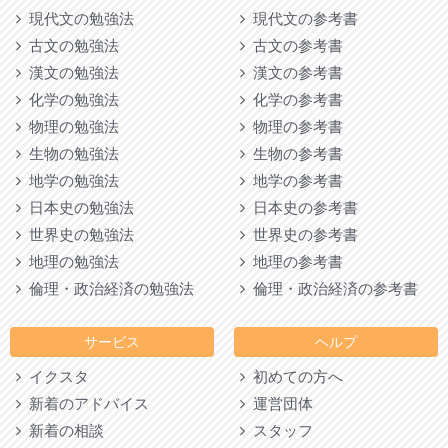
現代文の勉強法
現代文の参考書
古文の勉強法
古文の参考書
漢文の勉強法
漢文の参考書
化学の勉強法
化学の参考書
物理の勉強法
物理の参考書
生物の勉強法
生物の参考書
地学の勉強法
地学の参考書
日本史の勉強法
日本史の参考書
世界史の勉強法
世界史の参考書
地理の勉強法
地理の参考書
倫理・政治経済の勉強法
倫理・政治経済の参考書
サービス
ヘルプ
イクスタ
初めての方へ
新着のアドバイス
運営団体
新着の相談
スタッフ