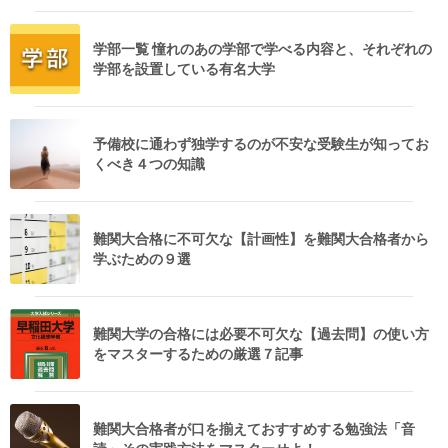
学部一覧 憧れのあの学部で学べる内容と、それぞれの
学部を設置している有名大学
予備校に通わず独学するのが不安な受験生が知ってお
くべき４つの知識
難関大合格に不可欠な【計画性】を難関大合格者から
学ぶための９選
難関大学の合格には必要不可欠な【過去問】の使い方
をマスターするための厳選７記事
難関大合格者が口を揃えておすすめする勉強法「音