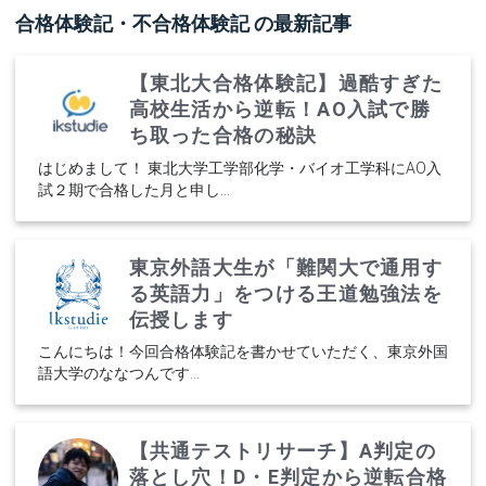
合格体験記・不合格体験記
の最新記事
【東北大合格体験記】過酷すぎた
高校生活から逆転！AO入試で勝
ち取った合格の秘訣
はじめまして！ 東北大学工学部化学・バイオ工学科にAO入
試２期で合格した月と申し...
東京外語大生が「難関大で通用す
る英語力」をつける王道勉強法を
伝授します
こんにちは！今回合格体験記を書かせていただく、東京外国
語大学のななつんです...
【共通テストリサーチ】A判定の
落とし穴！D・E判定から逆転合格