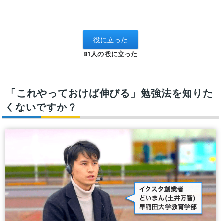
81人の 役に立った
「これやっておけば伸びる」勉強法を知りた
くないですか？