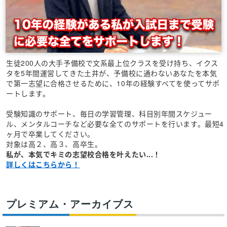
生徒200人の大手予備校で文系最上位クラスを受け持ち、イクス
タを5年間運営してきた土井が、予備校に通わないあなたを本気
で第一志望に合格させるために、10年の経験すべてを使ってサポ
ートします。
受験知識のサポート、毎日の学習管理、科目別年間スケジュー
ル、メンタルコーチなど必要な全てのサポートを行います。最短4
ヶ月で卒業してください。
対象は高２、高３、高卒生。
私が、本気でキミの志望校合格を叶えたい...！
詳しくはこちらから！
プレミアム・アーカイブス