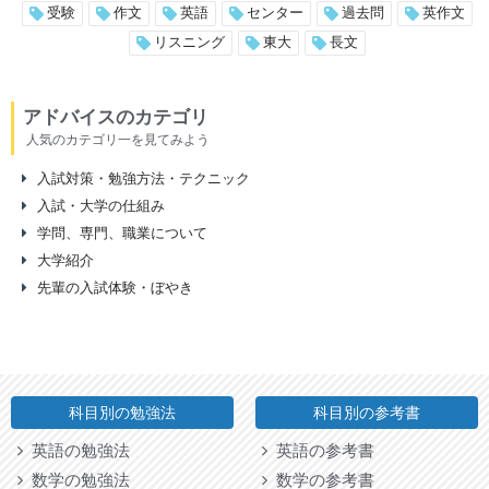
受験
作文
英語
センター
過去問
英作文
リスニング
東大
長文
アドバイスのカテゴリ
人気のカテゴリ一を見てみよう
入試対策・勉強方法・テクニック
入試・大学の仕組み
学問、専門、職業について
大学紹介
先輩の入試体験・ぼやき
科目別の勉強法
科目別の参考書
英語の勉強法
英語の参考書
数学の勉強法
数学の参考書