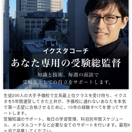
生徒200人の大手予備校で文系最上位クラスを受け持ち、イクス
タを5年間運営してきた土井が、予備校に通わないあなたを本気
で第一志望に合格させるために、10年の経験すべてを使ってサポ
ートします。
受験知識のサポート、毎日の学習管理、科目別年間スケジュー
ル、メンタルコーチなど必要な全てのサポートを行います。最短4
ヶ月で卒業してください。