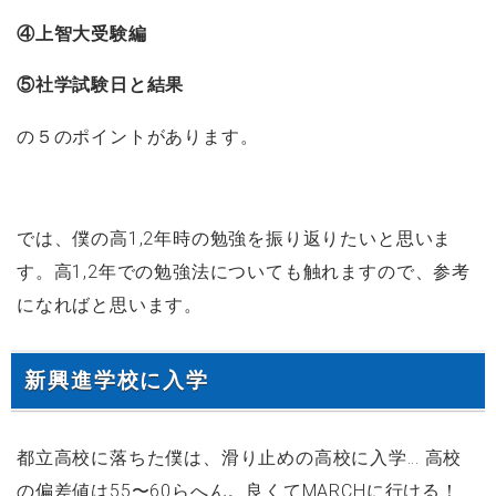
④上智大受験編
⑤社学試験日と結果
の５のポイントがあります。
では、僕の高1,2年時の勉強を振り返りたいと思いま
す。高1,2年での勉強法についても触れますので、参考
になればと思います。
新興進学校に入学
都立高校に落ちた僕は、滑り止めの高校に入学… 高校
の偏差値は55〜60らへん。良くてMARCHに行ける！