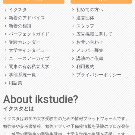
イクスタ
初めての方へ
新着のアドバイス
運営団体
新着の相談
スタッフ
パーフェクトガイド
広告掲載に関して
受験カレンダー
お問い合わせ
大学生インタビュー
メンバー募集
ニュースアーカイブ
講演のご依頼
関東の有名私立大学
利用規約
学部系統一覧
プライバシーポリシー
用語集
About ikstudie?
イクスタとは
イクスタは独学の大学受験生のための情報プラットフォームです。
勉強法や参考書情報、勉強アプリや予備校情報を受験のプロが発信
し、独学の受験生の受験生活や、大学入学後の生活を応援します。