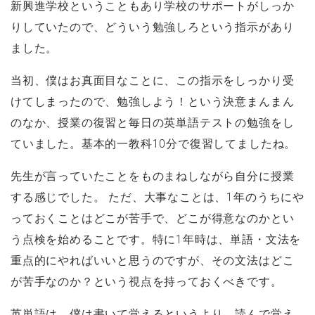
新興進学校ということもあり学校のサポートがしっか
りしていたので、どういう勉強しろという指示があり
ました。
当初、僕はお真面目なことに、この指示をしっかり受
けてしまったので、勉強しよう！という決意まんまん
のなか、授業の復習と毎日の英単語テストの勉強をし
ていました。基本的一教科10分で復習してましたね。
先生が言っていたことをものまねしながら自分に授業
する感じでした。 ただ、大事なことは、1年のうちにや
っておくことはどこが苦手で、どこが得意なのかとい
う点検を始めることです。特に1年時は、単語・文法を
重点的にやればいいと思うのですが、その文法はどこ
が苦手なのか？という視点を持っておくべきです。
英単語は、僕は書いて覚えるというより、読んで覚え