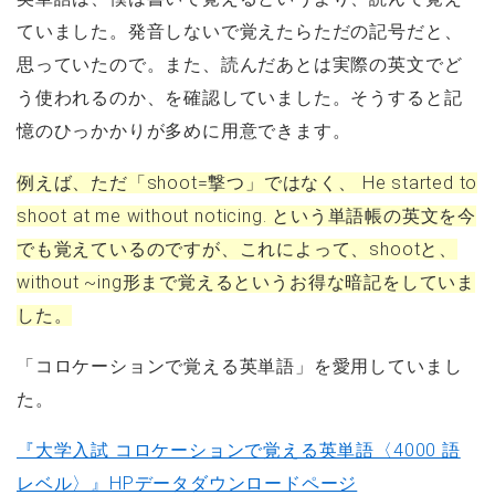
ていました。発音しないで覚えたらただの記号だと、
思っていたので。また、読んだあとは実際の英文でど
う使われるのか、を確認していました。そうすると記
憶のひっかかりが多めに用意できます。
例えば、ただ「shoot=撃つ」ではなく、 He started to
shoot at me without noticing. という単語帳の英文を今
でも覚えているのですが、これによって、shootと、
without ~ing形まで覚えるというお得な暗記をしていま
した。
「コロケーションで覚える英単語」を愛用していまし
た。
『大学入試 コロケーションで覚える英単語〈4000 語
レベル〉』HPデータダウンロードページ