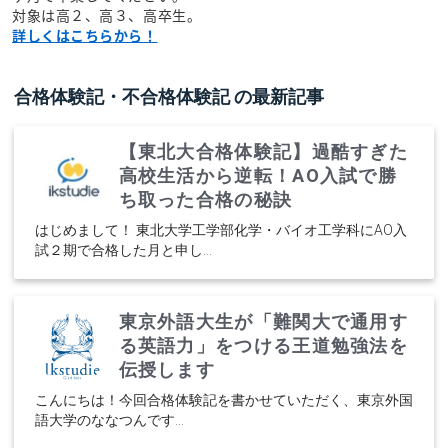
対象は高２、高３、高卒生。
詳しくはこちらから！
合格体験記・不合格体験記
の最新記事
【東北大合格体験記】過酷すぎた
高校生活から逆転！AO入試で勝
ち取った合格の秘訣
はじめまして！ 東北大学工学部化学・バイオ工学科にAO入
試２期で合格した月と申し...
東京外語大生が「難関大で通用す
る英語力」をつける王道勉強法を
伝授します
こんにちは！今回合格体験記を書かせていただく、東京外国
語大学のななつんです...