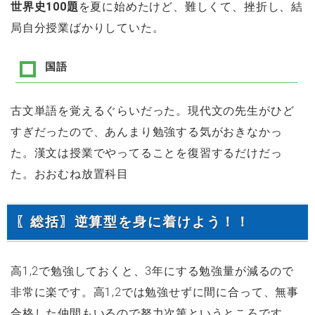
世界史100題
を夏に始めたけど、難しくて、挫折し、結
局自分授業ばかりしていた。
国語
古文単語を覚えるぐらいだった。現代文の先生がひど
すぎだったので、あんまり勉強する気がおきなかっ
た。漢文は授業でやってることを復習するだけだっ
た。おおむね放置科目
〖総括〗逆算型を身に着けよう！！
高1,2で勉強しておくと、3年にする勉強量が減るので
非常に楽です。高1,2では勉強せずに間に合って、無事
合格した仲間もいるので努力次第というところです