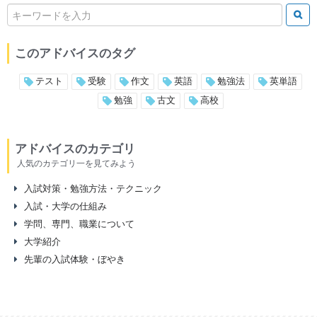
このアドバイスのタグ
テスト
受験
作文
英語
勉強法
英単語
勉強
古文
高校
アドバイスのカテゴリ
人気のカテゴリ一を見てみよう
入試対策・勉強方法・テクニック
入試・大学の仕組み
学問、専門、職業について
大学紹介
先輩の入試体験・ぼやき