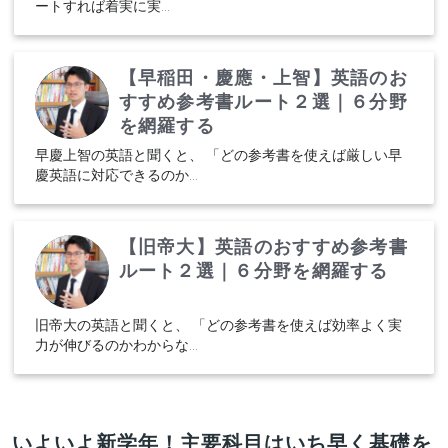
ートすれば着実に実...
【早稲田・慶應・上智】英語のお
すすめ参考書ルート２選｜６分野
を網羅する
早慶上智の英語と聞くと、 「どの参考書を使えば厳しい早
慶英語に対応できるのか...
【旧帝大】英語のおすすめ参考書
ルート２選｜６分野を網羅する
旧帝大の英語と聞くと、 「どの参考書を使えば効率よく実
力が伸びるのかわからな...
いよいよ新学年！主要科目はいち早く基礎を