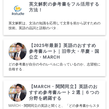
英文解釈の参考書をフル活用する
方法！
英文解釈は、文法の知識を応用して文章を前から訳すための
技術。英語の品詞と語順のパタ...
【2025年最新】英語のおすすめ
参考書ルート｜旧帝大・早慶・国
公立・MARCH
どの参考書が自分の今のレベルに合っているのか、志望校に
合格する...
【MARCH・関関同立】英語のお
すすめ参考書ルート２選｜６つの
分野を網羅する
MARCH・関関同立の英語と聞くと、 「どの参考書からスタ