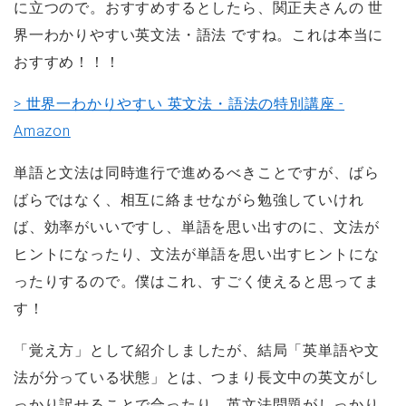
に立つので。おすすめするとしたら、関正夫さんの 世
界一わかりやすい英文法・語法 ですね。これは本当に
おすすめ！！！
> 世界一わかりやすい 英文法・語法の特別講座 -
Amazon
単語と文法は同時進行で進めるべきことですが、ばら
ばらではなく、相互に絡ませながら勉強していけれ
ば、効率がいいですし、単語を思い出すのに、文法が
ヒントになったり、文法が単語を思い出すヒントにな
ったりするので。僕はこれ、すごく使えると思ってま
す！
「覚え方」として紹介しましたが、結局「英単語や文
法が分っている状態」とは、つまり長文中の英文がし
っかり訳せることで合ったり、英文法問題がしっかり