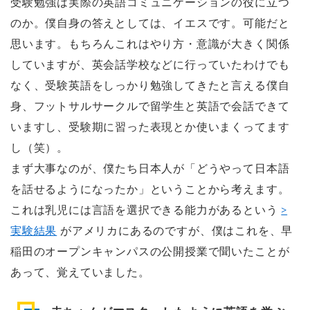
受験勉強は実際の英語コミュニケーションの役に立つ
のか。僕自身の答えとしては、イエスです。可能だと
思います。もちろんこれはやり方・意識が大きく関係
していますが、英会話学校などに行っていたわけでも
なく、受験英語をしっかり勉強してきたと言える僕自
身、フットサルサークルで留学生と英語で会話できて
いますし、受験期に習った表現とか使いまくってます
し（笑）。
まず大事なのが、僕たち日本人が「どうやって日本語
を話せるようになったか」ということから考えます。
これは乳児には言語を選択できる能力があるという
>
実験結果
がアメリカにあるのですが、僕はこれを、早
稲田のオープンキャンパスの公開授業で聞いたことが
あって、覚えていました。