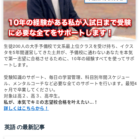
生徒200人の大手予備校で文系最上位クラスを受け持ち、イクス
タを5年間運営してきた土井が、予備校に通わないあなたを本気
で第一志望に合格させるために、10年の経験すべてを使ってサポ
ートします。
受験知識のサポート、毎日の学習管理、科目別年間スケジュー
ル、メンタルコーチなど必要な全てのサポートを行います。最短4
ヶ月で卒業してください。
対象は高２、高３、高卒生。
私が、本気でキミの志望校合格を叶えたい...！
詳しくはこちらから！
英語
の最新記事