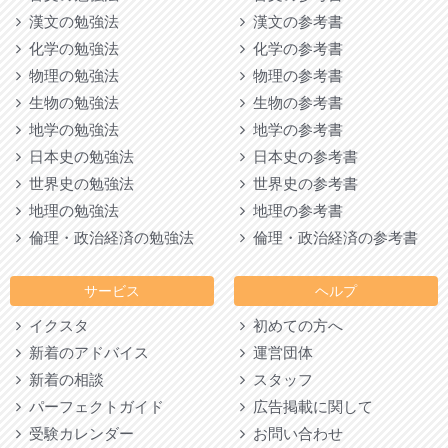
漢文の勉強法
漢文の参考書
化学の勉強法
化学の参考書
物理の勉強法
物理の参考書
生物の勉強法
生物の参考書
地学の勉強法
地学の参考書
日本史の勉強法
日本史の参考書
世界史の勉強法
世界史の参考書
地理の勉強法
地理の参考書
倫理・政治経済の勉強法
倫理・政治経済の参考書
サービス
ヘルプ
イクスタ
初めての方へ
新着のアドバイス
運営団体
新着の相談
スタッフ
パーフェクトガイド
広告掲載に関して
受験カレンダー
お問い合わせ