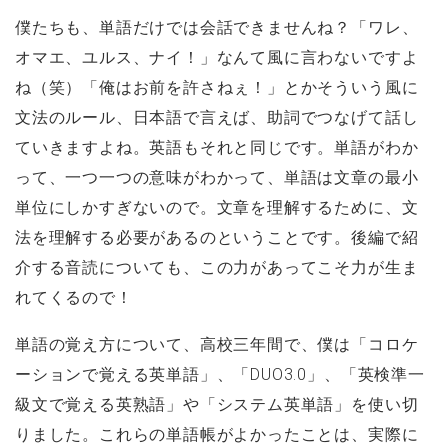
僕たちも、単語だけでは会話できませんね？「ワレ、
オマエ、ユルス、ナイ！」なんて風に言わないですよ
ね（笑）「俺はお前を許さねぇ！」とかそういう風に
文法のルール、日本語で言えば、助詞でつなげて話し
ていきますよね。英語もそれと同じです。単語がわか
って、一つ一つの意味がわかって、単語は文章の最小
単位にしかすぎないので。文章を理解するために、文
法を理解する必要があるのということです。後編で紹
介する音読についても、この力があってこそ力が生ま
れてくるので！
単語の覚え方について、高校三年間で、僕は「コロケ
ーションで覚える英単語」、「DUO3.0」、「英検準一
級文で覚える英熟語」や「システム英単語」を使い切
りました。これらの単語帳がよかったことは、実際に