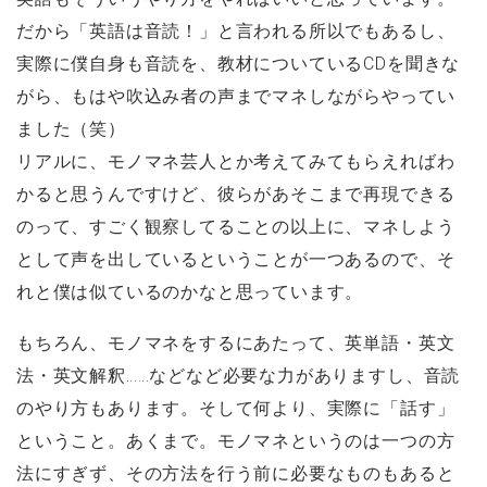
だから「英語は音読！」と言われる所以でもあるし、
実際に僕自身も音読を、教材についているCDを聞きな
がら、もはや吹込み者の声までマネしながらやってい
ました（笑）
リアルに、モノマネ芸人とか考えてみてもらえればわ
かると思うんですけど、彼らがあそこまで再現できる
のって、すごく観察してることの以上に、マネしよう
として声を出しているということが一つあるので、そ
れと僕は似ているのかなと思っています。
もちろん、モノマネをするにあたって、英単語・英文
法・英文解釈……などなど必要な力がありますし、音読
のやり方もあります。そして何より、実際に「話す」
ということ。あくまで。モノマネというのは一つの方
法にすぎず、その方法を行う前に必要なものもあると