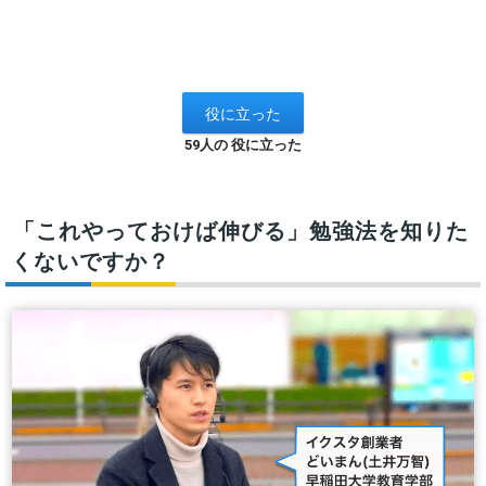
59人の 役に立った
「これやっておけば伸びる」勉強法を知りた
くないですか？