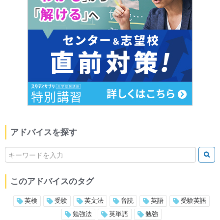
アドバイスを探す
このアドバイスのタグ
英検
受験
英文法
音読
英語
受験英語
勉強法
英単語
勉強