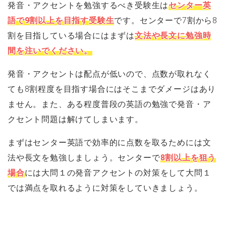
発音・アクセントを勉強するべき受験生は
センター英
語で9割以上を目指す受験生
です。センターで7割から8
割を目指している場合にはまずは
文法や長文に勉強時
間を注いでください。
発音・アクセントは配点が低いので、点数が取れなく
ても8割程度を目指す場合にはそこまでダメージはあり
ません。また、ある程度普段の英語の勉強で発音・ア
クセント問題は解けてしまいます。
まずはセンター英語で効率的に点数を取るためには文
法や長文を勉強しましょう。センターで
8割以上を狙う
場合
には大問１の発音アクセントの対策をして大問１
では満点を取れるように対策をしていきましょう。