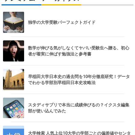
独学の大学受験パーフェクトガイド
数学が伸びる気がしなくてヤバい受験生へ贈る、初心
者が着実に伸ばす勉強法と参考書
早稲田大学日本史の過去問を10年分徹底研究！データ
でわかる学部別早稲田日本史攻略法
スタディサプリで本当に成績伸びるの？イクスタ編集
部が使い込んでみた
大学検索 人気上位10大学の学部ごとの偏差値やセンタ