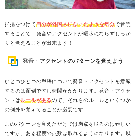
抑揚をつけて
自分が外国人になったような気分
で音読
することで、発音やアクセントが曖昧にならずしっか
りと覚えることが出来ます！
発音・アクセントのパターンを覚えよう
ひとつひとつの単語について発音・アクセントを意識
するのは面倒ですし時間がかかります。発音・アクセ
ントは
ルールがある
ので、それらのルールといくつか
の例外を覚えてることが必要です。
このパターンを覚えただけでは満点を取るのは難しい
ですが、ある程度の点数は取れるようになります。以