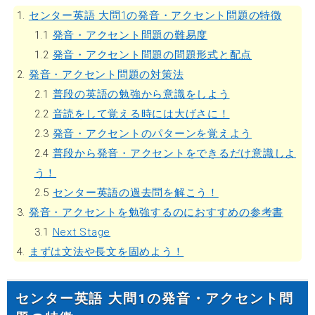
1.
センター英語 大問1の発音・アクセント問題の特徴
1.1
発音・アクセント問題の難易度
1.2
発音・アクセント問題の問題形式と配点
2.
発音・アクセント問題の対策法
2.1
普段の英語の勉強から意識をしよう
2.2
音読をして覚える時には大げさに！
2.3
発音・アクセントのパターンを覚えよう
2.4
普段から発音・アクセントをできるだけ意識しよ
う！
2.5
センター英語の過去問を解こう！
3.
発音・アクセントを勉強するのにおすすめの参考書
3.1
Next Stage
4.
まずは文法や長文を固めよう！
センター英語 大問1の発音・アクセント問