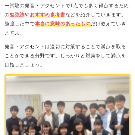
ー試験の発音・アクセントで1点でも多く得点するため
の
勉強法
や
おすすめ参考書
などを紹介していきます。
勉強した中で
本当に意味のあったもの
だけ教えていき
ますよ。
発音・アクセントは適切に対策することで満点を取る
ことができる分野です。しっかりと対策をして満点を
目指しましょう。