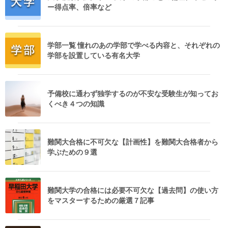
ー得点率、倍率など
学部一覧 憧れのあの学部で学べる内容と、それぞれの
学部を設置している有名大学
予備校に通わず独学するのが不安な受験生が知ってお
くべき４つの知識
難関大合格に不可欠な【計画性】を難関大合格者から
学ぶための９選
難関大学の合格には必要不可欠な【過去問】の使い方
をマスターするための厳選７記事