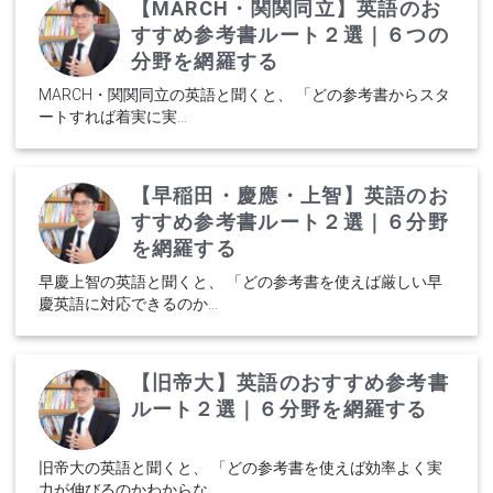
【MARCH・関関同立】英語のお
すすめ参考書ルート２選｜６つの
分野を網羅する
MARCH・関関同立の英語と聞くと、 「どの参考書からスタ
ートすれば着実に実...
【早稲田・慶應・上智】英語のお
すすめ参考書ルート２選｜６分野
を網羅する
早慶上智の英語と聞くと、 「どの参考書を使えば厳しい早
慶英語に対応できるのか...
【旧帝大】英語のおすすめ参考書
ルート２選｜６分野を網羅する
旧帝大の英語と聞くと、 「どの参考書を使えば効率よく実
力が伸びるのかわからな...