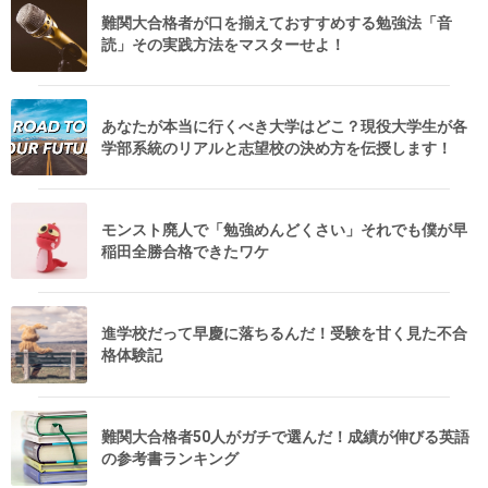
難関大合格者が口を揃えておすすめする勉強法「音
読」その実践方法をマスターせよ！
あなたが本当に行くべき大学はどこ？現役大学生が各
学部系統のリアルと志望校の決め方を伝授します！
モンスト廃人で「勉強めんどくさい」それでも僕が早
稲田全勝合格できたワケ
進学校だって早慶に落ちるんだ！受験を甘く見た不合
格体験記
難関大合格者50人がガチで選んだ！成績が伸びる英語
の参考書ランキング