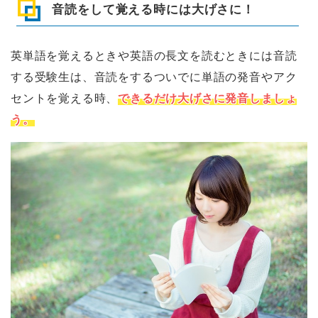
音読をして覚える時には大げさに！
英単語を覚えるときや英語の長文を読むときには音読
する受験生は、音読をするついでに単語の発音やアク
セントを覚える時、
できるだけ大げさに発音しましょ
う。