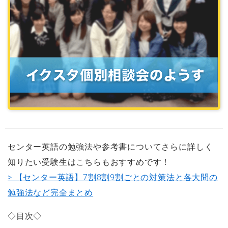
センター英語の勉強法や参考書についてさらに詳しく
知りたい受験生はこちらもおすすめです！
> 【センター英語】7割8割9割ごとの対策法と各大問の
勉強法など完全まとめ
◇目次◇