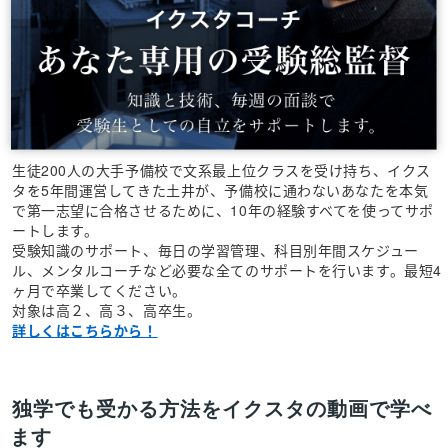
生徒200人の大手予備校で文系最上位クラスを受け持ち、イクス
タを5年間運営してきた土井が、予備校に通わないあなたを本気
で第一志望に合格させるために、10年の経験すべてを使ってサポ
ートします。
受験知識のサポート、毎日の学習管理、科目別年間スケジュー
ル、メンタルコーチなど必要な全てのサポートを行います。最短4
ヶ月で卒業してください。
対象は高２、高３、高卒生。
詳しくはこちらから！
独学でも受かる方法をイクスタの動画で学べ
ます