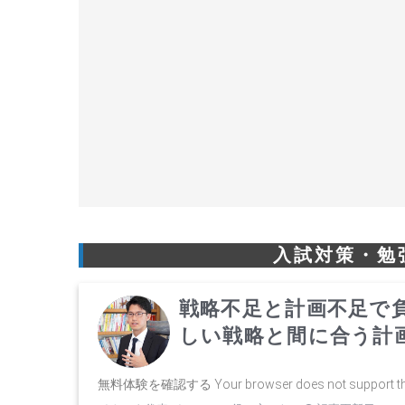
入試対策・勉
戦略不足と計画不足で
しい戦略と間に合う計
無料体験を確認する Your browser does not support