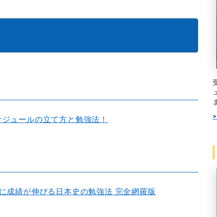
ケジュールの立て方と勉強法！
実に成績が伸びる日本史の勉強法 完全網羅版