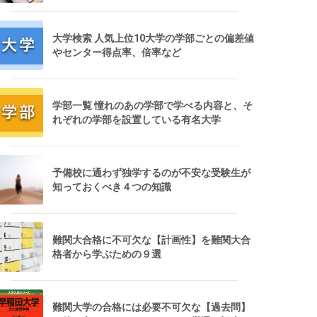
大学検索 人気上位10大学の学部ごとの偏差値
やセンター得点率、倍率など
学部一覧 憧れのあの学部で学べる内容と、そ
れぞれの学部を設置している有名大学
予備校に通わず独学するのが不安な受験生が
知っておくべき４つの知識
難関大合格に不可欠な【計画性】を難関大合
格者から学ぶための９選
難関大学の合格には必要不可欠な【過去問】