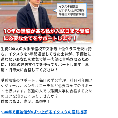
生徒200人の大手予備校で文系最上位クラスを受け持
ち、イクスタを5年間運営してきた土井が、予備校に
通わないあなたを本気で第一志望に合格させるため
に、10年の経験すべてを使ってサポートします！早
慶・旧帝大に合格してください！
受験知識のサポート、毎日の学習管理、科目別年間ス
ケジュール、メンタルコーチなど必要な全てのサポー
トを行います。普通の人でも難関大学に合格するため
のコツを知りたくありませんか？
対象は高２、高３、高卒生！
> 半年で偏差値が5ずつ上がるイクスタの個別指導