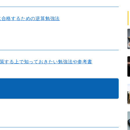
に合格するための逆算勉強法
対策する上で知っておきたい勉強法や参考書