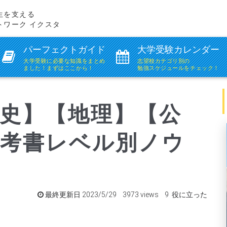
生を支える
トワーク イクスタ
パーフェクトガイド
大学受験カレンダー
大学受験に必要な知識を
まとめ
志望校カテゴリ別の
ました！まずはここから！
勉強スケジュールをチェック！
史】【地理】【公
参考書レベル別ノウ
最終更新日 2023/5/29 3973 views 9 役に立った