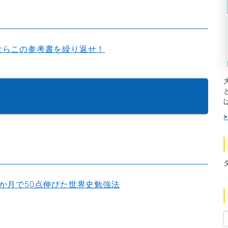
ならこの参考書を繰り返せ！
4か月で50点伸びた世界史勉強法