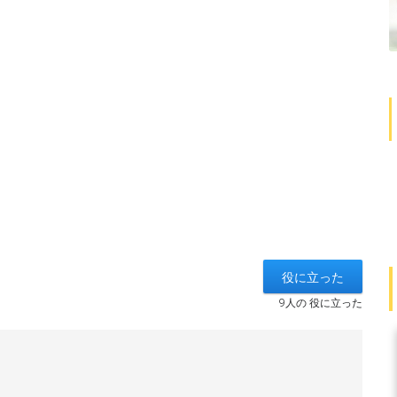
9人の 役に立った