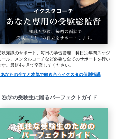
受験知識のサポート、毎日の学習管理、科目別年間スケジ
ュール、メンタルコーチなど必要な全てのサポートを行い
ます。最短4ヶ月で卒業してください。
> あなたの全てと本気で向き合うイクスタの個別指導
独学の受験生に贈るパーフェクトガイド