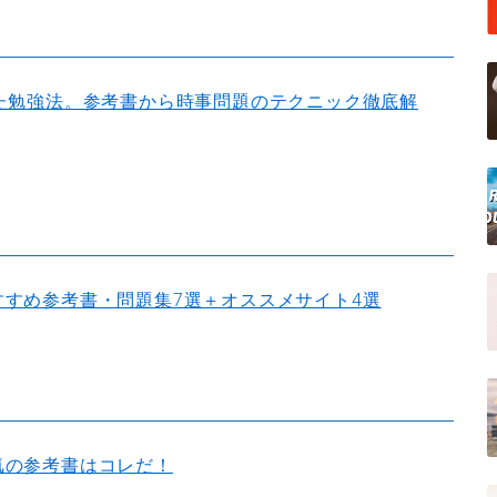
れた勉強法。参考書から時事問題のテクニック徹底解
すすめ参考書・問題集7選＋オススメサイト4選
気の参考書はコレだ！