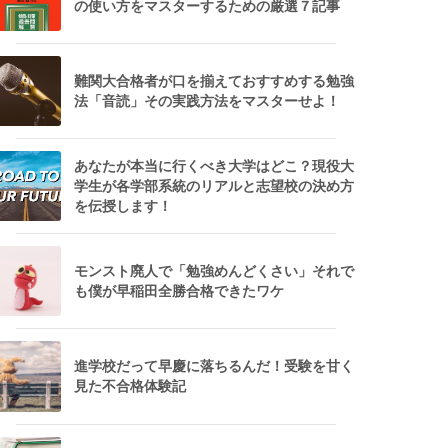
の使い方をマスターするための厳選７記事
難関大合格者が口を揃えておすすめする勉強
法「音読」その実践方法をマスターせよ！
あなたが本当に行くべき大学はどこ？現役大
学生が各学部系統のリアルと志望校の決め方
を伝授します！
モンスト廃人で「勉強めんどくさい」それで
も僕が早稲田全勝合格できたワケ
進学校だって早慶に落ちるんだ！受験を甘く
見た不合格体験記