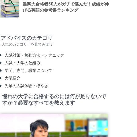
難関大合格者50人がガチで選んだ！成績が伸
びる英語の参考書ランキング
アドバイスのカテゴリ
人気のカテゴリ一を見てみよう
入試対策・勉強方法・テクニック
入試・大学の仕組み
学問、専門、職業について
大学紹介
先輩の入試体験・ぼやき
憧れの大学に合格するのには何が足りないで
すか？必要なすべてを教えます