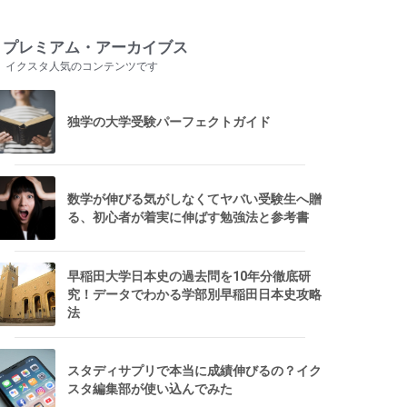
プレミアム・アーカイブス
イクスタ人気のコンテンツです
独学の大学受験パーフェクトガイド
数学が伸びる気がしなくてヤバい受験生へ贈
る、初心者が着実に伸ばす勉強法と参考書
早稲田大学日本史の過去問を10年分徹底研
究！データでわかる学部別早稲田日本史攻略
法
スタディサプリで本当に成績伸びるの？イク
スタ編集部が使い込んでみた