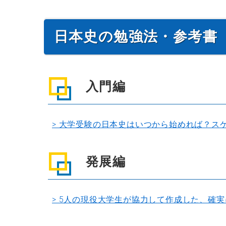
日本史の勉強法・参考書
入門編
> 大学受験の日本史はいつから始めれば？ス
発展編
> 5人の現役大学生が協力して作成した、確