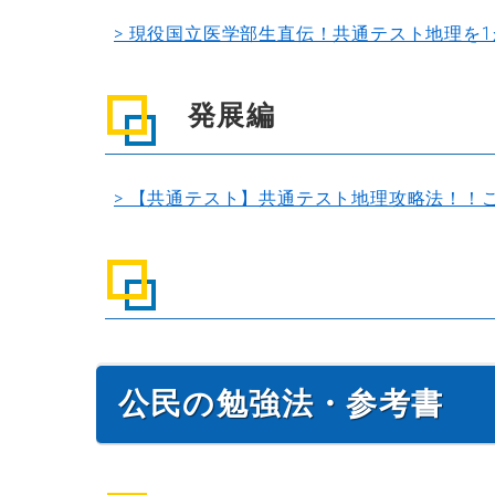
> 現役国立医学部生直伝！共通テスト地理を
発展編
> 【共通テスト】共通テスト地理攻略法！！
公民の勉強法・参考書