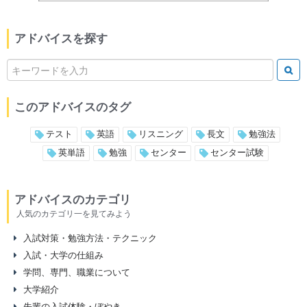
アドバイスを探す
このアドバイスのタグ
テスト
英語
リスニング
長文
勉強法
英単語
勉強
センター
センター試験
アドバイスのカテゴリ
人気のカテゴリ一を見てみよう
入試対策・勉強方法・テクニック
入試・大学の仕組み
学問、専門、職業について
大学紹介
先輩の入試体験・ぼやき