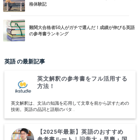
格体験記
難関大合格者50人がガチで選んだ！成績が伸びる英語
の参考書ランキング
英語
の最新記事
英文解釈の参考書をフル活用する
方法！
英文解釈は、文法の知識を応用して文章を前から訳すための
技術。英語の品詞と語順のパタ...
【2025年最新】英語のおすすめ
参考書ルート｜旧帝大・早慶・国