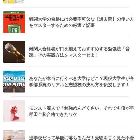
難関大学の合格には必要不可欠な【過去問】の使い方
をマスターするための厳選７記事
難関大合格者が口を揃えておすすめする勉強法「音
読」その実践方法をマスターせよ！
あなたが本当に行くべき大学はどこ？現役大学生が各
学部系統のリアルと志望校の決め方を伝授します！
モンスト廃人で「勉強めんどくさい」それでも僕が早
稲田全勝合格できたワケ
進学校だって早慶に落ちるんだ！受験を甘く見た不合