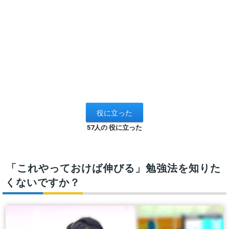
57人の 役に立った
「これやっておけば伸びる」勉強法を知りた
くないですか？