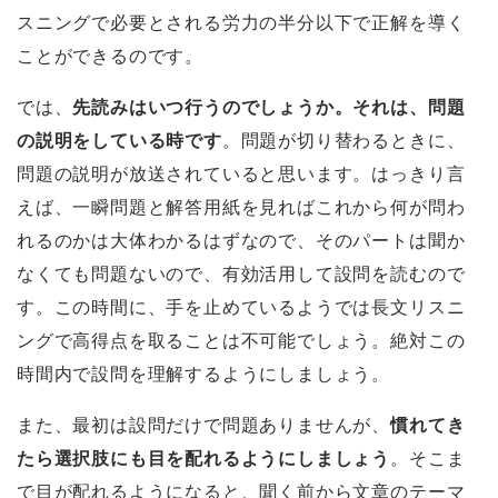
スニングで必要とされる労力の半分以下で正解を導く
ことができるのです。
では、
先読みはいつ行うのでしょうか。それは、問題
の説明をしている時です
。問題が切り替わるときに、
問題の説明が放送されていると思います。はっきり言
えば、一瞬問題と解答用紙を見ればこれから何が問わ
れるのかは大体わかるはずなので、そのパートは聞か
なくても問題ないので、有効活用して設問を読むので
す。この時間に、手を止めているようでは長文リスニ
ングで高得点を取ることは不可能でしょう。絶対この
時間内で設問を理解するようにしましょう。
また、最初は設問だけで問題ありませんが、
慣れてき
たら選択肢にも目を配れるようにしましょう
。そこま
で目が配れるようになると、聞く前から文章のテーマ