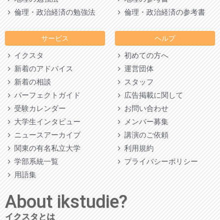
倫理・政治経済の勉強法
倫理・政治経済の参考書
サービス
ヘルプ
イクスタ
初めての方へ
新着のアドバイス
運営団体
新着の相談
スタッフ
パーフェクトガイド
広告掲載に関して
受験カレンダー
お問い合わせ
大学生インタビュー
メンバー募集
ニュースアーカイブ
講演のご依頼
関東の有名私立大学
利用規約
学部系統一覧
プライバシーポリシー
用語集
About ikstudie?
イクスタとは