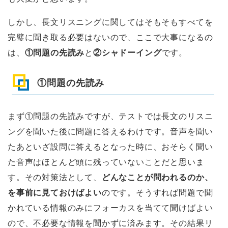
しかし、長文リスニングに関してはそもそもすべてを
完璧に聞き取る必要はないので、ここで大事になるの
は、
①問題の先読み
と
②シャドーイング
です。
①問題の先読み
まず①問題の先読みですが、テストでは長文のリスニ
ングを聞いた後に問題に答えるわけです。音声を聞い
たあといざ設問に答えるとなった時に、おそらく聞い
た音声はほとんど頭に残っていないことだと思いま
す。その対策法として、
どんなことが問われるのか、
を事前に見ておけばよい
のです。そうすれば問題で聞
かれている情報のみにフォーカスを当てて聞けばよい
ので、不必要な情報を聞かずに済みます。その結果リ