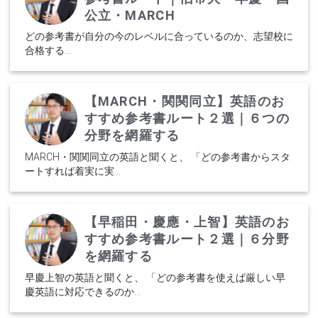
公立・MARCH
どの参考書が自分の今のレベルに合っているのか、志望校に
合格する...
【MARCH・関関同立】英語のお
すすめ参考書ルート２選｜６つの
分野を網羅する
MARCH・関関同立の英語と聞くと、 「どの参考書からスタ
ートすれば着実に実...
【早稲田・慶應・上智】英語のお
すすめ参考書ルート２選｜６分野
を網羅する
早慶上智の英語と聞くと、 「どの参考書を使えば厳しい早
慶英語に対応できるのか...