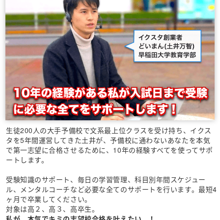
生徒200人の大手予備校で文系最上位クラスを受け持ち、イクス
タを5年間運営してきた土井が、予備校に通わないあなたを本気
で第一志望に合格させるために、10年の経験すべてを使ってサポ
ートします。
受験知識のサポート、毎日の学習管理、科目別年間スケジュー
ル、メンタルコーチなど必要な全てのサポートを行います。最短4
ヶ月で卒業してください。
対象は高２、高３、高卒生。
私が、本気でキミの志望校合格を叶えたい...！