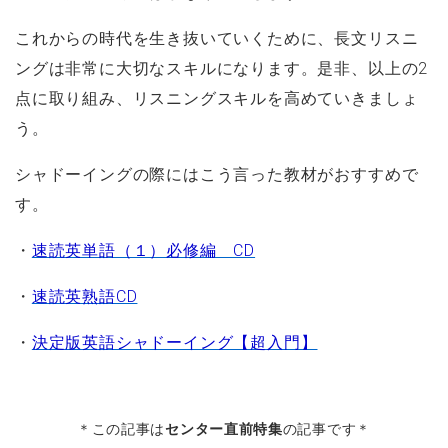
これからの時代を生き抜いていくために、長文リスニ
ングは非常に大切なスキルになります。是非、以上の2
点に取り組み、リスニングスキルを高めていきましょ
う。
シャドーイングの際にはこう言った教材がおすすめで
す。
・
速読英単語（１）必修編 CD
・
速読英熟語CD
・
決定版英語シャドーイング【超入門】
＊この記事は
センター直前特集
の記事です＊