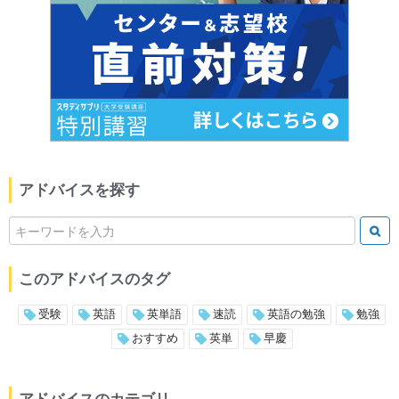
アドバイスを探す
このアドバイスのタグ
受験
英語
英単語
速読
英語の勉強
勉強
おすすめ
英単
早慶