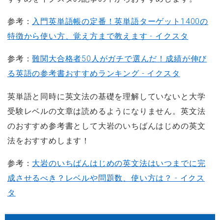
参考：
入門英単語帳の定番！英単語ターゲット1400の
特徴から使い方、覚え方まで教えます - イクスタ
参考：
難関大合格者50人がガチで選んだ！成績が伸び
る英語の参考書おすすめランキング - イクスタ
英単語と同時に英文法の基礎を理解していないと大学
受験レベルの文章は読めるようになりません。英文法
のおすすめ参考書として大岩のいちばんはじめの英文
法をおすすめします！
参考：
大岩のいちばんはじめの英文法はいつまでに完
成させるべき？レベルや問題数、使い方は？ - イクス
タ