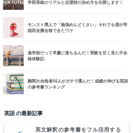
学部系統のリアルと志望校の決め方を伝授します！
モンスト廃人で「勉強めんどくさい」それでも僕が早
稲田全勝合格できたワケ
進学校だって早慶に落ちるんだ！受験を甘く見た不合
格体験記
難関大合格者50人がガチで選んだ！成績が伸びる英語
の参考書ランキング
英語
の最新記事
英文解釈の参考書をフル活用する