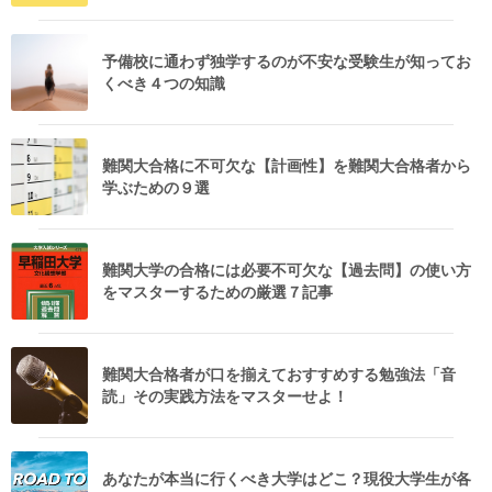
予備校に通わず独学するのが不安な受験生が知ってお
くべき４つの知識
難関大合格に不可欠な【計画性】を難関大合格者から
学ぶための９選
難関大学の合格には必要不可欠な【過去問】の使い方
をマスターするための厳選７記事
難関大合格者が口を揃えておすすめする勉強法「音
読」その実践方法をマスターせよ！
あなたが本当に行くべき大学はどこ？現役大学生が各