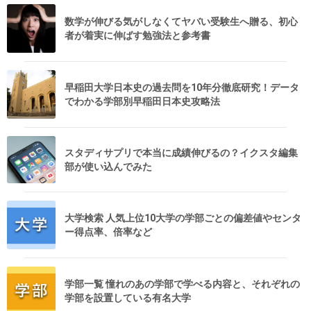
数学が伸びる気がしなくてヤバい受験生へ贈る、初心
者が着実に伸ばす勉強法と参考書
早稲田大学日本史の過去問を10年分徹底研究！データ
でわかる学部別早稲田日本史攻略法
スタディサプリで本当に成績伸びるの？イクスタ編集
部が使い込んでみた
大学検索 人気上位10大学の学部ごとの偏差値やセンタ
ー得点率、倍率など
学部一覧 憧れのあの学部で学べる内容と、それぞれの
学部を設置している有名大学