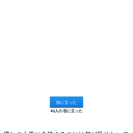
43人の 役に立った