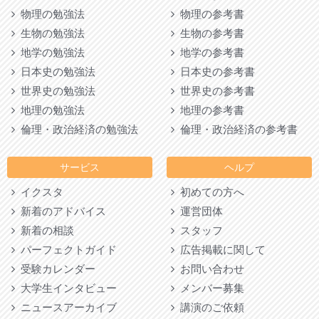
物理の勉強法
物理の参考書
生物の勉強法
生物の参考書
地学の勉強法
地学の参考書
日本史の勉強法
日本史の参考書
世界史の勉強法
世界史の参考書
地理の勉強法
地理の参考書
倫理・政治経済の勉強法
倫理・政治経済の参考書
サービス
ヘルプ
イクスタ
初めての方へ
新着のアドバイス
運営団体
新着の相談
スタッフ
パーフェクトガイド
広告掲載に関して
受験カレンダー
お問い合わせ
大学生インタビュー
メンバー募集
ニュースアーカイブ
講演のご依頼