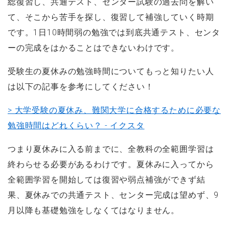
総復習し、共通テスト、センター試験の過去問を解い
て、そこから苦手を探し、復習して補強していく時期
です。1日10時間弱の勉強では到底共通テスト、センタ
ーの完成をはかることはできないわけです。
受験生の夏休みの勉強時間についてもっと知りたい人
は以下の記事を参考にしてください！
> 大学受験の夏休み、難関大学に合格するために必要な
勉強時間はどれくらい？ - イクスタ
つまり夏休みに入る前までに、全教科の全範囲学習は
終わらせる必要があるわけです。夏休みに入ってから
全範囲学習を開始しては復習や弱点補強ができず結
果、夏休みでの共通テスト、センター完成は望めず、9
月以降も基礎勉強をしなくてはなりません。