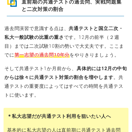
直前期の共通テストの過去問、実戦問題集
と二次対策の割合
過去問演習で意識する点は、
共通テストと国立二次・
私大一般試験の比重の重さ
です。12月の前半（２週
目）までは二次試験10割の勢いで大丈夫です。ここま
でに
第一志望の過去問10年分
をやりきりましょう。
そして共通テスト1か月前から、
具体的には12月の中旬
からは徐々に共通テスト対策の割合を増やします
。共
通テストの重要度によってはすべての時間を共通テス
トに使います。
＊私大志望だが共通テスト利用を狙いたい人へ
基本的に私大志望の人は直前期に共通テスト過去問