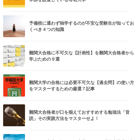
予備校に通わず独学するのが不安な受験生が知ってお
くべき４つの知識
難関大合格に不可欠な【計画性】を難関大合格者から
学ぶための９選
難関大学の合格には必要不可欠な【過去問】の使い方
をマスターするための厳選７記事
難関大合格者が口を揃えておすすめする勉強法「音
読」その実践方法をマスターせよ！