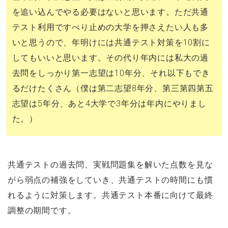
を追い込んでやる必要はないと思います。ただ共通
テスト利用ですべり止めの大学を押さえたい人も多
いと思うので、年明けには共通テスト対策を10割に
してもいいと思います。その代り年内には私大の過
去問をしっかり第一志望は10年分、それ以下もでき
るだけたくさん（僕は第二志望8年分、第三第四第五
志望は5年分、あと4大学で3年分は年内にやりまし
た。）
共通テストの過去問、実戦問題集を解いた点数を見な
がら弱点の補強をしていき、共通テストの時間にも慣
れるように対策します。共通テスト本番に向けて最終
調整の期間です。