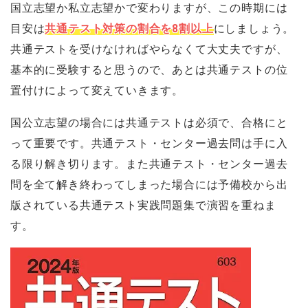
国立志望か私立志望かで変わりますが、この時期には
目安は
共通テスト対策の割合を8割以上
にしましょう。
共通テストを受けなければやらなくて大丈夫ですが、
基本的に受験すると思うので、あとは共通テストの位
置付けによって変えていきます。
国公立志望の場合には共通テストは必須で、合格にと
って重要です。共通テスト・センター過去問は手に入
る限り解き切ります。また共通テスト・センター過去
問を全て解き終わってしまった場合には予備校から出
版されている共通テスト実践問題集で演習を重ねま
す。