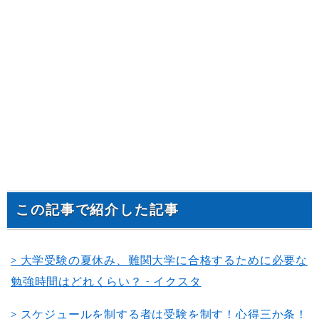
この記事で紹介した記事
> 大学受験の夏休み、難関大学に合格するために必要な
勉強時間はどれくらい？ - イクスタ
> スケジュールを制する者は受験を制す！心得三か条！