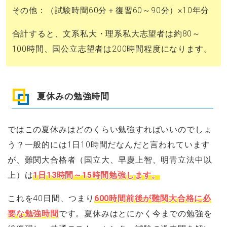
その他：（試験時間60分＋復習60～90分）×10年分
合計すると、文系私大・理系私大志望者は約80～
100時間、国公立志望者は200時間程度になります。
夏休みの勉強時間
ではこの夏休みはどのくらい勉強すればいいのでしょ
う？一般的には1日10時間だなんだと言われています
が、難関大合格者（国立大、早慶上智、明青立法中以
上）は
1日13時間～15時間勉強します。
これを40日間、つまり
600時間前後が難関大合格に必
要な勉強時間
です。夏休みはとにかく今までの勉強を