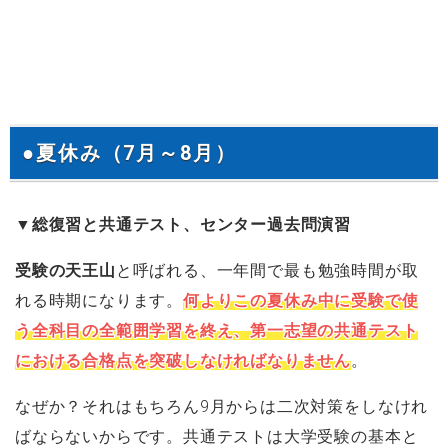
●夏休み（7月～8月）
▼総復習と共通テスト、センター過去問演習
受験の天王山
と呼ばれる、一年間で最も勉強時間が取
れる時期になります。
何よりこの夏休み中に受験で使
う全科目の全範囲学習を終え、第一志望の共通テスト
における合格点を突破しなければなりません
。
なぜか？それはもちろん9月からは二次対策をしなけれ
ばならないからです。共通テストは大学受験の基本と