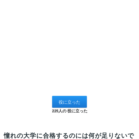
225人の 役に立った
憧れの大学に合格するのには何が足りないで