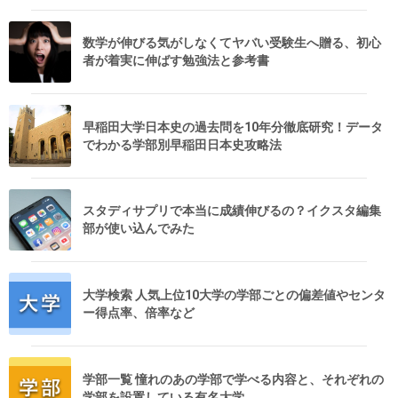
数学が伸びる気がしなくてヤバい受験生へ贈る、初心
者が着実に伸ばす勉強法と参考書
早稲田大学日本史の過去問を10年分徹底研究！データ
でわかる学部別早稲田日本史攻略法
スタディサプリで本当に成績伸びるの？イクスタ編集
部が使い込んでみた
大学検索 人気上位10大学の学部ごとの偏差値やセンタ
ー得点率、倍率など
学部一覧 憧れのあの学部で学べる内容と、それぞれの
学部を設置している有名大学