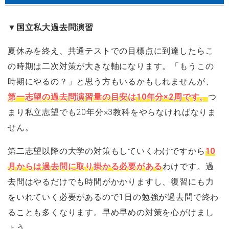
▼国立私大過去問演習
夏休みを終え、共通テストでの目標点に到達したらこ
の時期は二次対策が大きな軸になります。「もうこの
時期にやるの？」と思う方もいるかもしれませんが、
第一志望の過去問演習量の目安は10年分×2周です。
つ
まり私立志望でも20年分×3教科をやらなければなりま
せん。
第二志望以降の大学の対策もしていくわけですから
10
月からは過去問に取り掛かる必要がある
わけです。過
去問はやるだけでも時間がかかりますし、復習にも力
をいれていく必要があるので1日の勉強が過去問で終わ
ることも多くなります。早め早めの対策を心がけまし
ょう。