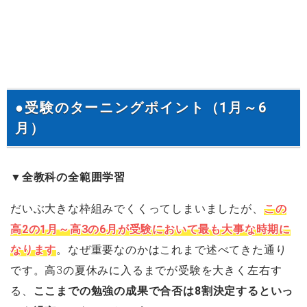
●受験のターニングポイント（1月～6
月）
▼全教科の全範囲学習
だいぶ大きな枠組みでくくってしまいましたが、
この
高2の1月～高3の6月が受験において最も大事な時期に
なります
。なぜ重要なのかはこれまで述べてきた通り
です。高3の夏休みに入るまでが受験を大きく左右す
る、
ここまでの勉強の成果で合否は8割決定するといっ