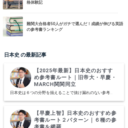
格体験記
難関大合格者50人がガチで選んだ！成績が伸びる英語
の参考書ランキング
日本史
の最新記事
【2025年最新】日本史のおすす
め参考書ルート｜旧帝大・早慶・
MARCH関関同立
日本史は６つの分野を揃えることで抜け漏れのない参考...
【早慶上智】日本史のおすすめ参
考書ルート２パターン｜６種の参
考書を網羅