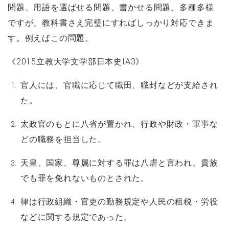
問題、用語を選ばせる問題、書かせる問題、多種多様
ですが、教科書さえ完璧にすればしっかり対応できま
す。例えばこの問題。
《2015立教大学文学部日本史ⅠA3》
官人には、官職に応じて職田、職封などが支給され
た。
太政官のもとに八省が置かれ、行政や財政・軍事な
どの職務を担当した。
天皇、国家、尊属に対する罪は八虐と言われ、貴族
でも罪を免れないものとされた。
律は行政組織・官吏の勤務規定や人民の租税・労役
などに関する規定であった。