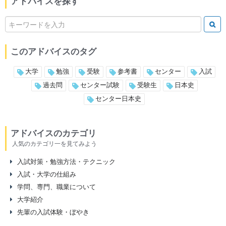
アドバイスを探す
このアドバイスのタグ
大学
勉強
受験
参考書
センター
入試
過去問
センター試験
受験生
日本史
センター日本史
アドバイスのカテゴリ
人気のカテゴリ一を見てみよう
入試対策・勉強方法・テクニック
入試・大学の仕組み
学問、専門、職業について
大学紹介
先輩の入試体験・ぼやき