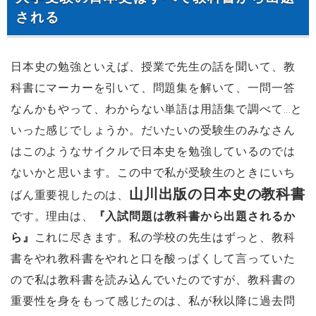
される
日本史の勉強といえば、授業で先生の話を聞いて、教
科書にマーカーを引いて、問題集を解いて、一問一答
なんかもやって、わからない単語は用語集で調べて…と
いった感じでしょうか。だいたいの受験生のみなさん
はこのようなサイクルで日本史を勉強しているのでは
ないかと思います。この中で私が受験生のときにいち
山川出版の日本史の教科書
ばん重要視したのは、
です。理由は、
『入試問題は教科書から出題されるか
ら』
これに尽きます。私の学校の先生はずっと、教科
書をやれ教科書をやれと口を酸っぱくして言っていた
ので私は教科書を読み込んでいたのですが、教科書の
重要性を身をもって感じたのは、私が秋以降に過去問