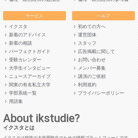
サービス
ヘルプ
イクスタ
初めての方へ
新着のアドバイス
運営団体
新着の相談
スタッフ
パーフェクトガイド
広告掲載に関して
受験カレンダー
お問い合わせ
大学生インタビュー
メンバー募集
ニュースアーカイブ
講演のご依頼
関東の有名私立大学
利用規約
学部系統一覧
プライバシーポリシー
用語集
About ikstudie?
イクスタとは
イクスタは独学の大学受験生のための情報プラットフォームです。