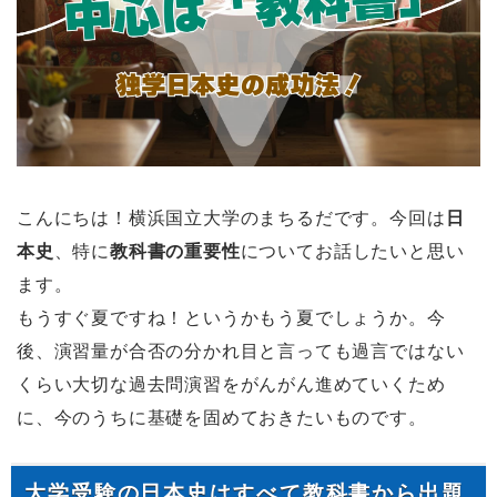
こんにちは！横浜国立大学のまちるだです。今回は
日
本史
、特に
教科書の重要性
についてお話したいと思い
ます。
もうすぐ夏ですね！というかもう夏でしょうか。今
後、演習量が合否の分かれ目と言っても過言ではない
くらい大切な過去問演習をがんがん進めていくため
に、今のうちに基礎を固めておきたいものです。
大学受験の日本史はすべて教科書から出題