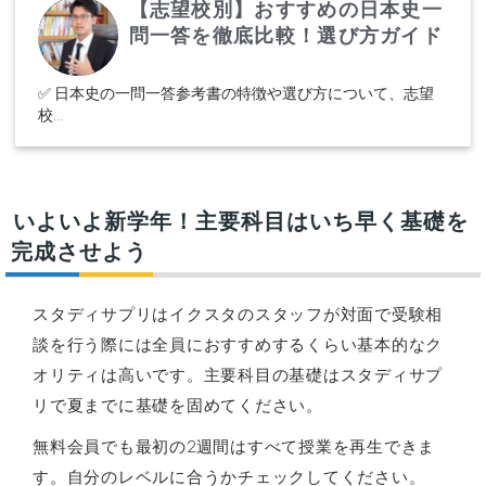
【志望校別】おすすめの日本史一
問一答を徹底比較！選び方ガイド
✅ 日本史の一問一答参考書の特徴や選び方について、志望
校...
いよいよ新学年！主要科目はいち早く基礎を
完成させよう
スタディサプリはイクスタのスタッフが対面で受験相
談を行う際には全員におすすめするくらい基本的なク
オリティは高いです。主要科目の基礎はスタディサプ
リで夏までに基礎を固めてください。
無料会員でも最初の2週間はすべて授業を再生できま
す。自分のレベルに合うかチェックしてください。