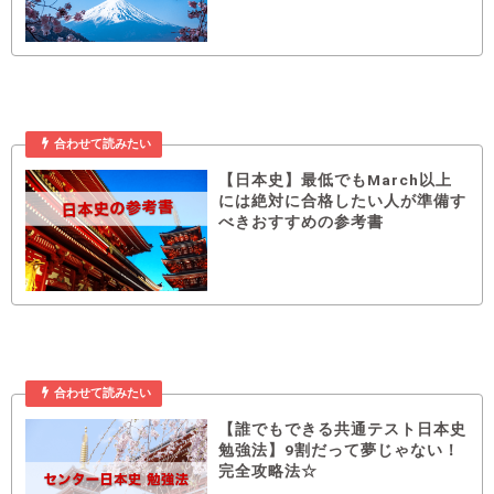
合わせて読みたい
【日本史】最低でもMarch以上
には絶対に合格したい人が準備す
べきおすすめの参考書
合わせて読みたい
【誰でもできる共通テスト日本史
勉強法】9割だって夢じゃない！
完全攻略法☆