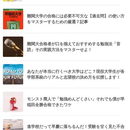
難関大学の合格には必要不可欠な【過去問】の使い方
をマスターするための厳選７記事
難関大合格者が口を揃えておすすめする勉強法「音
読」その実践方法をマスターせよ！
あなたが本当に行くべき大学はどこ？現役大学生が各
学部系統のリアルと志望校の決め方を伝授します！
モンスト廃人で「勉強めんどくさい」それでも僕が早
稲田全勝合格できたワケ
進学校だって早慶に落ちるんだ！受験を甘く見た不合