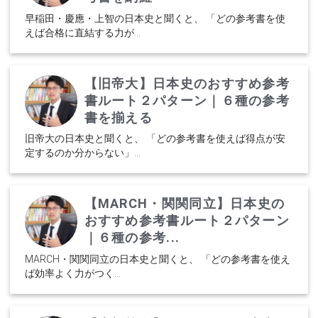
早稲田・慶應・上智の日本史と聞くと、 「どの参考書を使
えば合格に直結する力が...
【旧帝大】日本史のおすすめ参考
書ルート２パターン｜６種の参考
書を揃える
旧帝大の日本史と聞くと、 「どの参考書を使えば得点が安
定するのか分からない」...
【MARCH・関関同立】日本史の
おすすめ参考書ルート２パターン
｜６種の参考...
MARCH・関関同立の日本史と聞くと、 「どの参考書を使え
ば効率よく力がつく...