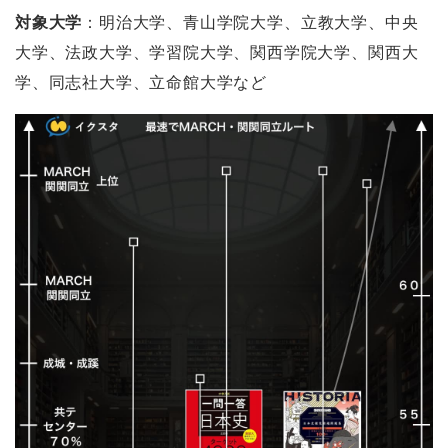
対象大学
：明治大学、青山学院大学、立教大学、中央
大学、法政大学、学習院大学、関西学院大学、関西大
学、同志社大学、立命館大学など