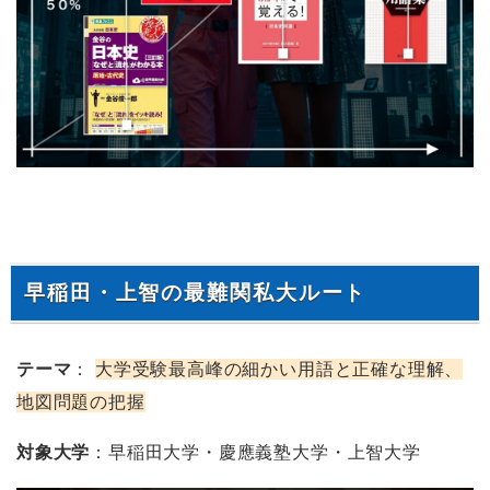
早稲田・上智の最難関私大ルート
テーマ
：
大学受験最高峰の細かい用語と正確な理解、
地図問題の把握
対象大学
：早稲田大学・慶應義塾大学・上智大学