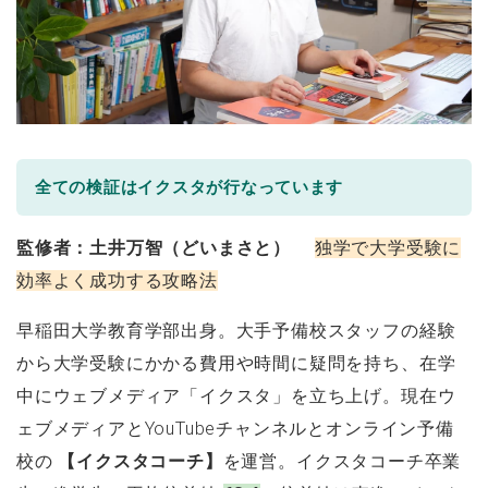
全ての検証はイクスタが行なっています
監修者：土井万智（どいまさと）
独学で大学受験に
効率よく成功する攻略法
早稲田大学教育学部出身。大手予備校スタッフの経験
から大学受験にかかる費用や時間に疑問を持ち、在学
中にウェブメディア「イクスタ」を立ち上げ。現在ウ
ェブメディアとYouTubeチャンネルとオンライン予備
校の
【イクスタコーチ】
を運営。イクスタコーチ卒業