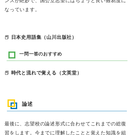
ンスが絶妙で、国公立志望にはちょうど良い難易度に
なっています。
📕
日本史用語集（山川出版社）
一問一答のおすすめ
📕
時代と流れで覚える（文英堂）
論述
最後に、志望校の論述形式に合わせてこれまでの総復
習をします。今までに理解したことと覚えた知識を組