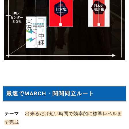
最速でMARCH・関関同立ルート
テーマ
：
出来るだけ短い時間で効率的に標準レベルま
で完成