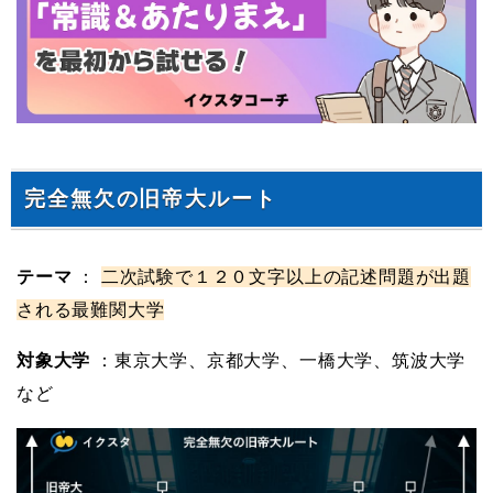
完全無欠の旧帝大ルート
テーマ
：
二次試験で１２０文字以上の記述問題が出題
される最難関大学
対象大学
：東京大学、京都大学、一橋大学、筑波大学
など