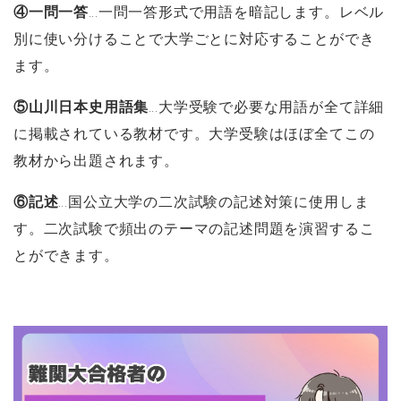
④一問一答
…一問一答形式で用語を暗記します。レベル
別に使い分けることで大学ごとに対応することができ
ます。
⑤山川日本史用語集
…大学受験で必要な用語が全て詳細
に掲載されている教材です。大学受験はほぼ全てこの
教材から出題されます。
⑥記述
…国公立大学の二次試験の記述対策に使用しま
す。二次試験で頻出のテーマの記述問題を演習するこ
とができます。