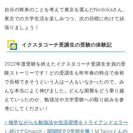
自分の将来のことを考えて東京を選んだNodokaさん、
東京での大学生活を楽しみつつ、次の目標に向けて頑
張りましょう！
イクスタコーチ受講生の受験の体験記
2022年度受験を終えたイクスタコーチ受講生全員の受
験ストーリーです！どの受講生も昨年春の時点で余裕
で合格できそうという人は一人もいなかったので、み
んな本当によく伸びました。どんな困難をどう乗り越
えていったのか、勉強法や大学受験への取り組みを参
考にしてください！
> 独学ながらも勉強法や生活習慣をトライアンドエラー
し続けてGmarch・関関同立9学部全勝！M.Taiyoくんの