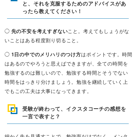
と、それを克服するためのアドバイスがあ
ったら教えてください！
◯
先の不安を考えすぎない
こと。考えてもしょうがな
いことはある程度割り切ること。
◯
1日の中でのメリハリのつけ方
はポイントです。時間
はあるのでやろうと思えばできますが、全ての時間を
勉強するのは難しいので、勉強する時間とそうでない
時間をはっきり分けましょう。勉強を継続していく上
でもこの工夫は大事になってきます。
受験が終わって、イクスタコーチの感想を
一言で表すと？
細かく先を見通すことで、勉強面だけでなく、メンタ