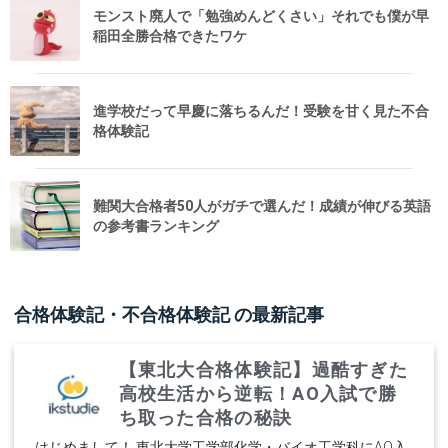
モンスト廃人で「勉強めんどくさい」それでも僕が早
稲田全勝合格できたワケ
進学校だって早慶に落ちるんだ！受験を甘く見た不合
格体験記
難関大合格者50人がガチで選んだ！成績が伸びる英語
の参考書ランキング
合格体験記・不合格体験記
の最新記事
【東北大合格体験記】過酷すぎた
高校生活から逆転！AO入試で勝
ち取った合格の秘訣
はじめまして！ 東北大学工学部化学・バイオ工学科にAO入