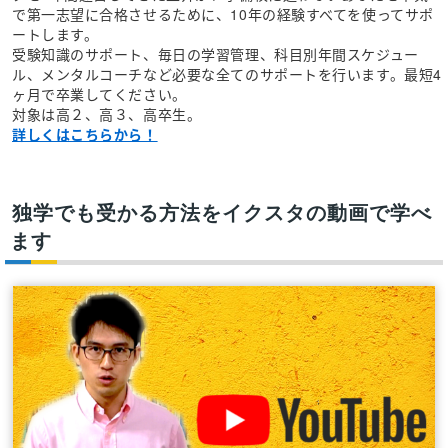
で第一志望に合格させるために、10年の経験すべてを使ってサポ
ートします。
受験知識のサポート、毎日の学習管理、科目別年間スケジュー
ル、メンタルコーチなど必要な全てのサポートを行います。最短4
ヶ月で卒業してください。
対象は高２、高３、高卒生。
詳しくはこちらから！
独学でも受かる方法をイクスタの動画で学べ
ます