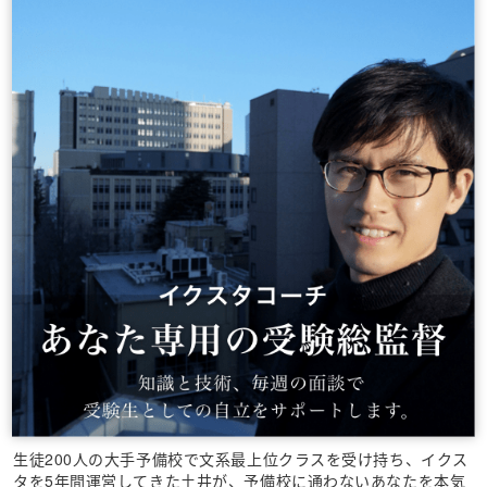
生徒200人の大手予備校で文系最上位クラスを受け持ち、イクス
タを5年間運営してきた土井が、予備校に通わないあなたを本気