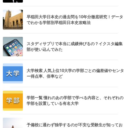
早稲田大学日本史の過去問を10年分徹底研究！データ
でわかる学部別早稲田日本史攻略法
スタディサプリで本当に成績伸びるの？イクスタ編集
部が使い込んでみた
大学検索 人気上位10大学の学部ごとの偏差値やセンタ
ー得点率、倍率など
学部一覧 憧れのあの学部で学べる内容と、それぞれの
学部を設置している有名大学
予備校に通わず独学するのが不安な受験生が知ってお