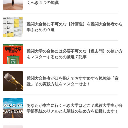
くべき４つの知識
難関大合格に不可欠な【計画性】を難関大合格者から
学ぶための９選
難関大学の合格には必要不可欠な【過去問】の使い方
をマスターするための厳選７記事
難関大合格者が口を揃えておすすめする勉強法「音
読」その実践方法をマスターせよ！
あなたが本当に行くべき大学はどこ？現役大学生が各
学部系統のリアルと志望校の決め方を伝授します！