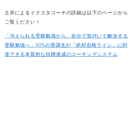
土井によるイクスタコーチの詳細は以下のページから
ご覧ください！
「与えられる受験勉強から、自分で気付いて解決する
受験勉強へ」90%の受講生が「絶対合格ライン」に到
達できる本質的な目標達成のコーチングシステム