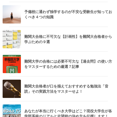
予備校に通わず独学するのが不安な受験生が知ってお
くべき４つの知識
難関大合格に不可欠な【計画性】を難関大合格者から
学ぶための９選
難関大学の合格には必要不可欠な【過去問】の使い方
をマスターするための厳選７記事
難関大合格者が口を揃えておすすめする勉強法「音
読」その実践方法をマスターせよ！
あなたが本当に行くべき大学はどこ？現役大学生が各
学部系統のリアルと志望校の決め方を伝授します！