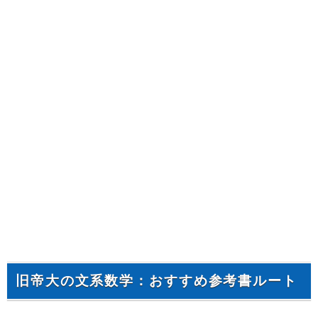
旧帝大の文系数学：おすすめ参考書ルート