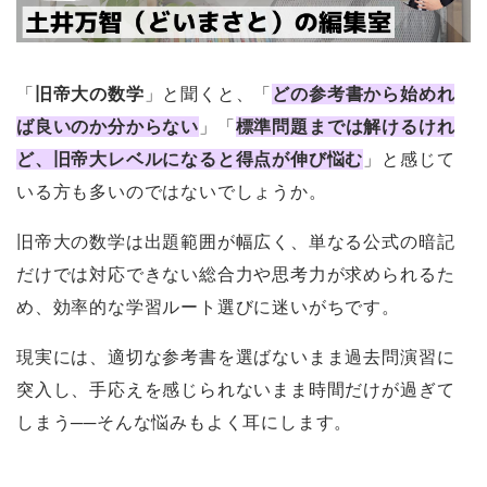
「
旧帝大の数学
」と聞くと、「
どの参考書から始めれ
ば良いのか分からない
」「
標準問題までは解けるけれ
ど、旧帝大レベルになると得点が伸び悩む
」と感じて
いる方も多いのではないでしょうか。
旧帝大の数学は出題範囲が幅広く、単なる公式の暗記
だけでは対応できない総合力や思考力が求められるた
め、効率的な学習ルート選びに迷いがちです。
現実には、適切な参考書を選ばないまま過去問演習に
突入し、手応えを感じられないまま時間だけが過ぎて
しまう──そんな悩みもよく耳にします。