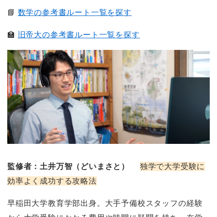
📘
数学の参考書ルート一覧を探す
🏫
旧帝大の参考書ルート一覧を探す
監修者：土井万智（どいまさと）
独学で大学受験に
効率よく成功する攻略法
早稲田大学教育学部出身。大手予備校スタッフの経験