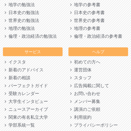
地学の勉強法
地学の参考書
日本史の勉強法
日本史の参考書
世界史の勉強法
世界史の参考書
地理の勉強法
地理の参考書
倫理・政治経済の勉強法
倫理・政治経済の参考書
サービス
ヘルプ
イクスタ
初めての方へ
新着のアドバイス
運営団体
新着の相談
スタッフ
パーフェクトガイド
広告掲載に関して
受験カレンダー
お問い合わせ
大学生インタビュー
メンバー募集
ニュースアーカイブ
講演のご依頼
関東の有名私立大学
利用規約
学部系統一覧
プライバシーポリシー