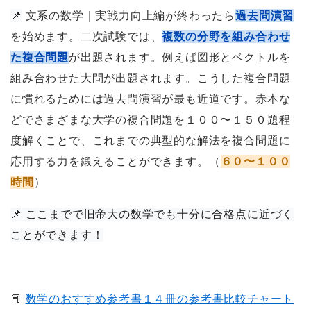
📌
文系の数学｜実戦力向上編が終わったら
過去問演習
を始めます。二次試験では、
複数の分野を組み合わせ
た複合問題
が出題されます。例えば図形とベクトルを
組み合わせた大問が出題されます。こうした複合問題
に慣れるためには過去問演習が最も近道です。赤本な
どでさまざまな大学の複合問題を１００〜１５０題程
度解くことで、これまでの典型的な解法を複合問題に
応用する力を鍛えることができます。（
６０〜１００
時間
）
📌 ここまでで旧帝大の数学でも十分に合格点に近づく
ことができます！
📕
数学のおすすめ参考書１４冊の参考書比較チャート