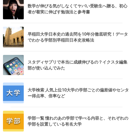
数学が伸びる気がしなくてヤバい受験生へ贈る、初心
者が着実に伸ばす勉強法と参考書
早稲田大学日本史の過去問を10年分徹底研究！データ
でわかる学部別早稲田日本史攻略法
スタディサプリで本当に成績伸びるの？イクスタ編集
部が使い込んでみた
大学検索 人気上位10大学の学部ごとの偏差値やセンタ
ー得点率、倍率など
学部一覧 憧れのあの学部で学べる内容と、それぞれの
学部を設置している有名大学