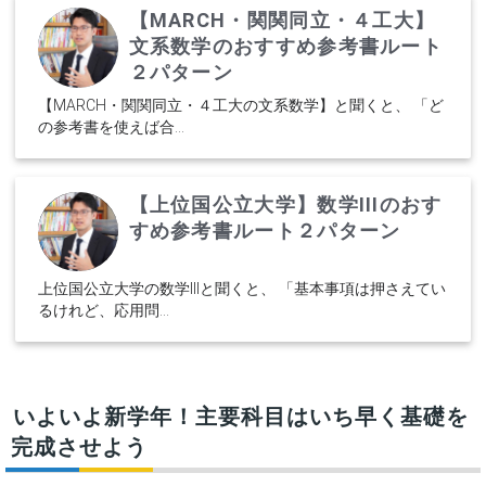
【MARCH・関関同立・４工大】
文系数学のおすすめ参考書ルート
２パターン
【MARCH・関関同立・４工大の文系数学】と聞くと、 「ど
の参考書を使えば合...
【上位国公立大学】数学IIIのおす
すめ参考書ルート２パターン
上位国公立大学の数学IIIと聞くと、 「基本事項は押さえてい
るけれど、応用問...
いよいよ新学年！主要科目はいち早く基礎を
完成させよう