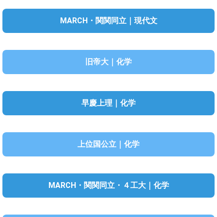
MARCH・関関同立｜現代文
旧帝大｜化学
早慶上理｜化学
上位国公立｜化学
MARCH・関関同立・４工大｜化学