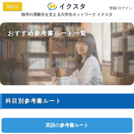
検索
登録/ログイン
独学の受験生を支える大学生ネットワーク イクスタ
おすすめ参考書ルート一覧
科目別参考書ルート
英語の参考書ルート