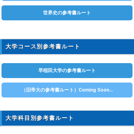
世界史の参考書ルート
大学コース別参考書ルート
早稲田大学の参考書ルート
（旧帝大の参考書ルート）Coming Soon...
大学科目別参考書ルート