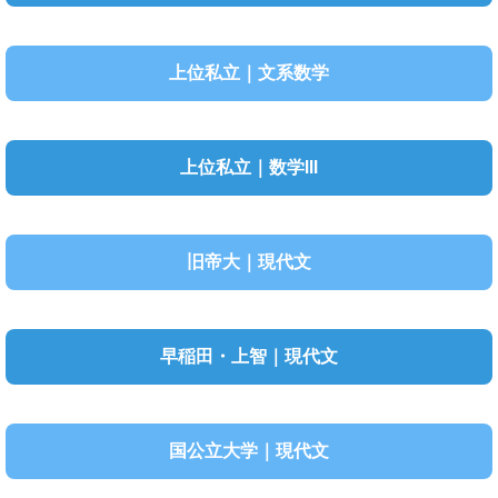
上位私立｜文系数学
上位私立｜数学III
旧帝大｜現代文
早稲田・上智｜現代文
国公立大学｜現代文