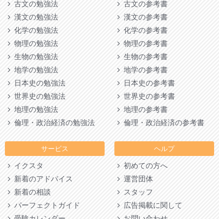
古文の勉強法
古文の参考書
漢文の勉強法
漢文の参考書
化学の勉強法
化学の参考書
物理の勉強法
物理の参考書
生物の勉強法
生物の参考書
地学の勉強法
地学の参考書
日本史の勉強法
日本史の参考書
世界史の勉強法
世界史の参考書
地理の勉強法
地理の参考書
倫理・政治経済の勉強法
倫理・政治経済の参考書
サービス
ヘルプ
イクスタ
初めての方へ
新着のアドバイス
運営団体
新着の相談
スタッフ
パーフェクトガイド
広告掲載に関して
受験カレンダー
お問い合わせ