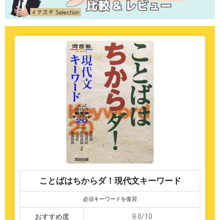
ことばはちからダ！現代文キーワード
必須キーワードを復習
おすすめ度
8.0/10