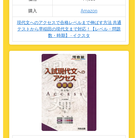
購入
Amazon
現代文へのアクセスで合格レベルまで伸ばす方法 共通
テストから早稲田の現代文まで対応！【レベル・問題
数・時期】 - イクスタ