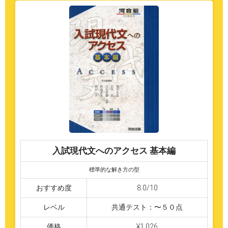
入試現代文へのアクセス 基本編
標準的な解き方の型
おすすめ度
8.0/10
レベル
共通テスト：〜５０点
価格
¥1,026