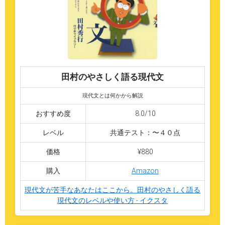
田村のやさしく語る現代文
現代文とは何かから解説
おすすめ度
8.0/10
レベル
共通テスト：〜４０点
価格
¥880
購入
Amazon
現代文が苦手なあなたはここから。田村のやさしく語る
現代文のレベルや使い方 - イクスタ