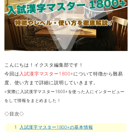
こんにちは！イクスタ編集部です！
今回は
入試漢字マスター1800+
について特徴から難易
度、使い方まで詳細に説明していきます。
※実際に入試漢字マスター1800+を使った人にインタービュー
をして情報をまとめました！
◇目次◇
1.
入試漢字マスター1800+の基本情報