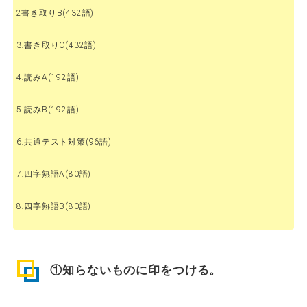
2書き取りB(432語)
3.書き取りC(432語)
4.読みA(192語)
5.読みB(192語)
6.共通テスト対策(96語)
7.四字熟語A(80語)
8.四字熟語B(80語)
①知らないものに印をつける。