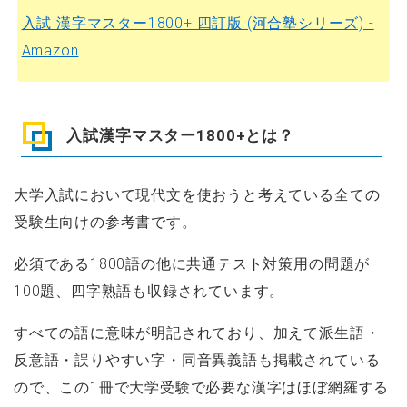
入試 漢字マスター1800+ 四訂版 (河合塾シリーズ) -
Amazon
入試漢字マスター1800+とは？
大学入試において現代文を使おうと考えている全ての
受験生向けの参考書です。
必須である1800語の他に共通テスト対策用の問題が
100題、四字熟語も収録されています。
すべての語に意味が明記されており、加えて派生語・
反意語・誤りやすい字・同音異義語も掲載されている
ので、この1冊で大学受験で必要な漢字はほぼ網羅する