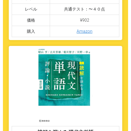
レベル
共通テスト：〜４０点
価格
¥902
購入
Amazon