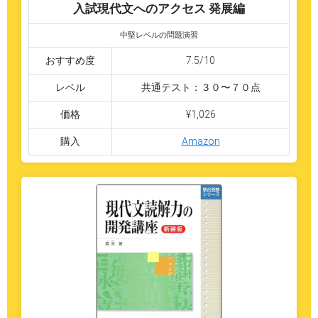
入試現代文へのアクセス 発展編
中堅レベルの問題演習
おすすめ度
7.5/10
レベル
共通テスト：３０〜７０点
価格
¥1,026
購入
Amazon