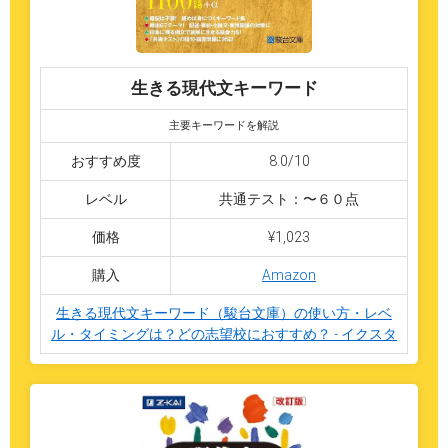
生きる現代文キーワード
主要キーワードを解説
おすすめ度
8.0/10
レベル
共通テスト：〜６０点
価格
¥1,023
購入
Amazon
生きる現代文キーワード（駿台文庫）の使い方・レベ
ル・タイミングは？どの志望校におすすめ？ - イクスタ