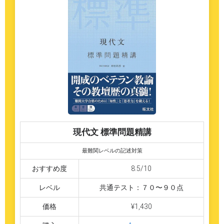
現代文 標準問題精講
最難関レベルの記述対策
おすすめ度
8.5/10
レベル
共通テスト：７０〜９０点
価格
¥1,430