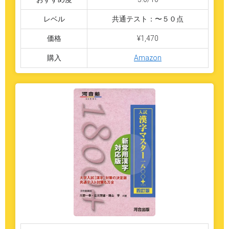
レベル
共通テスト：〜５０点
価格
¥1,470
購入
Amazon