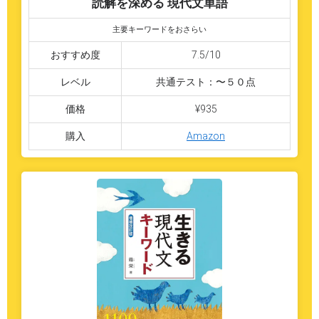
読解を深める 現代文単語
主要キーワードをおさらい
おすすめ度
7.5/10
レベル
共通テスト：〜５０点
価格
¥935
購入
Amazon