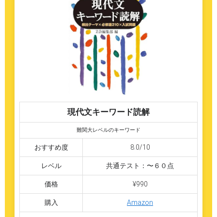
現代文キーワード読解
難関大レベルのキーワード
おすすめ度
8.0/10
レベル
共通テスト：〜６０点
価格
¥990
購入
Amazon