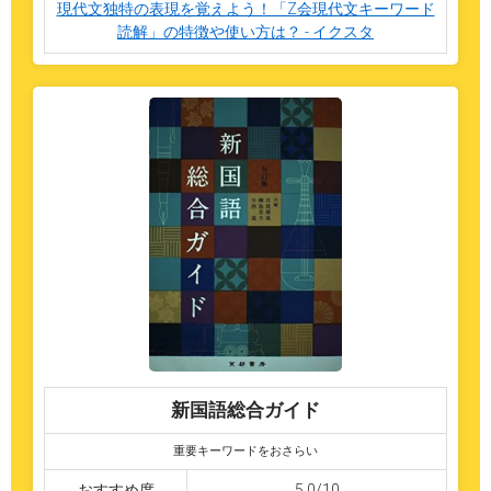
現代文独特の表現を覚えよう！「Z会現代文キーワード
読解」の特徴や使い方は？ - イクスタ
新国語総合ガイド
重要キーワードをおさらい
おすすめ度
5.0/10