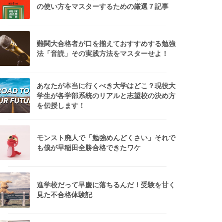
の使い方をマスターするための厳選７記事
難関大合格者が口を揃えておすすめする勉強
法「音読」その実践方法をマスターせよ！
あなたが本当に行くべき大学はどこ？現役大
学生が各学部系統のリアルと志望校の決め方
を伝授します！
モンスト廃人で「勉強めんどくさい」それで
も僕が早稲田全勝合格できたワケ
進学校だって早慶に落ちるんだ！受験を甘く
見た不合格体験記