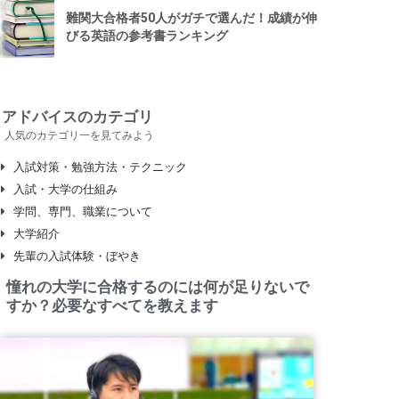
難関大合格者50人がガチで選んだ！成績が伸
びる英語の参考書ランキング
アドバイスのカテゴリ
人気のカテゴリ一を見てみよう
入試対策・勉強方法・テクニック
入試・大学の仕組み
学問、専門、職業について
大学紹介
先輩の入試体験・ぼやき
憧れの大学に合格するのには何が足りないで
すか？必要なすべてを教えます