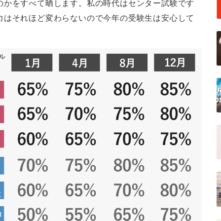
のかをすべて晒します。私の時代はセンター試験です
力はそれほど変わらないので今年の受験生は安心して
。