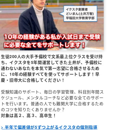
生徒200人の大手予備校で文系最上位クラスを受け持
ち、イクスタを5年間運営してきた土井が、予備校に
通わないあなたを本気で第一志望に合格させるため
に、10年の経験すべてを使ってサポートします！早
慶・旧帝大に合格してください！
受験知識のサポート、毎日の学習管理、科目別年間ス
ケジュール、メンタルコーチなど必要な全てのサポー
トを行います。普通の人でも難関大学に合格するため
のコツを知りたくありませんか？
対象は高２、高３、高卒生！
> 半年で偏差値が5ずつ上がるイクスタの個別指導