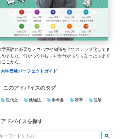
大学受験に必要なノウハウや知識を全てステップ化してま
とめました。何からやればいいか分からなくなったらまず
はここから。
> 大学受験パーフェクトガイド
このアドバイスのタグ
現代文
勉強法
参考書
漢字
読解
アドバイスを探す