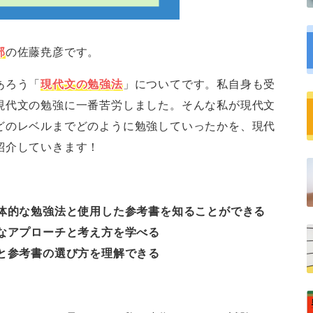
部
の佐藤尭彦です。
あろう「
現代文の勉強法
」についてです。私自身も受
現代文の勉強に一番苦労しました。そんな私が現代文
どのレベルまでどのように勉強していったかを、現代
紹介していきます！
体的な勉強法と使用した参考書を知ることができる
なアプローチと考え方を学べる
と参考書の選び方を理解できる