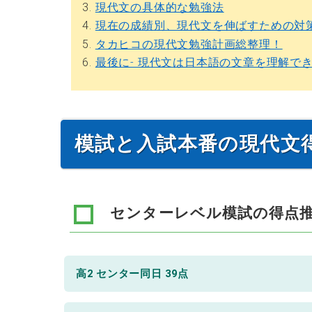
3.
現代文の具体的な勉強法
4.
現在の成績別、現代文を伸ばすための対
5.
タカヒコの現代文勉強計画総整理！
6.
最後に- 現代文は日本語の文章を理解で
模試と入試本番の現代文
センターレベル模試の得点
高2 センター同日 39点