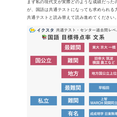
まず私の現代文が実際どのような成績だった
が、国語は共通テストになっても求められる
共通テストと読み替えて読み進めてください