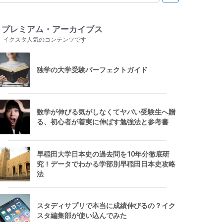
プレミアム・アーカイブス
イクスタ人気のコンテンツです
独学の大学受験パーフェクトガイド
数学が伸びる気がしなくてヤバい受験生へ贈
る、初心者が着実に伸ばす勉強法と参考書
早稲田大学日本史の過去問を10年分徹底研
究！データでわかる学部別早稲田日本史攻略
法
スタディサプリで本当に成績伸びるの？イク
スタ編集部が使い込んでみた