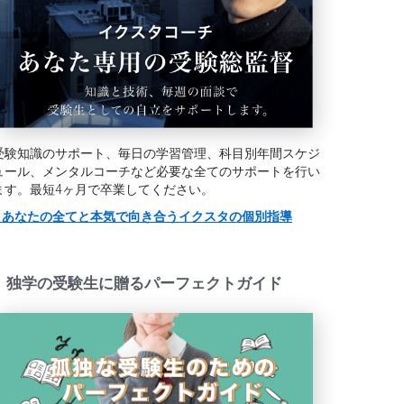
受験知識のサポート、毎日の学習管理、科目別年間スケジ
ュール、メンタルコーチなど必要な全てのサポートを行い
ます。最短4ヶ月で卒業してください。
> あなたの全てと本気で向き合うイクスタの個別指導
独学の受験生に贈るパーフェクトガイド