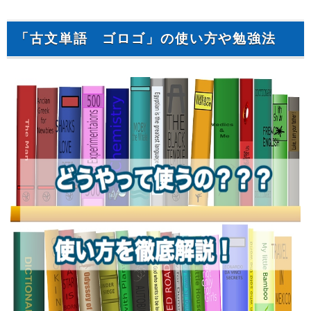
「古文単語 ゴロゴ」の使い方や勉強法