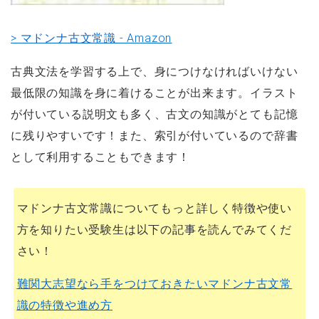
> マドンナ古文常識 - Amazon
古典文法を学習する上で、身につけなければいけない
最低限の知識を身に着けることが出来ます。イラスト
が付いている説明文も多く、古文の知識がとても記憶
に残りやすいです！また、索引が付いているので辞書
として利用することもできます！
マドンナ古文常識についてもっと詳しく特徴や使い
方を知りたい受験生は以下の記事を読んでみてくだ
さい！
難関大志望なら手をつけておきたいマドンナ古文常
識の特徴や進め方