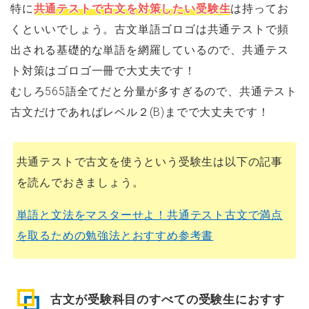
特に
共通テストで古文を対策したい受験生
は持ってお
くといいでしょう。古文単語ゴロゴは共通テストで頻
出される基礎的な単語を網羅しているので、共通テス
ト対策はゴロゴ一冊で大丈夫です！
むしろ565語全てだと分量が多すぎるので、共通テスト
古文だけであればレベル２(B)までで大丈夫です！
共通テストで古文を使うという受験生は以下の記事
を読んでおきましょう。
単語と文法をマスターせよ！共通テスト古文で満点
を取るための勉強法とおすすめ参考書
古文が受験科目のすべての受験生におすす