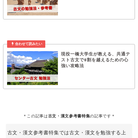
合わせて読みたい
現役一橋大学生が教える、共通テ
スト古文で8割を越えるための心
強い攻略法
＊この記事は
古文・漢文参考書特集
の記事です＊
古文・漢文参考書特集では古文・漢文を勉強する上