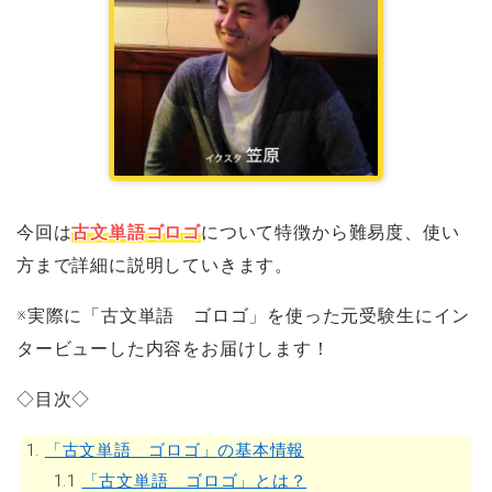
今回は
古文単語ゴロゴ
について特徴から難易度、使い
方まで詳細に説明していきます。
※実際に「古文単語 ゴロゴ」を使った元受験生にイン
タービューした内容をお届けします！
◇目次◇
1.
「古文単語 ゴロゴ」の基本情報
1.1
「古文単語 ゴロゴ」とは？