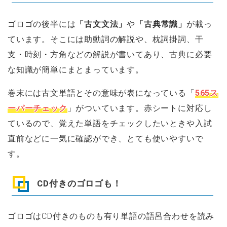
ゴロゴの後半には
「古文文法」
や
「古典常識」
が載っ
ています。そこには助動詞の解説や、枕詞掛詞、干
支・時刻・方角などの解説が書いてあり、古典に必要
な知識が簡単にまとまっています。
巻末には古文単語とその意味が表になっている「
565ス
ーパーチェック
」がついています。赤シートに対応し
ているので、覚えた単語をチェックしたいときや入試
直前などに一気に確認ができ、とても使いやすいで
す。
CD付きのゴロゴも！
ゴロゴはCD付きのものも有り単語の語呂合わせを読み