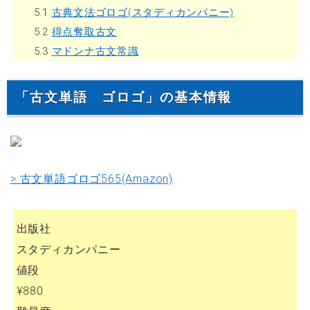
5.1
古典文法ゴロゴ(スタディカンパニー)
5.2
得点奪取古文
5.3
マドンナ古文常識
「古文単語 ゴロゴ」の基本情報
> 古文単語ゴロゴ565(Amazon)
出版社
スタディカンパニー
値段
¥880