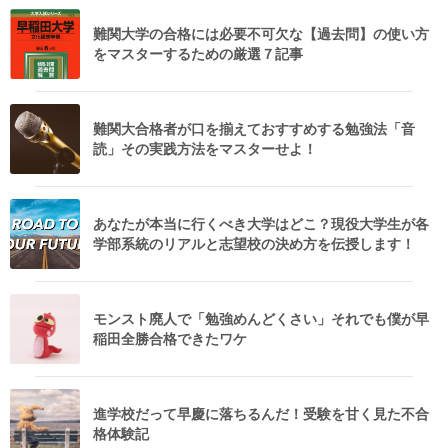
難関大学の合格には必要不可欠な【過去問】の使い方
をマスターするための厳選７記事
難関大合格者が口を揃えておすすめする勉強法「音
読」その実践方法をマスターせよ！
あなたが本当に行くべき大学はどこ？現役大学生が各
学部系統のリアルと志望校の決め方を伝授します！
モンスト廃人で「勉強めんどくさい」それでも僕が早
稲田全勝合格できたワケ
進学校だって早慶に落ちるんだ！受験を甘く見た不合
格体験記