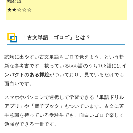
難易度
★★☆☆☆
「古文単語 ゴロゴ」とは？
試験に出やすい古文単語をゴロで覚えよう、という斬
新な参考書です。載っている565語のうち168語には
イ
ンパクトのある挿絵
がついており、見ているだけでも
面白いです。
スマホやパソコンで連携して学習できる
「単語ドリル
アプリ」
や
「電子ブック」
もついています。古文に苦
手意識を持っている受験生でも、面白いゴロで楽しく
勉強ができる一冊です。