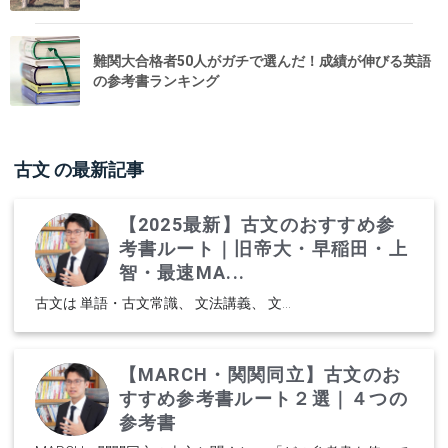
難関大合格者50人がガチで選んだ！成績が伸びる英語
の参考書ランキング
古文
の最新記事
【2025最新】古文のおすすめ参
考書ルート｜旧帝大・早稲田・上
智・最速MA...
古文は 単語・古文常識、 文法講義、 文...
【MARCH・関関同立】古文のお
すすめ参考書ルート２選｜４つの
参考書