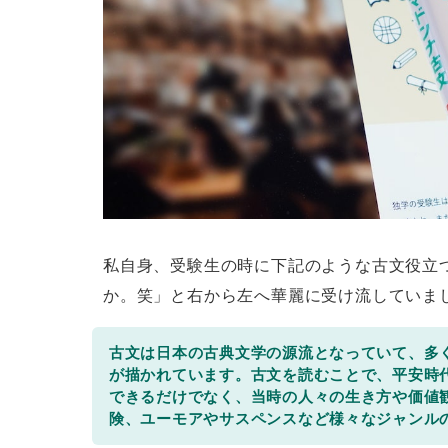
私自身、受験生の時に下記のような古文役立
か。笑」と右から左へ華麗に受け流していま
古文は日本の古典文学の源流となっていて、多
が描かれています。古文を読むことで、平安時
できるだけでなく、当時の人々の生き方や価値
険、ユーモアやサスペンスなど様々なジャンル