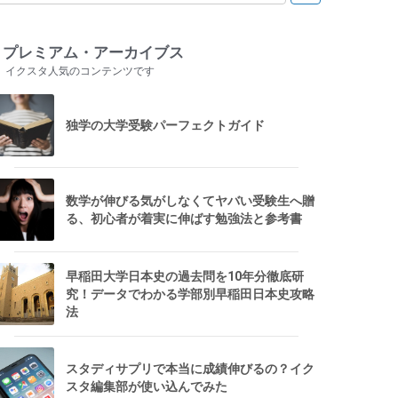
プレミアム・アーカイブス
イクスタ人気のコンテンツです
独学の大学受験パーフェクトガイド
数学が伸びる気がしなくてヤバい受験生へ贈
る、初心者が着実に伸ばす勉強法と参考書
早稲田大学日本史の過去問を10年分徹底研
究！データでわかる学部別早稲田日本史攻略
法
スタディサプリで本当に成績伸びるの？イク
スタ編集部が使い込んでみた