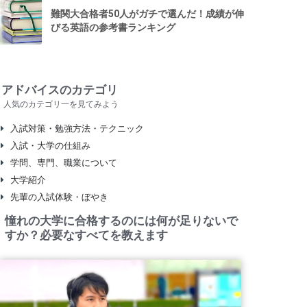
難関大合格者50人がガチで選んだ！成績が伸
びる英語の参考書ランキング
アドバイスのカテゴリ
人気のカテゴリ一を見てみよう
入試対策・勉強方法・テクニック
入試・大学の仕組み
学問、専門、職業について
大学紹介
先輩の入試体験・ぼやき
憧れの大学に合格するのには何が足りないで
すか？必要なすべてを教えます