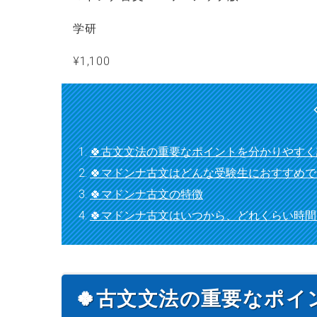
学研
¥1,100
🍀古文文法の重要なポイントを分かりやす
🍀マドンナ古文はどんな受験生におすすめ
🍀マドンナ古文の特徴
🍀マドンナ古文はいつから、どれくらい時
🍀古文文法の重要なポ