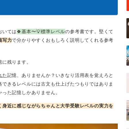
おいては
🍀基本〜💡標準レベル
の参考書です。堅くて
描写力
で分かりやすくおもしろく説明してくれる参考
憶に残ります。
れた
記憶、ありませんか？いきなり活用表を覚えろと
格できるレベルには古文も仕上げたつもりではありま
かった記憶しかありません。
く身近に感じながらちゃんと大学受験レベルの実力を