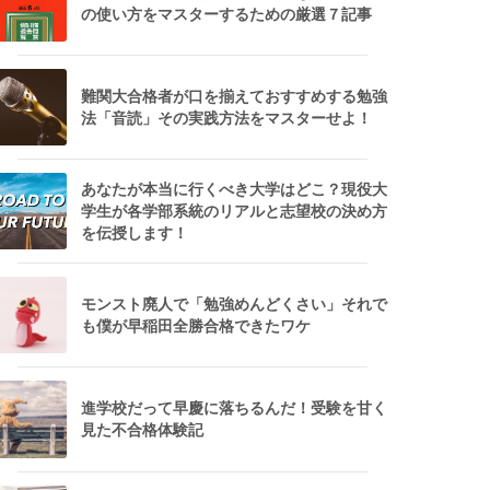
の使い方をマスターするための厳選７記事
難関大合格者が口を揃えておすすめする勉強
法「音読」その実践方法をマスターせよ！
あなたが本当に行くべき大学はどこ？現役大
学生が各学部系統のリアルと志望校の決め方
を伝授します！
モンスト廃人で「勉強めんどくさい」それで
も僕が早稲田全勝合格できたワケ
進学校だって早慶に落ちるんだ！受験を甘く
見た不合格体験記