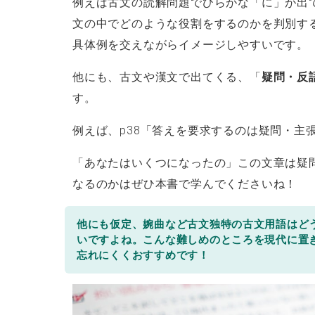
例えば古文の読解問題でひらがな「に」が出
文の中でどのような役割をするのかを判別す
具体例を交えながらイメージしやすいです。
他にも、古文や漢文で出てくる、「
疑問・反
す。
例えば、p38「答えを要求するのは疑問・主
「あなたはいくつになったの」この文章は疑
なるのかはぜひ本書で学んでくださいね！
他にも仮定、婉曲など古文独特の古文用語はど
いですよね。こんな難しめのところを現代に置
忘れにくくおすすめです！