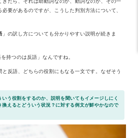
てきたら、それは助動詞なのか、動詞なのか、その一
る必要があるのですが、こうした判別方法について、
語
」の訳し方についても分かりやすい説明が続きま
張を持つのは反語」なんですね。
問と反語、どちらの役割にもなる一文です。なぜそう
ういう役割をするのか、説明を聞いてもイメージしにく
き換えるとどういう状況？に対する例文が鮮やかなので