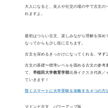
大人になると、友人や社交の場の中で古文の
れますよ。
最初はつらい古文、楽しみながら理解を深め
なってからも少し役に立ちます。
古文を深めるきっかけになってくれる、
マド
古文の基礎〜標準レベルを固める古文の参考
て、
早稲田大学教育学部
出身イクスタ代表／
ていきます！
賢くスマートに大学受験を攻略する４つの方法
マドンナ古文 パワーアップ版