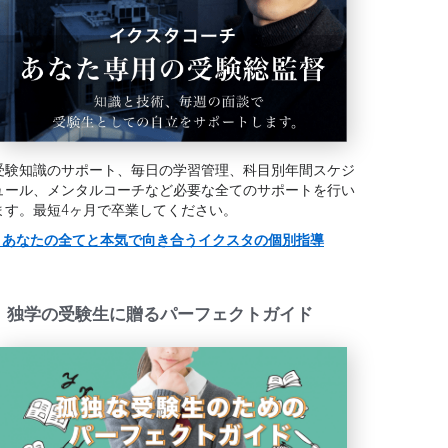
受験知識のサポート、毎日の学習管理、科目別年間スケジ
ュール、メンタルコーチなど必要な全てのサポートを行い
ます。最短4ヶ月で卒業してください。
> あなたの全てと本気で向き合うイクスタの個別指導
独学の受験生に贈るパーフェクトガイド