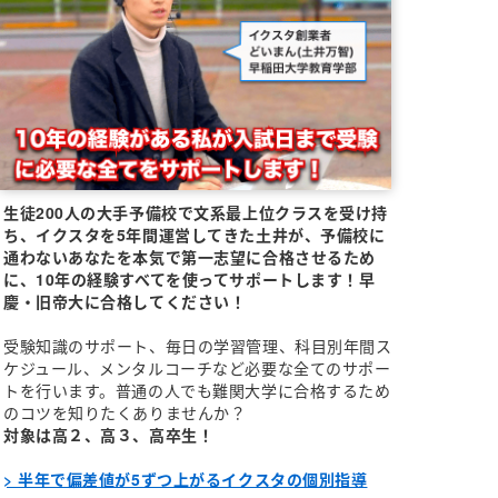
生徒200人の大手予備校で文系最上位クラスを受け持
ち、イクスタを5年間運営してきた土井が、予備校に
通わないあなたを本気で第一志望に合格させるため
に、10年の経験すべてを使ってサポートします！早
慶・旧帝大に合格してください！
受験知識のサポート、毎日の学習管理、科目別年間ス
ケジュール、メンタルコーチなど必要な全てのサポー
トを行います。普通の人でも難関大学に合格するため
のコツを知りたくありませんか？
対象は高２、高３、高卒生！
> 半年で偏差値が5ずつ上がるイクスタの個別指導