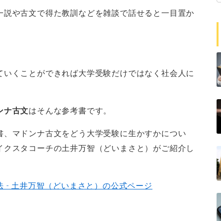
一説や古文で得た教訓などを雑談で話せると一目置か
ていくことができれば大学受験だけではなく社会人に
ンナ古文
はそんな参考書です。
書、マドンナ古文をどう大学受験に生かすかについ
イクスタコーチの土井万智（どいまさと）がご紹介し
 - 土井万智（どいまさと）の公式ページ