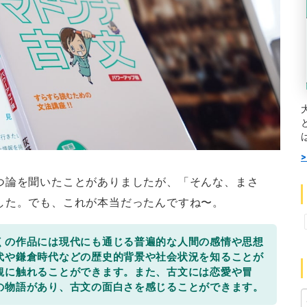
つ論を聞いたことがありましたが、「そんな、まさ
した。でも、これが本当だったんですね〜。
くの作品には現代にも通じる普遍的な人間の感情や思想
代や鎌倉時代などの歴史的背景や社会状況を知ることが
観に触れることができます。また、古文には恋愛や冒
の物語があり、古文の面白さを感じることができます。