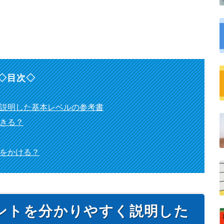
◇目次◇
く説明した基本レベルの参考書
できる？
間をかける？
イントを分かりやすく説明した