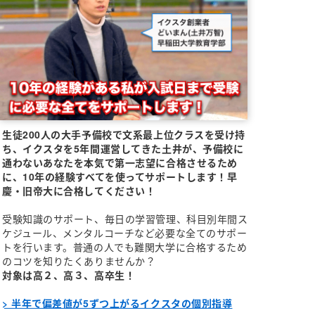
生徒200人の大手予備校で文系最上位クラスを受け持
ち、イクスタを5年間運営してきた土井が、予備校に
通わないあなたを本気で第一志望に合格させるため
に、10年の経験すべてを使ってサポートします！早
慶・旧帝大に合格してください！
受験知識のサポート、毎日の学習管理、科目別年間ス
ケジュール、メンタルコーチなど必要な全てのサポー
トを行います。普通の人でも難関大学に合格するため
のコツを知りたくありませんか？
対象は高２、高３、高卒生！
> 半年で偏差値が5ずつ上がるイクスタの個別指導