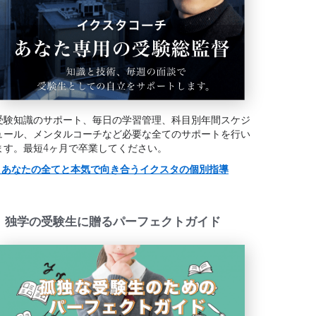
受験知識のサポート、毎日の学習管理、科目別年間スケジ
ュール、メンタルコーチなど必要な全てのサポートを行い
ます。最短4ヶ月で卒業してください。
> あなたの全てと本気で向き合うイクスタの個別指導
独学の受験生に贈るパーフェクトガイド