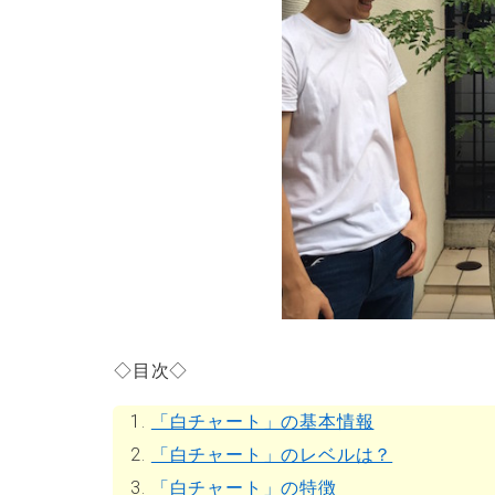
◇目次◇
1.
「白チャート」の基本情報
2.
「白チャート」のレベルは？
3.
「白チャート」の特徴