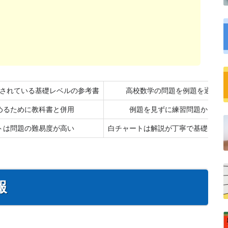
されている基礎レベルの参考書
高校数学の問題を例題を通じて
めるために教科書と併用
例題を見ずに練習問題から始
トは問題の難易度が高い
白チャートは解説が丁寧で基礎的な
報