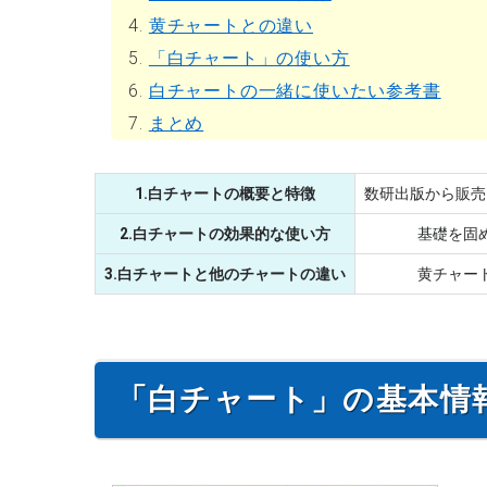
4.
黄チャートとの違い
5.
「白チャート」の使い方
6.
白チャートの一緒に使いたい参考書
7.
まとめ
1.白チャートの概要と特徴
数研出版から販売
2.白チャートの効果的な使い方
基礎を固
3.白チャートと他のチャートの違い
黄チャー
「白チャート」の基本情