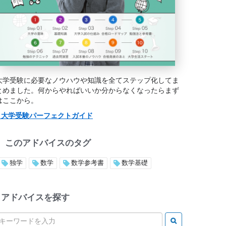
大学受験に必要なノウハウや知識を全てステップ化してま
とめました。何からやればいいか分からなくなったらまず
はここから。
> 大学受験パーフェクトガイド
このアドバイスのタグ
独学
数学
数学参考書
数学基礎
アドバイスを探す