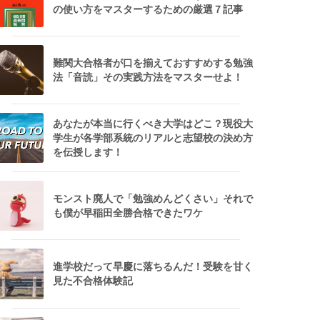
の使い方をマスターするための厳選７記事
難関大合格者が口を揃えておすすめする勉強
法「音読」その実践方法をマスターせよ！
あなたが本当に行くべき大学はどこ？現役大
学生が各学部系統のリアルと志望校の決め方
を伝授します！
モンスト廃人で「勉強めんどくさい」それで
も僕が早稲田全勝合格できたワケ
進学校だって早慶に落ちるんだ！受験を甘く
見た不合格体験記