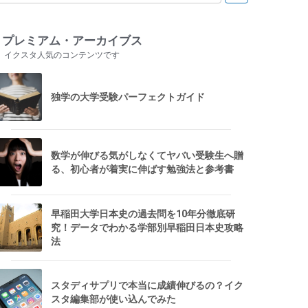
プレミアム・アーカイブス
イクスタ人気のコンテンツです
独学の大学受験パーフェクトガイド
数学が伸びる気がしなくてヤバい受験生へ贈
る、初心者が着実に伸ばす勉強法と参考書
早稲田大学日本史の過去問を10年分徹底研
究！データでわかる学部別早稲田日本史攻略
法
スタディサプリで本当に成績伸びるの？イク
スタ編集部が使い込んでみた