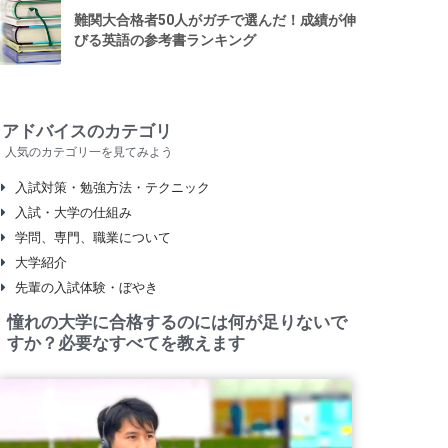
難関大合格者50人がガチで選んだ！成績が伸
びる英語の参考書ランキング
アドバイスのカテゴリ
人気のカテゴリ一を見てみよう
入試対策・勉強方法・テクニック
入試・大学の仕組み
学問、専門、職業について
大学紹介
先輩の入試体験・ぼやき
憧れの大学に合格するのには何が足りないで
すか？必要なすべてを教えます