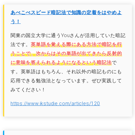
あべこべスピード暗記法で知識の定着をはやめよ
う！
関東の国立大学に通うYouさんが活用していた暗記
法です。
英単語を覚える際にある方法で暗記を行
うことで、次からはその単語が出てきたら反射的
に意味を答えられるようになるという暗記法
で
す。英単語はもちろん、それ以外の暗記ものにも
応用できる勉強法となっています。ぜひ実践して
みてください！
https://www.ikstudie.com/articles/120