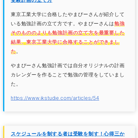
受験計画の立て方
東京工業大学に合格したやまぴーさんが紹介して
いる勉強計画の立て方です。やまぴーさんは
勉強
そのもののよりも勉強計画の立て方を最重要した
結果、東京工業大学に合格することができまし
た
。
やまぴーさん勉強計画では自分オリジナルの計画
カレンダーを作ることで勉強の管理をしていまし
た。
https://www.ikstudie.com/articles/54
スケジュールを制する者は受験を制す！心得三か