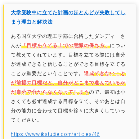
大学受験中に立てた計画のほとんどが失敗してし
まう理由と解決法
ある国立大学の理工学部に合格したダンディーさ
んが
「目標を立てる上での意識の保ち方」
につい
て教えてくれています。目標を立てる際には自分
が達成できると信じることができる目標を立てる
ことが重要だということです。
達成できないこと
が前提の目標だと、自分がどこまで進んでいるか
が自分で分からなくなってしまう
ので、最初は小
さくても必ず達成する目標を立て、そのあとは自
分の能力に合わせて目標を徐々に大きくしていっ
てください。
https://www.ikstudie.com/articles/46