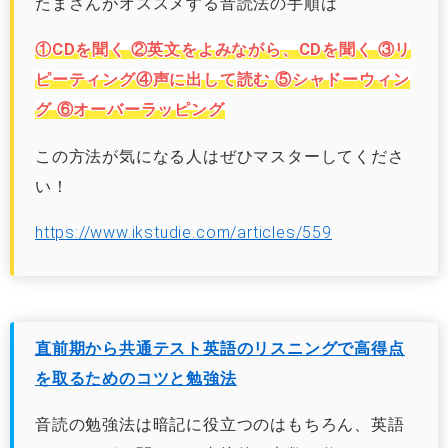
たまさんがオススメする音読法の手順は
①CDを聞く ②英文をよみながら、CDを聞く ③リ
ピーティング④声に出して読む ⑤シャドーウィン
グ ⑥オーバーラッピング
この方法が気になる人はぜひマスターしてくださ
い！
https://www.ikstudie.com/articles/559
直前期から共通テスト英語のリスニングで高得点
を取るためのコツと勉強法
音読の勉強法は暗記に役立つのはもちろん、英語