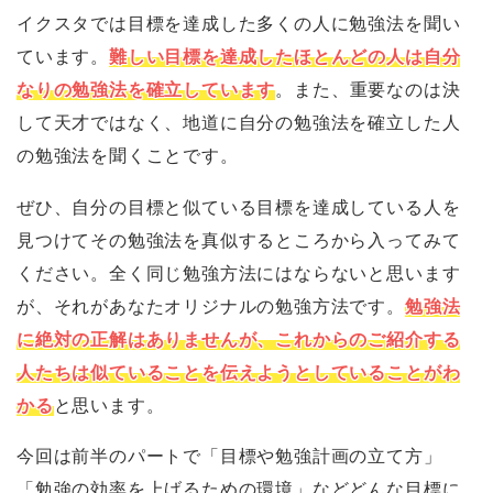
イクスタでは目標を達成した多くの人に勉強法を聞い
ています。
難しい目標を達成したほとんどの人は自分
なりの勉強法を確立しています
。また、重要なのは決
して天才ではなく、地道に自分の勉強法を確立した人
の勉強法を聞くことです。
ぜひ、自分の目標と似ている目標を達成している人を
見つけてその勉強法を真似するところから入ってみて
ください。全く同じ勉強方法にはならないと思います
が、それがあなたオリジナルの勉強方法です。
勉強法
に絶対の正解はありませんが、これからのご紹介する
人たちは似ていることを伝えようとしていることがわ
かる
と思います。
今回は前半のパートで「目標や勉強計画の立て方」
「勉強の効率を上げるための環境」などどんな目標に