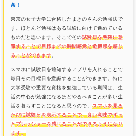
条！
東京の女子大学に合格したまきのさんの勉強法で
す。ほとんど勉強はある試験に向けて進めている
ものだと思います。そこでその
試験日を明確に意
識することで目標までの時間感覚と危機感を感じ
ることができます
。
スマホに試験日を通知するアプリを入れることで
毎日その目標日を意識することができます。特に
大学受験や重要な資格を勉強している期間は、生
活の中心が勉強になるほどやるべきことが多い生
活を暮らすことになると思うので、
スマホを見る
たびに試験日を表示することで、良い意味でずっ
とプレッシャーを感じることができるようになり
ます。