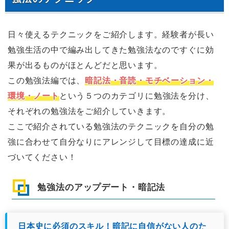
日々使えるテクニックをご紹介します。経験者が長い
勉強生活の中で編み出してきた勉強法なのですぐに効
果が出るものがほとんどだと思います。
この勉強法編では、
暗記法・音読・モチベーション・
環境・ノート
という５つのカテゴリに勉強法を分け、
それぞれの勉強法をご紹介していきます。
ここで紹介されている勉強法のテクニックを自分の勉
強に合わせて自分なりにアレンジして目標の達成に近
づいてください！
勉強法のアップデート・暗記法
日本史に必須のスキル！暗記に自信がない人のた