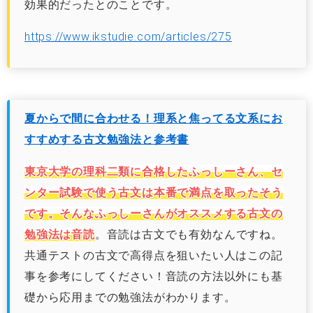
効果的だったとのことです。
https://www.ikstudie.com/articles/275
夏からで間に合わせる！理系と焦ってる文系にお
すすめする古文勉強法と参考書
東京大学の理科二類に合格したふっしーさん、セ
ンター試験で使う古文は本番で満点を取ったそう
です。そんなふっしーさんがオススメする古文の
勉強法は音読
。音読は古文でも有効なんですね。
共通テストの古文で高得点を狙いたい人はこの記
事を参考にしてください！音読の方法以外にも基
礎から応用までの勉強法がわかります。