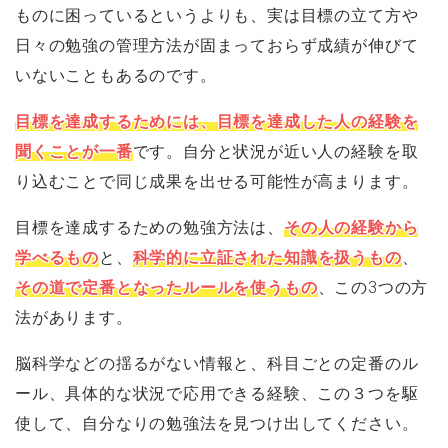
ものに困っているというよりも、実は目標の立て方や
日々の勉強の管理方法が固まっておらず成績が伸びて
いないこともあるのです。
目標を達成するためには、目標を達成した人の経験を
聞くことが一番
です。自分と状況が近い人の経験を取
り込むことで同じ成果を出せる可能性が高まります。
目標を達成するための勉強方法は、
その人の経験から
学べるもの
と、
科学的に立証された知識を扱うもの
、
その道で定番となったルールを使うもの
、この3つの方
法があります。
脳科学などの揺るがない情報と、科目ごとの定番のル
ール、具体的な状況で応用できる経験、この３つを駆
使して、自分なりの勉強法を見つけ出してください。