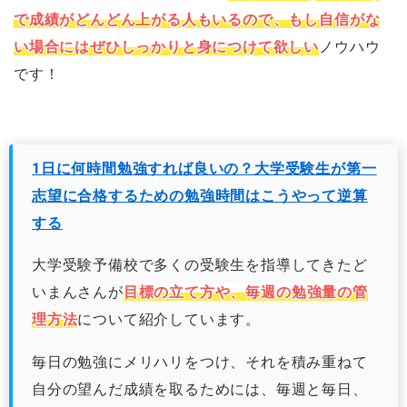
で成績がどんどん上がる人もいるので、もし自信がな
い場合にはぜひしっかりと身につけて欲しい
ノウハウ
です！
1日に何時間勉強すれば良いの？大学受験生が第一
志望に合格するための勉強時間はこうやって逆算
する
大学受験予備校で多くの受験生を指導してきたど
いまんさんが
目標の立て方や、毎週の勉強量の管
理方法
について紹介しています。
毎日の勉強にメリハリをつけ、それを積み重ねて
自分の望んだ成績を取るためには、毎週と毎日、