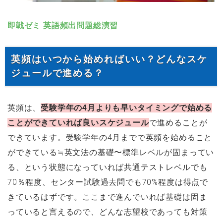
即戦ゼミ 英語頻出問題総演習
英頻はいつから始めればいい？どんなスケ
ジュールで進める？
英頻は、
受験学年の4月よりも早いタイミングで始める
ことができていれば良いスケジュール
で進めることが
できています。受験学年の4月までで英頻を始めること
ができている≒英文法の基礎〜標準レベルが固まってい
る、という状態になっていれば共通テストレベルでも
70％程度、センター試験過去問でも70%程度は得点で
きているはずです。ここまで進んでいれば基礎は固ま
っていると言えるので、どんな志望校であっても対策