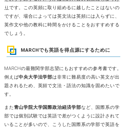
り
です。この英頻に取り組めるに越したことはないの
ですが、場合によっては英文法は英頻には入らずに、
英作文や他の教科に時間をかけることをおすすめする
でしょう。
MARCHでも英語を得点源にするために
MARCHの最難関学部志望にもおすすめの参考書です。
例えば
中央大学法学部
は非常に難易度の高い英文が出
題されるため、英頻で文法・語法の知識を固めたいで
す。
また
青山学院大学国際政治経済学部
など、国際系の学
部では個別試験では英語で差がつくように設計されて
いることが多いので、こうした国際系の学部で英語を