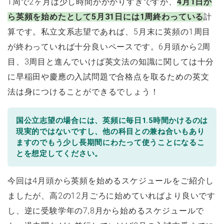
1周で2ヶ月は少し時間がかかりすぎですが、
4月1日か
ら英頻を始めたとして5月31日には1周終わっている
計
算です。私立文系志望であれば、5月末に英頻の1周目
が終わっていれば十分良いペースです。6月頭から2周
目、3周目と進んでいけば英文法の知識に関しては十分
に早稲田や慶應の入試問題で合格点を取るための英文
法は身につけることができるでしょう！
国公立志望の場合には、英頻に毎日1.5時間かけるのは
現実的ではないですし、他の科目との兼ね合いもあり
ますのでもう少し長期間にわたって使うことになるこ
とを想定してください。
今回は4月頭から英頻を始めるスケジュールをご紹介し
ましたが、高2の12月ごろに始めていればより良いです
し、逆に受験学年の7,8月から始めるスケジュールで