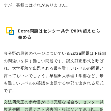
すが、英頻にはそれがありません。
Extra問題はセンター共テで80%超えたら
始める
各分野の最後のページについている
Extra問題
は下線部
の間違いを探す難しい問題です。誤文訂正形式と呼ば
れ、大学受験で出題される最も難しいレベルの問題と
言ってもいいでしょう。早稲田大学理工学部など、最
も難しいレベルの英語を出題する学部で出される形式
です。
文法四天王の参考書がほぼ完璧な場合や、センター試
験過去問、共通テスト過去問・模試などで80%以上を