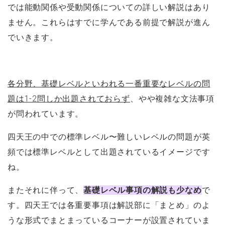
では能動関係や受動関係についての詳しい解説はあり
ません。これらはすでに学んである前提で解説が進ん
でいきます。
各分野、基礎レベルといわれる一番重要なレベルの問
題は1-2問しか出題されておらず
、やや複雑な文法事項
が問われています。
四天王の中での標準レベル〜難しいレベルの問題が英
頻では標準レベルとして出題されているイメージです
ね。
またそれに伴って、
基礎レベル事項の解説も少なめ
で
す。四天王では各重要事項は解説部に「まとめ」のよ
うな形式でまとまっているコーナーが設置されていま