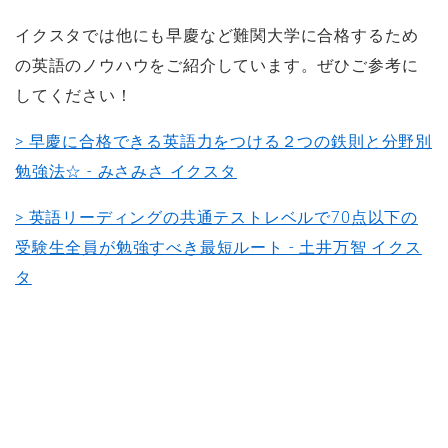
イクスタでは他にも早慶など難関大学に合格するため
の英語のノウハウをご紹介しています。ぜひご参考に
してください！
> 早慶に合格できる英語力をつける２つの鉄則と分野別
勉強法☆ - みさみさ イクスタ
> 英語リーディングの共通テストレベルで70点以下の
受験生全員が勉強すべき最短ルート - 土井万智 イクス
タ