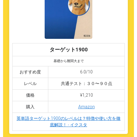
ターゲット1900
基礎から難関大まで
おすすめ度
6.0/10
レベル
共通テスト：３０〜９０点
価格
¥1,210
購入
Amazon
英単語ターゲット1900のレベルは？特徴や使い方を徹
底解説！ - イクスタ