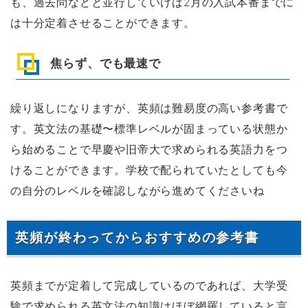
も、過去問などと並行していけば2月の入試本番までに
は十分定着させることができます。
焦らず、でも最速で
繰り返しになりますが、英頻は難易度の高い参考書で
す。英文法の基礎〜標準レベルが固まっている状態か
ら始めることで早慶や旧帝大で求められる英語力をつ
けることができます。学校で配られていたとしても今
の自分のレベルを確認しながら進めてくださいね
英頻が終わってからおすすめの参考書
英頻までが定着して完成しているのであれば、大学受
験で求められる英文法の知識はほぼ網羅していると言