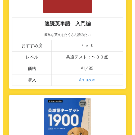
速読英単語 入門編
簡単な英文をたくさん読みたい
おすすめ度
7.5/10
レベル
共通テスト：〜３０点
価格
¥1,485
購入
Amazon