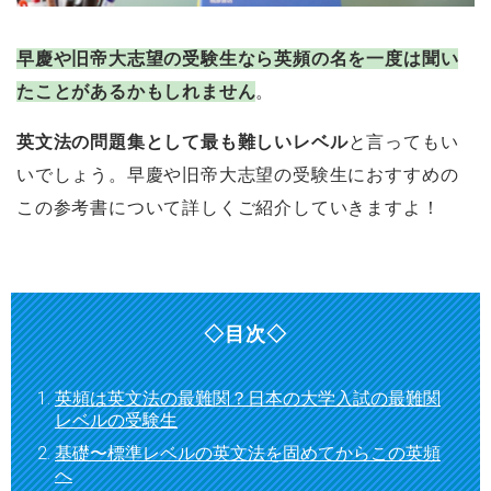
早慶や旧帝大志望の受験生なら英頻の名を一度は聞い
たことがあるかもしれません
。
英文法の問題集として最も難しいレベル
と言ってもい
いでしょう。早慶や旧帝大志望の受験生におすすめの
この参考書について詳しくご紹介していきますよ！
◇目次◇
英頻は英文法の最難関？日本の大学入試の最難関
レベルの受験生
基礎〜標準レベルの英文法を固めてからこの英頻
へ