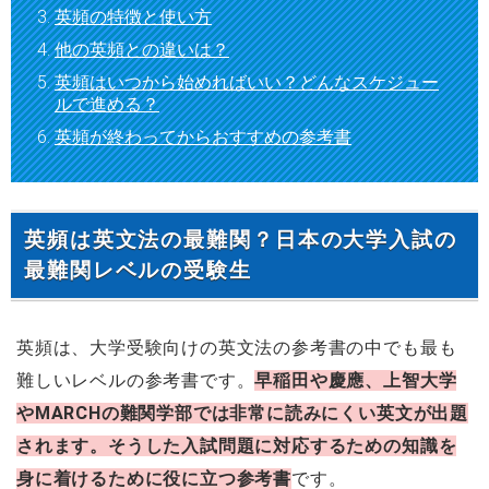
英頻の特徴と使い方
他の英頻との違いは？
英頻はいつから始めればいい？どんなスケジュー
ルで進める？
英頻が終わってからおすすめの参考書
英頻は英文法の最難関？日本の大学入試の
最難関レベルの受験生
英頻は、大学受験向けの英文法の参考書の中でも最も
難しいレベルの参考書です。
早稲田や慶應、上智大学
やMARCHの難関学部では非常に読みにくい英文が出題
されます。そうした入試問題に対応するための知識を
身に着けるために役に立つ参考書
です。