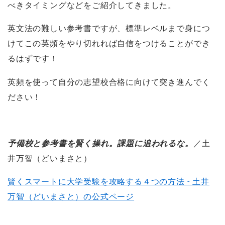
べきタイミングなどをご紹介してきました。
英文法の難しい参考書ですが、標準レベルまで身につ
けてこの英頻をやり切れれば自信をつけることができ
るはずです！
英頻を使って自分の志望校合格に向けて突き進んでく
ださい！
予備校と参考書を賢く操れ。課題に追われるな。
／土
井万智（どいまさと）
賢くスマートに大学受験を攻略する４つの方法 - 土井
万智（どいまさと）の公式ページ