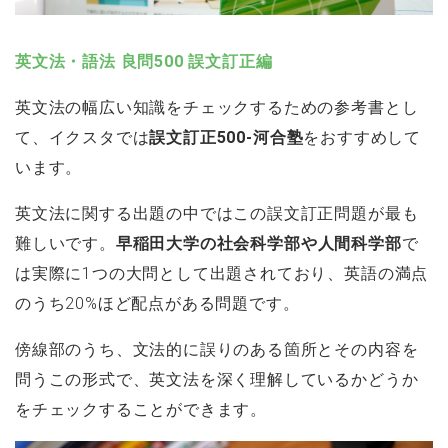
英文法・語法 良問500 誤文訂正編
英文法の幅広い知識をチェックするための参考書とし
て、イクスタでは
誤文訂正500-河合塾
をおすすめして
います。
英文法に関する出題の中ではこの誤文訂正問題が最も
難しいです。
早稲田大学の社会科学部や人間科学部
で
は実際に1つの大問として出題されており、英語の満点
のうち20%ほど配点がある問題です。
傍線部のうち、文法的に誤りのある箇所とその内容を
問うこの形式で、英文法を深く理解しているかどうか
をチェックすることができます。